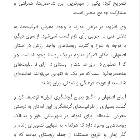
تصریح کرد: یکی از مهم‌ترین این شاخص‌ها، همراهی و
مشارکت جوامع محلی است.
وی افزود: در برخی موارد، با وجود معرفی ظرفیت‌ها، به
دلایل فنی یا اجرایی رأی لازم کسب نمی‌شود. از سوی دیگر،
با توجه به تنوع و کثرت روستاهای واجد ارزش در استان
اصفهان، امکان تمرکز مداوم بر یک روستا وجود نداشت چرا
که اصفهان دارای صدها روستای دارای قابلیت‌های
منحصربه‌فرد است که هر یک به تنهایی می‌توانند نماینده‌ای
شایسته از هویت فرهنگی و تمدنی ایران باشند.
آبیان اصفهان را «گنج پنهان گردشگری ایران» توصیف کرد و
گفت: بسیاری از ظرفیت‌های گردشگری این استان به درستی
معرفی نشده‌اند. برای نمونه، در شهرستان خور و بیابانک
روستاهایی وجود دارد که هرکدام به تنهایی تصویری زنده از
گذر زمان و تاریخ هستند؛ از جمله روستای بیاضه که با