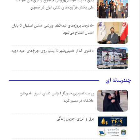
پایان المپیاد فرهنگی‌ورزشی جانبازان و توان‌یابان شرکت
ملی پخش فرآورده‌های نفتی ایران در اصفهان
۵۰ درصد پروژه‌های نیمه‌تمام ورزشی استان اصفهان تا پایان
امسال افتتاح می‌شود
دختری که از خمینی‌شهر تا ایتالیا روی چرخ‌های امید دوید
چندرسانه ای
روایت تصویری خبرنگار اعزامی دنیای اسرار : قدم‌های
عاشقانه در مسیر کربلا
برق و انرژی، جریان زندگی