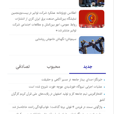
انعکاس (ویژه‌نامه عملکرد شرکت توانیر در بیست‌وپنجمین
نمایشگاه بین‌المللی صنعت برق ایران کاری از انتشارات
روابط عمومی، امور بین‌الملل و مطالعات اجتماعی شرکت
توانیر منتشر شد*
سیم‌بانان؛ نگهبانان خاموش روشنایی
جدید
محبوب
تصادفی
خبرنگار؛ صدای بیدار جامعه در مسیر آگاهی و حقیقت
عملیات اجرایی نیروگاه خورشیدی مورچه خورت شروع شده است
افتخارآفرینی تیم جامعه کار و تولید اصفهان در رقابت‌های ملی قرآن کریم کارگران
کشور
واژگونی سمند در فریدن ۴ فوتی برجا گذاشت/ خواب‌آلودگی راننده حادثه‌ساز شد