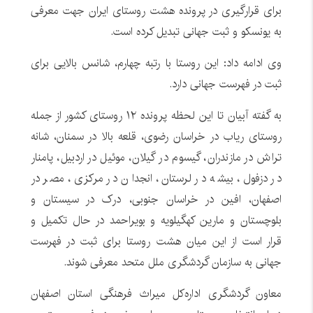
برای قرارگیری در پرونده هشت روستای ایران جهت معرفی
به یونسکو و ثبت جهانی تبدیل کرده است.
وی ادامه داد: این روستا با رتبه چهارم، شانس بالایی برای
ثبت در فهرست جهانی دارد.
به گفته آبیان تا این لحظه پرونده ۱۲ روستای کشور از جمله
روستای ریاب در خراسان رضوی، قلعه بالا در سمنان، شانه
تراش در مازندران، گیسوم در گیلان، موئیل در اردبیل، پامنار
در دزفول، بیشه در لرستان، انجدان در مرکزی، مصر در
اصفهان، افین در خراسان جنوبی، درک در سیستان و
بلوچستان و مارین کهگیلویه و بویراحمد در حال تکمیل و
قرار است از این میان هشت روستا برای ثبت در فهرست
جهانی به سازمان گردشگری ملل متحد معرفی شوند.
معاون گردشگری اداره‌کل میراث فرهنگی استان اصفهان