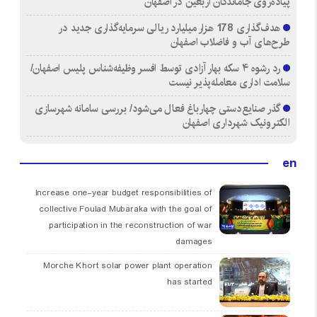
پیاده‌روی جاماندگان اربعین در اصفهان
هدف‌گذاری 178 هزار میلیارد ریالی سرمایه‌گذاری جدید در
طرح‌های آب و فاضلاب اصفهان
رد رشوه ۴ سکه بهار آزادی توسط افسر وظیفه‌شناس پلیس اصفهان/
سلامت اداری معامله‌پذیر نیست
گذر صنایع‌دستی چهارباغ فعال می‌شود/ بررسی سامانه شهرسازی
الکترونیک شهرداری اصفهان
en
Increase one-year budget responsibilities of
collective Foulad Mubaraka with the goal of
participation in the reconstruction of war
damages
Morche Khort solar power plant operation
has started