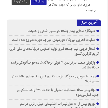
ارسال نظر
پاک کردن !
مرورگر برای زمانی که دوباره دیدگاهی
می‌نویسم.
آخرین اخبار
خبرنگار؛ صدای بیدار جامعه در مسیر آگاهی و حقیقت
عملیات اجرایی نیروگاه خورشیدی مورچه خورت شروع شده است
افتخارآفرینی تیم جامعه کار و تولید اصفهان در رقابت‌های ملی قرآن
کریم کارگران کشور
واژگونی سمند در فریدن ۴ فوتی برجا گذاشت/ خواب‌آلودگی راننده
حادثه‌ساز شد
روایت تصویری خبرنگار اعزامی دنیای اسرار : قدم‌های عاشقانه در
مسیر کربلا
بازآفرینی محله همت‌آباد اصفهان با احداث ۱۳۰ واحد مسکونی
جدید آغاز می‌شود
توزیع بیش از ۸۰ هزار لیتر آب آشامیدنی میان زائران مراسم