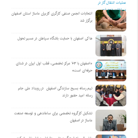
انتخابات انجمن صنفی کارگری کاربران ماساژ استان اصفهان
برگزار شد
هاکی اصفهان با حمایت باشگاه سپاهان در مسیر تحول
«اصفهان با ۱۰۳ مرکز تخصصی، قطب اول ایران در شنای
حرفه‌ای است»
تیم رسانه بسیج سازندگی اصفهان در رویداد ملی جام
رسانه امید حضور دارند
تشکیل کارگروه تخصصی برای ساماندهی و توسعه صنعت
ماساژ در اصفهان