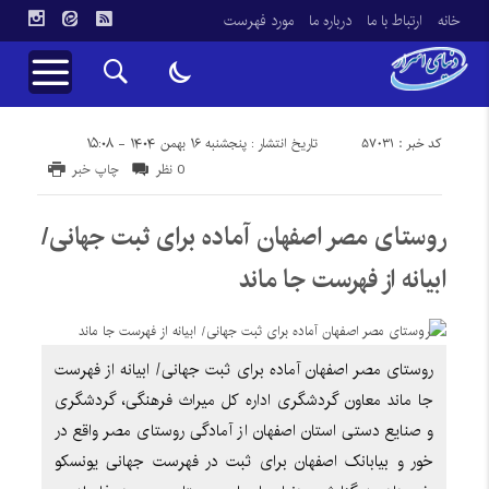
خانه
ارتباط با ما
درباره ما
مورد فهرست
کد خبر : 57031
تاریخ انتشار : پنجشنبه ۱۶ بهمن ۱۴۰۴ - ۱۵:۰۸
0 نظر
چاپ خبر
روستای مصر اصفهان آماده برای ثبت جهانی/
ابیانه از فهرست جا ماند
روستای مصر اصفهان آماده برای ثبت جهانی/ ابیانه از فهرست
جا ماند معاون گردشگری اداره کل میراث فرهنگی، گردشگری
و صنایع دستی استان اصفهان از آمادگی روستای مصر واقع در
خور و بیابانک اصفهان برای ثبت در فهرست جهانی یونسکو