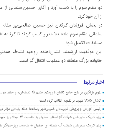
از آن خود کرد.
سلمانی مقام سوم ماده ۱۰۰ متر را کسب کردند 
مسابقات تکمیل شود.
این موفقیت ارزشمند، نشان‌دهنده روحیه نشاط، همدلی
خانواده بزرگ منطقه دو عملیات انتقال گاز است.
اخبار مرتبط
لزوم بازنگری در طرح جامع کاشان با رویکرد «شهر ۱۵ دقیقه‌ای» و حفظ هویت ایرانی-اسلامی
کاشان ۱۸۳۵ شهید در تقدیم انقلاب کرده است
رئیس آموزش و پرورش شهرستان خمینی‌شهر: رسانه‌ها حلقه ارتباطی مؤثر م
پیام تبریک مدیرعامل شرکت گاز استان اصفهان به مناسبت ۱۷ مرداد روز خبرنگار
پیام تبریک مدیرعامل شرکت آب منطقه ای اصفهان به مناسبت روز خبرنگار م