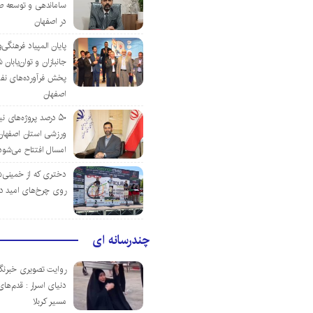
ساماندهی و توسعه ص
در اصفهان
پایان المپیاد فرهنگی
جانبازان و توان‌یابا
پخش فرآورده‌های نفت
اصفهان
۵۰ درصد پروژه‌های نی
ورزشی استان اصفهان ت
امسال افتتاح می‌شود
دختری که از خمینی‌شهر
روی چرخ‌های امید د
چندرسانه ای
روایت تصویری خبرنگا
دنیای اسرار : قدم‌های
مسیر کربلا