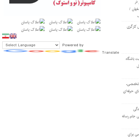
در
فهان /
 کارگری
Powered by
Translate
ت باشگاه
ل
۱۰۳ مرکز تخصصی،
ای حرفه‌ای
دگی
ی جام رسانه
ی برای