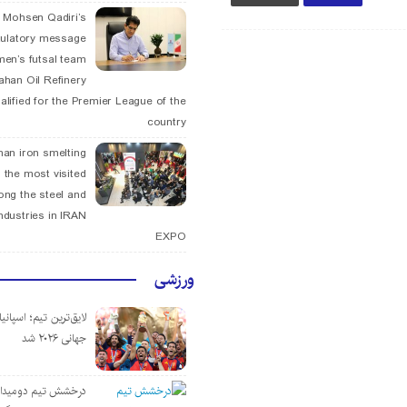
. Mohsen Qadiri’s
tulatory message
men’s futsal team
fahan Oil Refinery
alified for the Premier League of the
country
han iron smelting
 the most visited
ng the steel and
ndustries in IRAN
EXPO
ورزشی
لایق‌ترین تیم؛ اسپانی
جهانی ۲۰۲۶ شد
درخشش تیم دومیدان