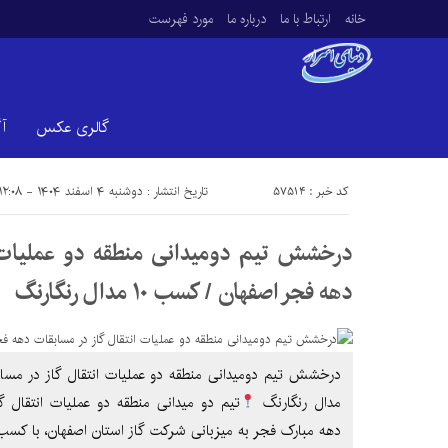
خانه
ارتباط با ما
درباره ما
مورد فهرست
گالری عکس
آ
کد خبر : 57514
تاریخ انتشار : دوشنبه ۴ اسفند ۱۴۰۴ - ۱۲:۰۸
درخشش تیم دومیدانی منطقه دو عملیات ا
دهه فجر اصفهان / کسب ۱۰ مدال رنگارنگ
مدال رنگارنگ
تیم دو میدانی منطقه دو عملیات انتقال گ