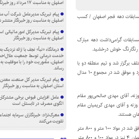
اصفهان به مناسبت ۱۷ مرداد روز خبرنگار
پیام تبریک مدیرعامل شرکت آب من
مسابقات دهه فجر اصفهان / کسب
اصفهان به مناسبت روز خبرنگار منتشر 
پیام تبریک مدیرکل امور مالیاتی اس
اصفهان به مناسبت روز خبرنگار
 مسابقات گرامی‌داشت دهه مبارک
خدمت درمانی توسط جمعیت هلال‌احمر
اصفهان، مأموریت خود را با موفقیت به 
لف برگزار شد و تیم منطقه دو با
رساند.
ترکیبی از کارکنان و فرزندان همکاران در این دوره شرکت کرد و موفق شد در مجموع ۱۰ مدال
پیام تبریک مدیر کل صنعت، معدن 
استان اصفهان به مناسبت روز خبرنگار
زنه، آقای مهدی صالحی‌پور مقام
عامل افزایش قبوض برخی مشترکان، 
الگوی مصرف در تابستان است
نه و آقای مهدی کریمیان مقام
هان هستند.
معرک‌نژاد: خبرنگاران سرمایه اجتماع
تقویت می‌کنند
همچنین آقای محمدمهدی قاسمی از واحد بازرسی فنی موفق شد در مواد ۱۰۰ متر و ۸۰۰ متر
دو مقام دوم را کسب کند. آقای آرش بلالی از ایستگاه اصفهان ۴ نیز در مواد ۱۰۰ و ۸۰۰ متر
en