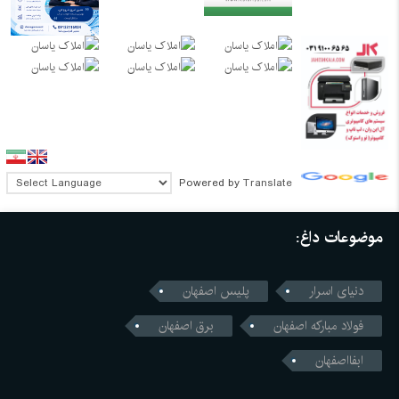
Powered by
Translate
موضوعات داغ:
دنیای اسرار
پلیس اصفهان
فولاد مبارکه اصفهان
برق اصفهان
ابفااصفهان