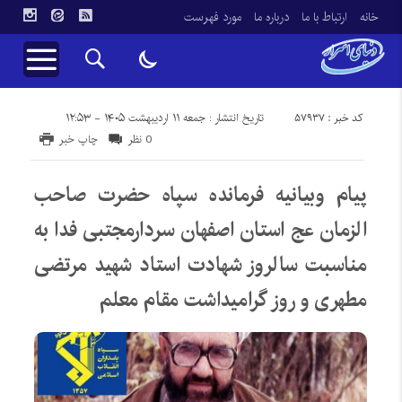
خانه
ارتباط با ما
درباره ما
مورد فهرست
کد خبر : 57937
تاریخ انتشار : جمعه ۱۱ اردیبهشت ۱۴۰۵ - ۱۲:۵۳
0 نظر
چاپ خبر
پیام وبیانیه فرمانده سپاه حضرت صاحب
الزمان عج استان اصفهان سردارمجتبی فدا به
مناسبت سالروز شهادت استاد شهید مرتضی
مطهری و روز گرامیداشت مقام معلم