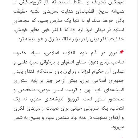
سهمگین تحریف و التقاط ایستاد که آثار گران‌سنگش تا
همیشه تاریخ، قطب‌نمای هدایت نسل‌های تشنه حقیقت
باقی خواهد ماند. او نه تنها یک مدرس بصیر، که مجاهدی
نستوه در میدان نبرد نرم بود که با نثار خون مطهر خویش،
حقانیت تفکر دینی را در برابر مکاتب شرق و غرب بیمه کرد.
امروز در گام دوم انقلاب اسلامی، سپاه حضرت
صاحب‌الزمان (عج) استان اصفهان با بازخوانی سیره علمی و
عملی آن حکیم فرزانه، بر این باور است که اقتدار پایدار
جمهوری اسلامی ایران، بیش از هر چیز بر پایه استواری
اندیشه‌های ناب الهی و تربیت نسلی مومن، متخصص و
سلحشور استوار است. ترویج اندیشه‌های مطهر، نه یک
انتخاب، بلکه ضرورتی حیاتی برای صیانت از مرزهای فکری
و ارتقای معنویت در بدنه نهاد مقدس سپاه و بسیج به شمار
می‌رود.