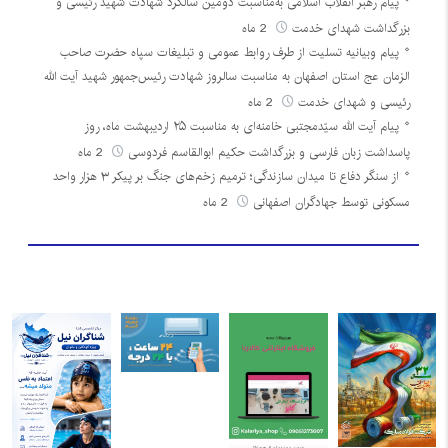
پیام رهبر انقلاب اسلامی به‌مناسبت دومین سالگرد شهادت شهید رئیسی و
بزرگداشت شهدای خدمت
2 ماه
پیام وبیانیه تسلیت از طرف روابط عمومی و تبلیغات سپاه حضرت صاحب
الزمان عج استان اصفهان به مناسبت سالروز شهادت رئیس‌جمهور شهید آیت الله
رئیسی و شهدای خدمت
2 ماه
پیام آیت الله سیّدمجتبی خامنه‌ای به مناسبت ۲۵ اردیبهشت ماه، روز
پاسداشت زبان فارسی و بزرگداشت حکیم ابوالقاسم فردوسی
2 ماه
از سنگر دفاع تا میدان سازندگی؛ ترمیم زخم‌های جنگ بر پیکر ۳ هزار واحد
مسکونی توسط جهادگران اصفهانی
2 ماه