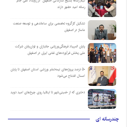
تیم رسانه بسیج سازندگی اصفهان در رویداد ملی جام
رسانه امید حضور دارند
تشکیل کارگروه تخصصی برای ساماندهی و توسعه صنعت
ماساژ در اصفهان
پایان المپیاد فرهنگی‌ورزشی جانبازان و توان‌یابان شرکت
ملی پخش فرآورده‌های نفتی ایران در اصفهان
۵۰ درصد پروژه‌های نیمه‌تمام ورزشی استان اصفهان تا پایان
امسال افتتاح می‌شود
دختری که از خمینی‌شهر تا ایتالیا روی چرخ‌های امید دوید
چندرسانه ای