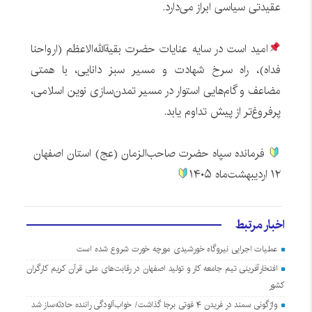
عقیدتی سیاسی ابراز می‌دارد.
امید است در سایه عنایات حضرت بقیة‌الله‌الاعظم (ارواحنا
فداه)، راه سرخ شهادت و مسیر سبز دانایی، با همتی
مضاعف و گام‌هایی استوار در مسیر تمدن‌سازی نوین اسلامی،
پرفروغ‌تر از پیش تداوم یابد.
فرمانده سپاه حضرت صاحب‌الزمان (عج) استان اصفهان
۱۲ اردیبهشت‌ماه ۱۴۰۵
اخبار مرتبط
عملیات اجرایی نیروگاه خورشیدی مورچه خورت شروع شده است
افتخارآفرینی تیم جامعه کار و تولید اصفهان در رقابت‌های ملی قرآن کریم کارگران
کشور
واژگونی سمند در فریدن ۴ فوتی برجا گذاشت/ خواب‌آلودگی راننده حادثه‌ساز شد