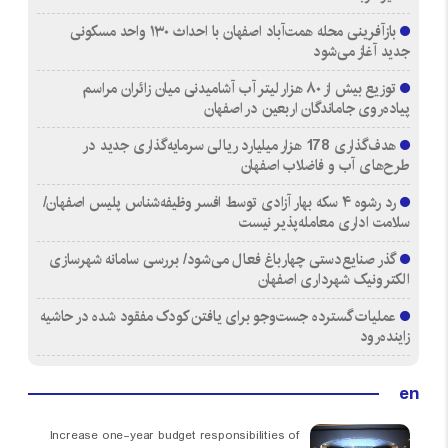
بازآفرینی محله همت‌آباد اصفهان با احداث ۱۳۰ واحد مسکونی
جدید آغاز می‌شود
توزیع بیش از ۸۰ هزار لیتر آب آشامیدنی میان زائران مراسم
پیاده‌روی جاماندگان اربعین در اصفهان
هدف‌گذاری 178 هزار میلیارد ریالی سرمایه‌گذاری جدید در
طرح‌های آب و فاضلاب اصفهان
رد رشوه ۴ سکه بهار آزادی توسط افسر وظیفه‌شناس پلیس اصفهان/
سلامت اداری معامله‌پذیر نیست
گذر صنایع‌دستی چهارباغ فعال می‌شود/ بررسی سامانه شهرسازی
الکترونیک شهرداری اصفهان
عملیات گسترده جست‌وجو برای یافتن کودک مفقود شده در حاشیه
زاینده‌رود
en
Increase one-year budget responsibilities of