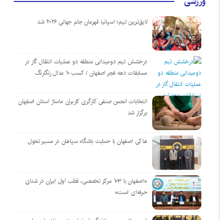
ورزشی
لایق‌ترین تیم؛ اسپانیا قهرمان جام جهانی ۲۰۲۶ شد
درخشش تیم دومیدانی منطقه دو عملیات انتقال گاز در
مسابقات دهه فجر اصفهان / کسب ۱۰ مدال رنگارنگ
انتخابات انجمن صنفی کارگری کاربران ماساژ استان اصفهان
برگزار شد
هاکی اصفهان با حمایت باشگاه سپاهان در مسیر تحول
«اصفهان با ۱۰۳ مرکز تخصصی، قطب اول ایران در شنای
حرفه‌ای است»