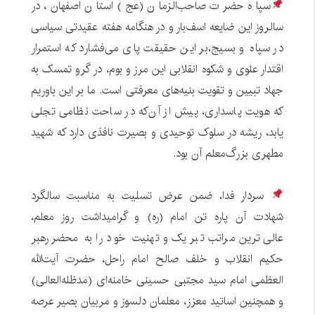
سپاه حضرت صاحب‌الزمان (عج) استان اصفهان، در
سالروز این ضایعه اسف‌بار و در هنگامه هفته عقیدتی سیاسی
در سپاه و بسیج،بر این حقیقت پای می‌فشارد که استمرار
اقتدار علوی و شکوه انقلابی این مرز و بوم، در گرو تمسک به
جهاد تبیین و تقویت بنیه‌های معرفتی است. ما بر این باوریم
که هویت پاسداری، پیش از آن‌که در ساحت نظامی تجلی
یابد، ریشه در سلوک توحیدی و بصیرت نافذی دارد که شهید
مطهری بزرگ‌معلم آن بود.
سردار فدا، ضمن عرض تسلیت به مناسبت سالگرد
شهادت آن پاره تن امام (ره) و گرامیداشت روز معلم،
عالی‌ترین مراتب تبریک و تهنیت خود را به محضر رهبر
حکیم انقلاب و خلف صالح امام راحل، حضرت آیت‌الله
العظمی امام سید مجتبی حسینی خامنه‌ای (مدظله‌العالی)
و همچنین اساتید معزز، معلمان دلسوز و مربیان بصیر عرصه