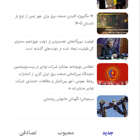
۱۴ مگاپروژه‌ کلیدی صنعت برق برای عبور ایمن از اوج بار
تابستان ۱۴۰۵
ظرفیت نیروگاه‌های تجدیدپذیر در دولت چهاردهم، سه‌برابر
کل ظرفیت ایجاد شده در دولت‌های گذشته است
انعکاس (ویژه‌نامه عملکرد شرکت توانیر در بیست‌وپنجمین
نمایشگاه بین‌المللی صنعت برق ایران کاری از انتشارات
روابط عمومی، امور بین‌الملل و مطالعات اجتماعی شرکت
توانیر منتشر شد*
سیم‌بانان؛ نگهبانان خاموش روشنایی
جدید
محبوب
تصادفی