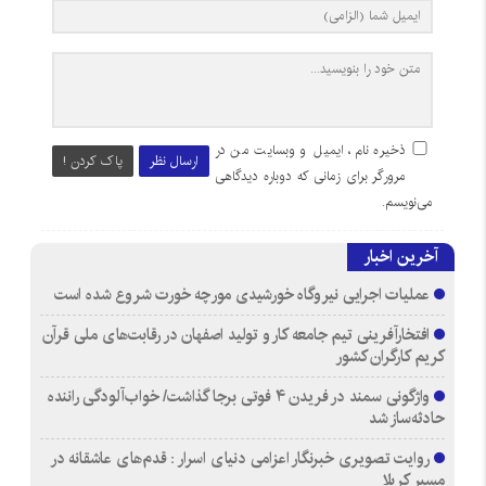
ذخیره نام، ایمیل و وبسایت من در
ارسال نظر
پاک کردن !
مرورگر برای زمانی که دوباره دیدگاهی
می‌نویسم.
آخرین اخبار
عملیات اجرایی نیروگاه خورشیدی مورچه خورت شروع شده است
افتخارآفرینی تیم جامعه کار و تولید اصفهان در رقابت‌های ملی قرآن
کریم کارگران کشور
واژگونی سمند در فریدن ۴ فوتی برجا گذاشت/ خواب‌آلودگی راننده
حادثه‌ساز شد
روایت تصویری خبرنگار اعزامی دنیای اسرار : قدم‌های عاشقانه در
مسیر کربلا