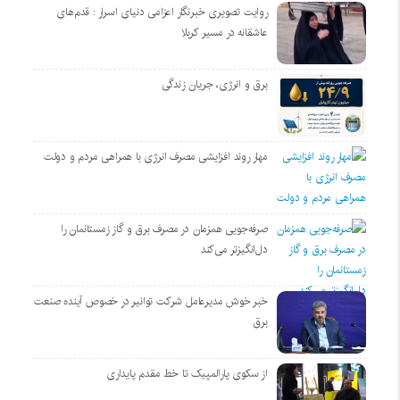
روایت تصویری خبرنگار اعزامی دنیای اسرار : قدم‌های
عاشقانه در مسیر کربلا
برق و انرژی، جریان زندگی
مهار روند افزایشی مصرف انرژی با همراهی مردم و دولت
صرفه‌جویی همزمان در مصرف برق و گاز زمستانمان را
دل‌انگیزتر می‌کند
خبر خوش مدیرعامل شرکت توانیر در خصوص آینده صنعت
برق
از سکوی پارالمپیک تا خط مقدم پایداری