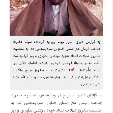
به گزارش دنیای اسرار ،پیام وبیانیه فرمانده سپاه حضرت
صاحب الزمان عج استان اصفهان سردارمجتبی فدا به مناسبت
سالروز شهادت استاد شهید مرتضی مطهری و روز گرامیداشت
مقام معلم بسم‌الله‌ الرحمن ‌الرحیم ‌ «مِدادُ العُلَماءِ اَفضَلُ مِن
دِماءِ الشُّهَداء» ‌
۱۲ اردیبهشت‌ماه، سالروز عروج ملکوتی
متفکر جلیل‌القدر و فیلسوف زمان‌شناس، حضرت آیت‌الله علامه
شهید مرتضی
به گزارش دنیای اسرار ،پیام وبیانیه فرمانده سپاه حضرت
صاحب الزمان عج استان اصفهان سردارمجتبی فدا به
مناسبت سالروز شهادت استاد شهید مرتضی مطهری و روز