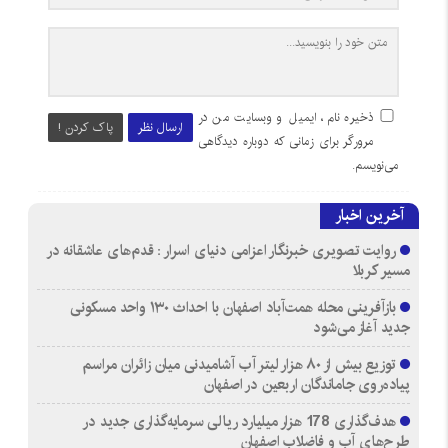
ذخیره نام، ایمیل و وبسایت من در
ارسال نظر
پاک کردن !
مرورگر برای زمانی که دوباره دیدگاهی
می‌نویسم.
آخرین اخبار
روایت تصویری خبرنگار اعزامی دنیای اسرار : قدم‌های عاشقانه در
مسیر کربلا
بازآفرینی محله همت‌آباد اصفهان با احداث ۱۳۰ واحد مسکونی
جدید آغاز می‌شود
توزیع بیش از ۸۰ هزار لیتر آب آشامیدنی میان زائران مراسم
پیاده‌روی جاماندگان اربعین در اصفهان
هدف‌گذاری 178 هزار میلیارد ریالی سرمایه‌گذاری جدید در
طرح‌های آب و فاضلاب اصفهان