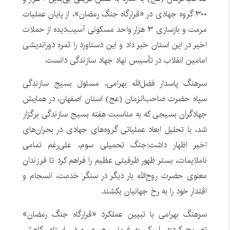
۳۰۰ گروه جهادی در «قرارگاه جنگ رمضان»، از پایان عملیات
مرمت و بازسازی ۳ هزار واحد مسکونی آسیب‌دیده از حملات
اخیر در این استان خبر داد و این دستاورد را ثمره دوراندیشی
امامین انقلاب در تأسیس نهاد جهاد سازندگی دانست.
سرهنگ پاسدار فضل‌الله بهرامی، مسئول بسیج سازندگی
سپاه حضرت صاحب‌الزمان (عج) استان اصفهان، در همایش
جهادگران بسیجی که به مناسبت هفته بسیج سازندگی برگزار
شد، با تحلیل ابعاد عملیاتی گروه‌های جهادی در بحران‌های
اخیر اظهار داشت:جنگ تحمیلی سوم، علی‌رغم تمامی
ناملایمات، بستر ظهور ظرفیتی عظیم را فراهم کرد تا فرزندان
معنوی حضرت روح‌الله بار دیگر در سنگر خدمت، انسجام و
اقتدار خود را به رخ جهانیان بکشند.
سرهنگ بهرامی با تبیین عملکرد «قرارگاه جنگ رمضان»
تصریح کرد:در لبیک به فرمان رهبری و در راستای کاهش