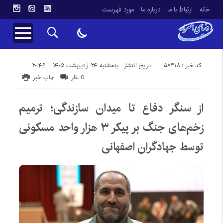
خانه
ارتباط با ما
درباره ما
مورد فهرست
کد خبر : 58418
تاریخ انتشار : پنجشنبه ۲۴ اردیبهشت ۱۴۰۵ - ۲۰:۴۶
0 نظر
چاپ خبر
از سنگر دفاع تا میدان سازندگی؛ ترمیم
زخم‌های جنگ بر پیکر ۳ هزار واحد مسکونی
توسط جهادگران اصفهانی