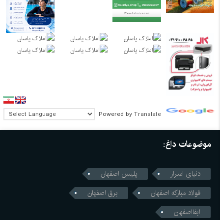
Powered by
Translate
موضوعات داغ:
دنیای اسرار
پلیس اصفهان
فولاد مبارکه اصفهان
برق اصفهان
ابفااصفهان