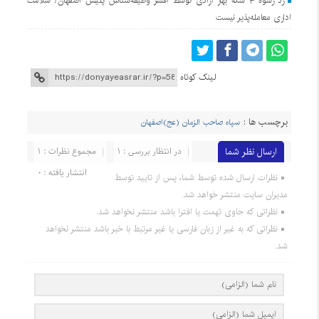
رد رشوه ۴ سکه بهار آزادی توسط افسر وظیفه‌شناس پلیس اصفهان/ سلامت
اداری معامله‌پذیر نیست
لینک کوتاه
برچسب ها :
سپاه صاحب الزمان (عج)اصفهان
ارسال نظر شما
در انتظار بررسی : 1
مجموع نظرات : 1
انتشار یافته : 0
نظرات ارسال شده توسط شما، پس از تایید توسط
مدیران سایت منتشر خواهد شد.
نظراتی که حاوی تهمت یا افترا باشد منتشر نخواهد شد.
نظراتی که به غیر از زبان فارسی یا غیر مرتبط با خبر باشد منتشر نخواهد
شد.