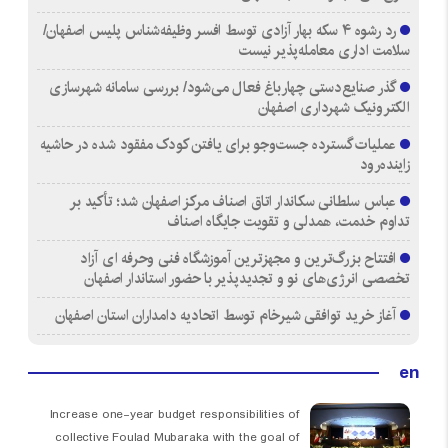
رد رشوه ۴ سکه بهار آزادی توسط افسر وظیفه‌شناس پلیس اصفهان/
سلامت اداری معامله‌پذیر نیست
گذر صنایع‌دستی چهارباغ فعال می‌شود/ بررسی سامانه شهرسازی
الکترونیک شهرداری اصفهان
عملیات گسترده جست‌وجو برای یافتن کودک مفقود شده در حاشیه
زاینده‌رود
عباس سلطانی سکاندار اتاق اصناف مرکز اصفهان شد؛ تأکید بر
تداوم خدمت، همدلی و تقویت جایگاه اصناف
افتتاح بزرگ‌ترین و مجهزترین آموزشگاه فنی وحرفه ای آزاد
تخصصی انرژی‌های نو و تجدیدپذیر با حضور استاندار اصفهان
آغاز خرید توافقی شیرخام توسط اتحادیه دامداران استان اصفهان
en
Increase one-year budget responsibilities of
collective Foulad Mubaraka with the goal of