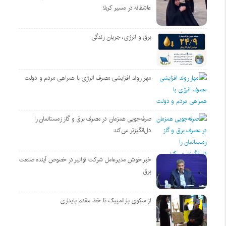
عاشقانه در مسیر کربلا
برق و انرژی، جریان زندگی
مهار روند افزایشی مصرف انرژی با همراهی مردم و دولت
صرفه‌جویی همزمان در مصرف برق و گاز زمستانمان را
دل‌انگیزتر می‌کند
خبر خوش مدیرعامل شرکت توانیر در خصوص آینده صنعت
برق
از سکوی پارالمپیک تا خط مقدم پایداری