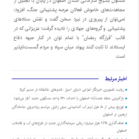
مسئول بسیج سازندگی استان اصفهان در پایان با تجلیل از
مجاهدت‌های خاموش فعالان عرصه پشتیبانی جنگ، افزود:
نمی‌توان از پیروزی در نبرد سخن گفت و نقش ستادهای
پشتیبانی و گروه‌های جهادی را نادیده گرفت؛ عزیزانی که در
قالب “قرارگاه رمضان” با تمام توان در کنار جبهه دفاع
ایستادند تا ثابت کنند پیوند میان سپاه و مردم گسست‌ناپذیر
است.
اخبار مرتبط
روایت تصویری خبرنگار اعزامی دنیای اسرار : قدم‌های عاشقانه در مسیر کربلا
بازآفرینی محله همت‌آباد اصفهان با احداث ۱۳۰ واحد مسکونی جدید آغاز می‌شود
توزیع بیش از ۸۰ هزار لیتر آب آشامیدنی میان زائران مراسم پیاده‌روی جاماندگان
اربعین در اصفهان
هدف‌گذاری 178 هزار میلیارد ریالی سرمایه‌گذاری جدید در طرح‌های آب و فاضلاب
اصفهان