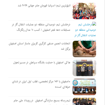
لایق‌ترین تیم؛ اسپانیا قهرمان جام جهانی ۲۰۲۶ شد
درخشش تیم دومیدانی منطقه دو عملیات انتقال گاز در
مسابقات دهه فجر اصفهان / کسب ۱۰ مدال رنگارنگ
انتخابات انجمن صنفی کارگری کاربران ماساژ استان اصفهان
برگزار شد
هاکی اصفهان با حمایت باشگاه سپاهان در مسیر تحول
«اصفهان با ۱۰۳ مرکز تخصصی، قطب اول ایران در شنای
حرفه‌ای است»
تیم رسانه بسیج سازندگی اصفهان در رویداد ملی جام