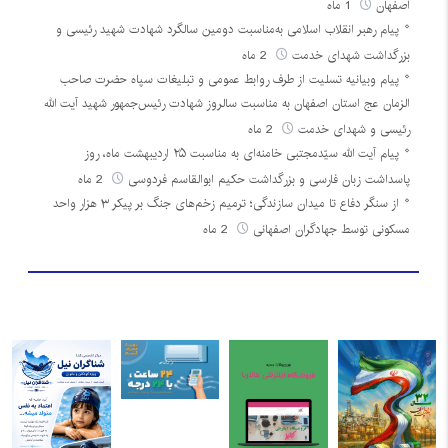
اصفهان
1 ماه
پیام رهبر انقلاب اسلامی به‌مناسبت دومین سالگرد شهادت شهید رئیسی و
بزرگداشت شهدای خدمت
2 ماه
پیام وبیانیه تسلیت از طرف روابط عمومی و تبلیغات سپاه حضرت صاحب
الزمان عج استان اصفهان به مناسبت سالروز شهادت رئیس‌جمهور شهید آیت الله
رئیسی و شهدای خدمت
2 ماه
پیام آیت الله سیّدمجتبی خامنه‌ای به مناسبت ۲۵ اردیبهشت ماه، روز
پاسداشت زبان فارسی و بزرگداشت حکیم ابوالقاسم فردوسی
2 ماه
از سنگر دفاع تا میدان سازندگی؛ ترمیم زخم‌های جنگ بر پیکر ۳ هزار واحد
مسکونی توسط جهادگران اصفهانی
2 ماه