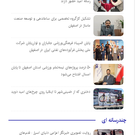
رسانه امید حضور دارند
تشکیل کارگروه تخصصی برای ساماندهی و توسعه صنعت
ماساژ در اصفهان
پایان المپیاد فرهنگی‌ورزشی جانبازان و توان‌یابان شرکت
ملی پخش فرآورده‌های نفتی ایران در اصفهان
۵۰ درصد پروژه‌های نیمه‌تمام ورزشی استان اصفهان تا پایان
امسال افتتاح می‌شود
دختری که از خمینی‌شهر تا ایتالیا روی چرخ‌های امید دوید
چندرسانه ای
روایت تصویری خبرنگار اعزامی دنیای اسرار : قدم‌های