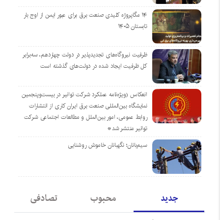
۱۴ مگاپروژه‌ کلیدی صنعت برق برای عبور ایمن از اوج بار
تابستان ۱۴۰۵
ظرفیت نیروگاه‌های تجدیدپذیر در دولت چهاردهم، سه‌برابر
کل ظرفیت ایجاد شده در دولت‌های گذشته است
انعکاس (ویژه‌نامه عملکرد شرکت توانیر در بیست‌وپنجمین
نمایشگاه بین‌المللی صنعت برق ایران کاری از انتشارات
روابط عمومی، امور بین‌الملل و مطالعات اجتماعی شرکت
توانیر منتشر شد*
سیم‌بانان؛ نگهبانان خاموش روشنایی
جدید
محبوب
تصادفی