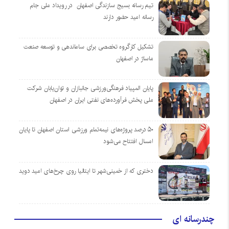
تیم رسانه بسیج سازندگی اصفهان در رویداد ملی جام
رسانه امید حضور دارند
تشکیل کارگروه تخصصی برای ساماندهی و توسعه صنعت
ماساژ در اصفهان
پایان المپیاد فرهنگی‌ورزشی جانبازان و توان‌یابان شرکت
ملی پخش فرآورده‌های نفتی ایران در اصفهان
۵۰ درصد پروژه‌های نیمه‌تمام ورزشی استان اصفهان تا پایان
امسال افتتاح می‌شود
دختری که از خمینی‌شهر تا ایتالیا روی چرخ‌های امید دوید
چندرسانه ای