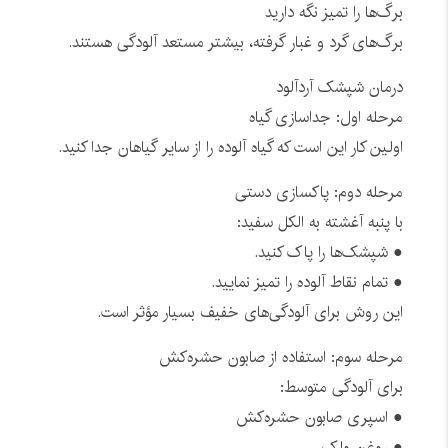
برگ‌ها را تمیز نگه دارید
برگ‌های گرد و غبار گرفته، بیشتر مستعد آلودگی هستند.
درمان شپشک آردآلود
مرحله اول: جداسازی گیاه
اولین کار این است که گیاه آلوده را از سایر گیاهان جدا کنید.
مرحله دوم: پاکسازی دستی
با پنبه آغشته به الکل سفید:
● شپشک‌ها را پاک کنید.
● تمام نقاط آلوده را تمیز نمایید.
این روش برای آلودگی‌های خفیف بسیار مؤثر است.
مرحله سوم: استفاده از صابون حشره‌کش
برای آلودگی متوسط:
● اسپری صابون حشره‌کش
● روغن ولک