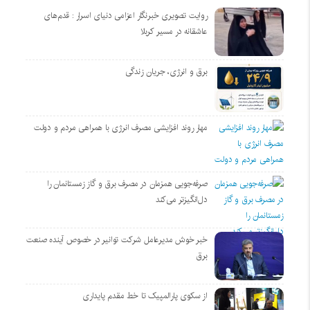
روایت تصویری خبرنگار اعزامی دنیای اسرار : قدم‌های
عاشقانه در مسیر کربلا
برق و انرژی، جریان زندگی
مهار روند افزایشی مصرف انرژی با همراهی مردم و دولت
صرفه‌جویی همزمان در مصرف برق و گاز زمستانمان را
دل‌انگیزتر می‌کند
خبر خوش مدیرعامل شرکت توانیر در خصوص آینده صنعت
برق
از سکوی پارالمپیک تا خط مقدم پایداری