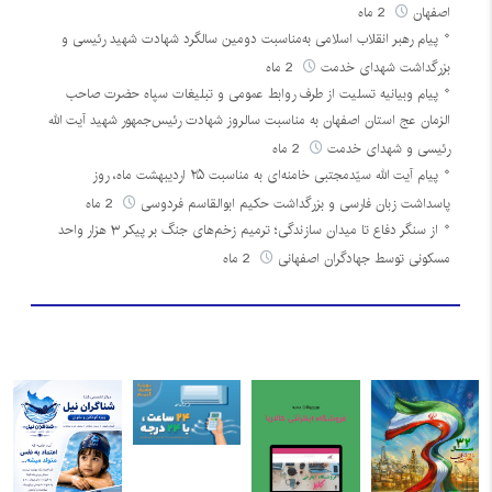
اصفهان
2 ماه
پیام رهبر انقلاب اسلامی به‌مناسبت دومین سالگرد شهادت شهید رئیسی و
بزرگداشت شهدای خدمت
2 ماه
پیام وبیانیه تسلیت از طرف روابط عمومی و تبلیغات سپاه حضرت صاحب
الزمان عج استان اصفهان به مناسبت سالروز شهادت رئیس‌جمهور شهید آیت الله
رئیسی و شهدای خدمت
2 ماه
پیام آیت الله سیّدمجتبی خامنه‌ای به مناسبت ۲۵ اردیبهشت ماه، روز
پاسداشت زبان فارسی و بزرگداشت حکیم ابوالقاسم فردوسی
2 ماه
از سنگر دفاع تا میدان سازندگی؛ ترمیم زخم‌های جنگ بر پیکر ۳ هزار واحد
مسکونی توسط جهادگران اصفهانی
2 ماه