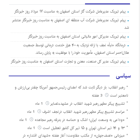
پیام تبریک مدیرعامل شرکت گاز استان اصفهان به مناسبت ۱۷ مرداد روز خبرنگار
پیام تبریک مدیرعامل شرکت آب منطقه ای اصفهان به مناسبت روز خبرنگار منتشر
شد
پیام تبریک مدیرکل امور مالیاتی استان اصفهان به مناسبت روز خبرنگار
درمانگاه «نبأ» نجف با ارائه نزدیک به ۴۰ هزار خدمت درمانی توسط جمعیت
هلال‌احمر استان اصفهان، مأموریت خود را با موفقیت به پایان رساند.
پیام تبریک مدیر کل صنعت، معدن و تجارت استان اصفهان به مناسبت روز خبرنگار
سیاسی
رهبر انقلاب: بار دیگر ثابت شد که امضای رئیس‌جمهور آمریکا چقدر بی‌ارزش و
نامعتبر است
3 هفته
تشییع پیکر مطهر رهبر شهید انقلاب در مشهد+تصایر
1 ماه
مراسم تشییع پیکر مطهر رهبر شهید انقلاب درنجف اشرف
1 ماه
«وداعی به وسعت ایران؛ اشک و حماسه در بدرقه رهبر مجاهد»
1 ماه
۱۳ و ۱۴ تیر استان تهران و ۱۵ تیر کل کشور تعطیل است
1 ماه
میزبانی «نصف‌جهان» از مکتب مقاومت؛ آغاز هفته «شهدای اقتدار» در