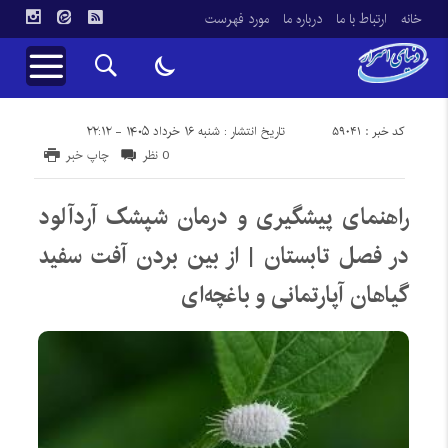
خانه
ارتباط با ما
درباره ما
مورد فهرست
کد خبر : 59041
تاریخ انتشار : شنبه ۱۶ خرداد ۱۴۰۵ - ۲۲:۱۲
0 نظر
چاپ خبر
راهنمای پیشگیری و درمان شپشک آردآلود
در فصل تابستان | از بین بردن آفت سفید
گیاهان آپارتمانی و باغچه‌ای