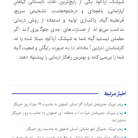
شپشک آردآلود یکی از رایج‌ترین آفات تابستانی گیاهان
آپارتمانی، باغچه‌ای و درختچه‌هاست. تشخیص سریع،
قرنطینه گیاه، پاکسازی اولیه و استفاده از روش درمانی
مناسب می‌تواند از خسارت‌های جدی جلوگیری کند. اگر
مطمئن نیستید گیاه شما به شپشک آردآلود مبتلا شده یا نه،
کارشناسان ناردین آماده‌اند تا به صورت رایگان وضعیت گیاه
شما را بررسی کنند و بهترین راهکار درمانی را پیشنهاد دهند.
اخبار مرتبط
پیام تبریک مدیرعامل شرکت گاز استان اصفهان به مناسبت ۱۷ مرداد روز خبرنگار
پیام تبریک مدیرعامل شرکت آب منطقه ای اصفهان به مناسبت روز خبرنگار
منتشر شد
پیام تبریک مدیرکل امور مالیاتی استان اصفهان به مناسبت روز خبرنگار
درمانگاه «نبأ» نجف با ارائه نزدیک به ۴۰ هزار خدمت درمانی توسط جمعیت