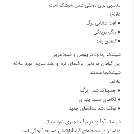
مناسبی برای مخفی شدن شپشک است.
علائم:
● افت شادابی برگ
● رنگ پریدگی
● کاهش رشد
شپشک آردآلود در پتوس و فیلودندرون
این گیاهان به دلیل برگ‌های نرم و رشد سریع، مورد علاقه
شپشک‌ها هستند.
علائم:
● چسبناک شدن برگ
● لکه‌های سفید پنبه‌ای
● توقف رشد ساقه‌های جدید
شپشک آردآلود در برگ انجیری (مونسترا)
مونسترا در محیط‌های گرم آپارتمانی مستعد آلودگی است.