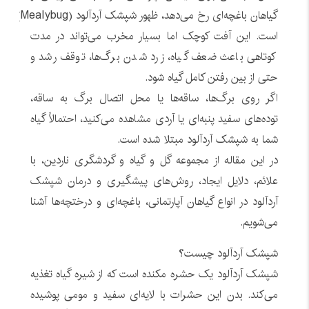
گیاهان باغچه‌ای رخ می‌دهد، ظهور شپشک آردآلود (Mealybug)
است. این آفت کوچک اما بسیار مخرب می‌تواند در مدت
کوتاهی باعث ضعف گیاه، زرد شدن برگ‌ها، توقف رشد و
حتی از بین رفتن کامل گیاه شود.
اگر روی برگ‌ها، ساقه‌ها یا محل اتصال برگ به ساقه،
توده‌های سفید پنبه‌ای یا آردی مشاهده می‌کنید، احتمالاً گیاه
شما به شپشک آردآلود مبتلا شده است.
در این مقاله از مجموعه گل و گیاه و گردشگری ناردین، با
علائم، دلایل ایجاد، روش‌های پیشگیری و درمان شپشک
آردآلود در انواع گیاهان آپارتمانی، باغچه‌ای و درختچه‌ها آشنا
می‌شویم.
شپشک آردآلود چیست؟
شپشک آردآلود یک حشره مکنده است که از شیره گیاه تغذیه
می‌کند. بدن این حشرات با لایه‌ای سفید و مومی پوشیده