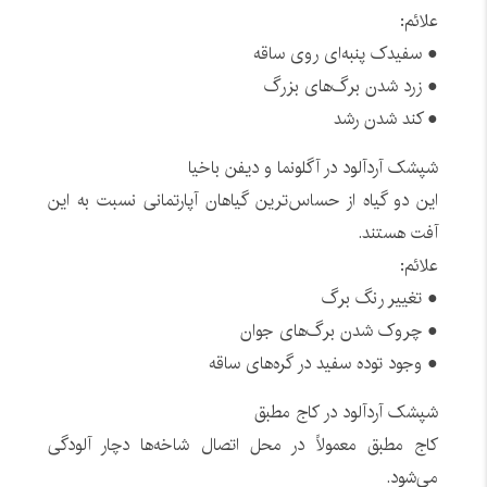
علائم:
● سفیدک پنبه‌ای روی ساقه
● زرد شدن برگ‌های بزرگ
● کند شدن رشد
شپشک آردآلود در آگلونما و دیفن باخیا
این دو گیاه از حساس‌ترین گیاهان آپارتمانی نسبت به این
آفت هستند.
علائم:
● تغییر رنگ برگ
● چروک شدن برگ‌های جوان
● وجود توده سفید در گره‌های ساقه
شپشک آردآلود در کاج مطبق
کاج مطبق معمولاً در محل اتصال شاخه‌ها دچار آلودگی
می‌شود.