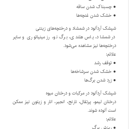
● چسبناک شدن ساقه
● خشک شدن غنچه‌ها
شپشک آردآلود در شمشاد و درختچه‌های زینتی
در شمشاد، یاس هلندی، برگ نو، رز مینیاتوری و سایر
درختچه‌ها نیز مشاهده می‌شود.
علائم:
● توقف رشد
● خشک شدن سرشاخه‌ها
● زرد شدن برگ‌ها
شپشک آردآلود در مرکبات و درختان میوه
درختان لیمو، پرتقال، نارنج، انجیر، انار و زیتون نیز ممکن
است آلوده شوند.
علائم:
● ریزش برگ