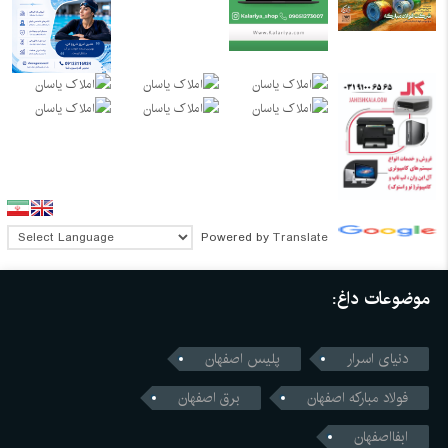
Powered by
Translate
موضوعات داغ:
دنیای اسرار
پلیس اصفهان
فولاد مبارکه اصفهان
برق اصفهان
ابفااصفهان