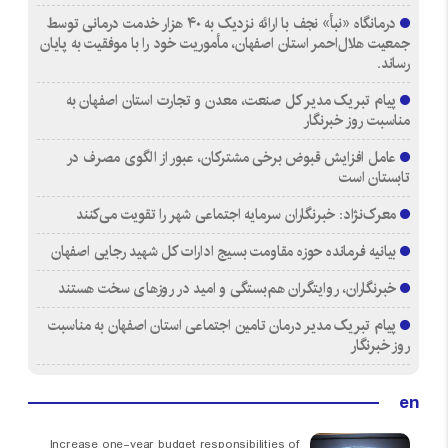
درمانگاه «نبأ» نجف با ارائه نزدیک به ۴۰ هزار خدمت درمانی توسط
جمعیت هلال‌احمر استان اصفهان، مأموریت خود را با موفقیت به پایان
رساند.
پیام تبریک مدیر کل صنعت، معدن و تجارت استان اصفهان به
مناسبت روز خبرنگار
عامل افزایش قبوض برخی مشترکان، عبور از الگوی مصرف در
تابستان است
معرک‌نژاد: خبرنگاران سرمایه اجتماعی شهر را تقویت می‌کنند
بیانیه فرمانده حوزه مقاومت بسیج ادارات کل شهید رجایی اصفهان
خبرنگاران، روایتگران هم‌بستگی و امید در روزهای سخت هستند
پیام تبریک مدیر درمان تامین اجتماعی استان اصفهان به مناسبت
روز خبرنگار
en
Increase one-year budget responsibilities of