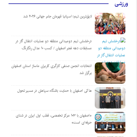
ورزشی
لایق‌ترین تیم؛ اسپانیا قهرمان جام جهانی ۲۰۲۶ شد
درخشش تیم دومیدانی منطقه دو عملیات انتقال گاز در
مسابقات دهه فجر اصفهان / کسب ۱۰ مدال رنگارنگ
انتخابات انجمن صنفی کارگری کاربران ماساژ استان اصفهان
برگزار شد
هاکی اصفهان با حمایت باشگاه سپاهان در مسیر تحول
«اصفهان با ۱۰۳ مرکز تخصصی، قطب اول ایران در شنای
حرفه‌ای است»