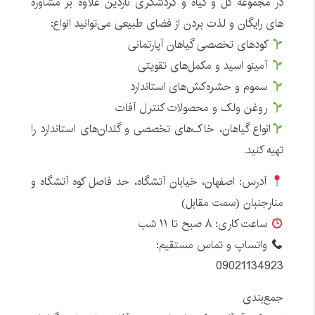
در مجموعه گل و گیاه و گردشگری ناردین علاوه بر مشاوره
های رایگان و لذت بردن از فضای طبیعی می‌توانید انواع:
کودهای تخصصی گیاهان آپارتمانی
آمینو اسید و مکمل‌های تقویتی
سموم و حشره‌کش‌های استاندارد
روغن ولک و محصولات کنترل آفات
انواع گیاهان، خاک‌های تخصصی و گلدان‌های استاندارد را
تهیه کنید.
آدرس: اصفهان، خیابان آتشگاه، حد فاصل کوه آتشگاه و
منارجنبان (سمت مقابل)
ساعت کاری: ۸ صبح تا ۱۱ شب
واتساپ و تماس مستقیم:
09021134923
جمع‌بندی