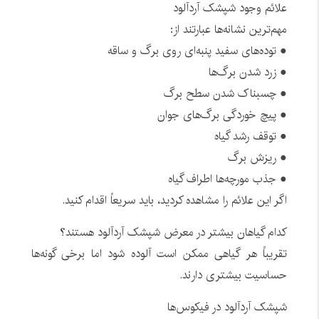
علائم وجود شپشک آردآلود
مهم‌ترین نشانه‌ها عبارتند از:
● توده‌های سفید پنبه‌ای روی برگ و ساقه
● زرد شدن برگ‌ها
● چسبناک شدن سطح برگ
● پیچ خوردگی برگ‌های جوان
● توقف رشد گیاه
● ریزش برگ
● جذب مورچه‌ها اطراف گیاه
اگر این علائم را مشاهده کردید، باید سریعاً اقدام کنید.
کدام گیاهان بیشتر در معرض شپشک آردآلود هستند؟
تقریباً هر گیاهی ممکن است آلوده شود اما برخی گونه‌ها
حساسیت بیشتری دارند.
شپشک آردآلود در فیکوس‌ها