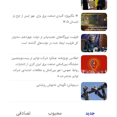
۱۴ مگاپروژه‌ کلیدی صنعت برق برای عبور ایمن از اوج بار
تابستان ۱۴۰۵
ظرفیت نیروگاه‌های تجدیدپذیر در دولت چهاردهم، سه‌برابر
کل ظرفیت ایجاد شده در دولت‌های گذشته است
انعکاس (ویژه‌نامه عملکرد شرکت توانیر در بیست‌وپنجمین
نمایشگاه بین‌المللی صنعت برق ایران کاری از انتشارات
روابط عمومی، امور بین‌الملل و مطالعات اجتماعی شرکت
توانیر منتشر شد*
سیم‌بانان؛ نگهبانان خاموش روشنایی
جدید
محبوب
تصادفی