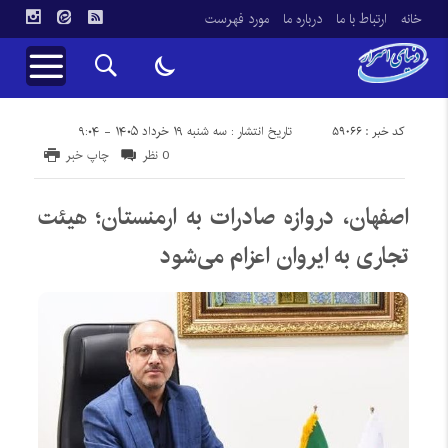
خانه
ارتباط با ما
درباره ما
مورد فهرست
کد خبر : 59066
تاریخ انتشار : سه شنبه ۱۹ خرداد ۱۴۰۵ - ۹:۰۴
0 نظر
چاپ خبر
اصفهان، دروازه صادرات به ارمنستان؛ هیئت
تجاری به ایروان اعزام می‌شود