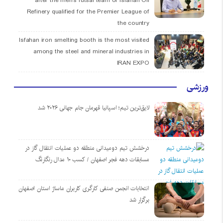
after the men’s futsal team of Isfahan Oil
Refinery qualified for the Premier League of
the country
Isfahan iron smelting booth is the most visited
among the steel and mineral industries in
IRAN EXPO
ورزشی
لایق‌ترین تیم؛ اسپانیا قهرمان جام جهانی ۲۰۲۶ شد
درخشش تیم دومیدانی منطقه دو عملیات انتقال گاز در
مسابقات دهه فجر اصفهان / کسب ۱۰ مدال رنگارنگ
انتخابات انجمن صنفی کارگری کاربران ماساژ استان اصفهان
برگزار شد