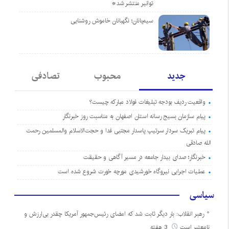
توانیر منتشر شد*
سیم‌بانان؛ نگهبانان خاموش روشنایی
جدید
محبوب
تصادفی
واقعیت ردیف بودجه تبلیغات فولاد مبارکه چیست؟
پیام سازمان بسیج رسانه استان اصفهان به مناسبت روز خبرنگار
پیام تبریک سردار سرتیپ پاسدار مجتبی فدا و حجت‌الاسلام والمسلمین رحمت
الله صادقی
خبرنگار؛ صدای بیدار جامعه در مسیر آگاهی و حقیقت
عملیات اجرایی نیروگاه خورشیدی مورچه خورت شروع شده است
سیاسی
رهبر انقلاب: بار دیگر ثابت شد که امضای رئیس‌جمهور آمریکا چقدر بی‌ارزش و
نامعتبر است
3 هفته