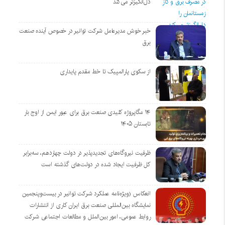
دل‌انگیزتر می‌کند
خبر خوش مدیرعامل شرکت توانیر در خصوص آینده صنعت
برق
از سکوی پارالمپیک تا خط مقدم پایداری
۱۴ مگاپروژه‌ کلیدی صنعت برق برای عبور ایمن از اوج بار
تابستان ۱۴۰۵
ظرفیت نیروگاه‌های تجدیدپذیر در دولت چهاردهم، سه‌برابر
کل ظرفیت ایجاد شده در دولت‌های گذشته است
انعکاس (ویژه‌نامه عملکرد شرکت توانیر در بیست‌وپنجمین
نمایشگاه بین‌المللی صنعت برق ایران کاری از انتشارات
روابط عمومی، امور بین‌الملل و مطالعات اجتماعی شرکت