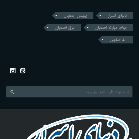
دنیای اسرار
پلیس اصفهان
فولاد مبارکه اصفهان
برق اصفهان
ابفااصفهان