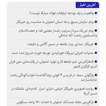
آخرین اخبار
واقعیت ردیف بودجه تبلیغات فولاد مبارکه چیست؟
پیام سازمان بسیج رسانه استان اصفهان به مناسبت روز خبرنگار
پیام تبریک سردار سرتیپ پاسدار مجتبی فدا و حجت‌الاسلام
والمسلمین رحمت الله صادقی
خبرنگار؛ صدای بیدار جامعه در مسیر آگاهی و حقیقت
عملیات اجرایی نیروگاه خورشیدی مورچه خورت شروع شده است
افتخارآفرینی تیم جامعه کار و تولید اصفهان در رقابت‌های ملی قرآن
کریم کارگران کشور
واژگونی سمند در فریدن ۴ فوتی برجا گذاشت/ خواب‌آلودگی راننده
حادثه‌ساز شد
روایت تصویری خبرنگار اعزامی دنیای اسرار : قدم‌های عاشقانه در
مسیر کربلا
بازآفرینی محله همت‌آباد اصفهان با احداث ۱۳۰ واحد مسکونی