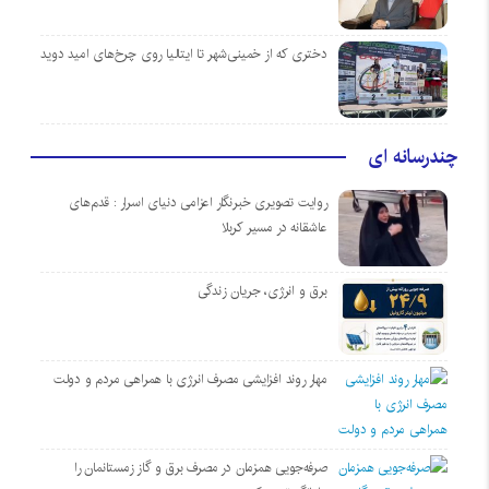
دختری که از خمینی‌شهر تا ایتالیا روی چرخ‌های امید دوید
چندرسانه ای
روایت تصویری خبرنگار اعزامی دنیای اسرار : قدم‌های
عاشقانه در مسیر کربلا
برق و انرژی، جریان زندگی
مهار روند افزایشی مصرف انرژی با همراهی مردم و دولت
صرفه‌جویی همزمان در مصرف برق و گاز زمستانمان را