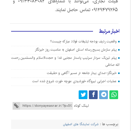
هیئت تجاری، می‌توانند با شماره‌های ۰۹۱۳۴۰۸۳۰۸۲ و
۰۹۱۲۹۴۷۹۲۶۵ تماس حاصل نمایند.
اخبار مرتبط
واقعیت ردیف بودجه تبلیغات فولاد مبارکه چیست؟
پیام سازمان بسیج رسانه استان اصفهان به مناسبت روز خبرنگار
پیام تبریک سردار سرتیپ پاسدار مجتبی فدا و حجت‌الاسلام والمسلمین رحمت
الله صادقی
خبرنگار؛ صدای بیدار جامعه در مسیر آگاهی و حقیقت
عملیات اجرایی نیروگاه خورشیدی مورچه خورت شروع شده است
لینک کوتاه
برچسب ها :
شرکت نمایشگا های اصفهان