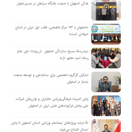
هاکی اصفهان با حمایت باشگاه سپاهان در مسیر تحول
«اصفهان با ۱۰۳ مرکز تخصصی، قطب اول ایران در شنای
حرفه‌ای است»
تیم رسانه بسیج سازندگی اصفهان در رویداد ملی جام
رسانه امید حضور دارند
تشکیل کارگروه تخصصی برای ساماندهی و توسعه صنعت
ماساژ در اصفهان
پایان المپیاد فرهنگی‌ورزشی جانبازان و توان‌یابان شرکت
ملی پخش فرآورده‌های نفتی ایران در اصفهان
۵۰ درصد پروژه‌های نیمه‌تمام ورزشی استان اصفهان تا پایان
امسال افتتاح می‌شود