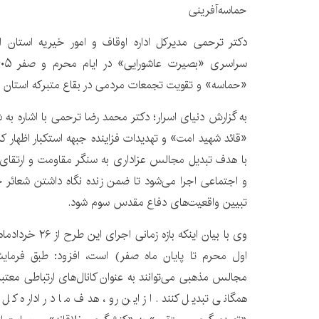
حماسه‌آفرینی
دکتر ترحمی مدیرکل اداره اوقاف و امور خیریه استان 
«حماسه» و تقویت تجمعات مردمی در بقاع متبرکه استان خ
به گزارش دنیای اسرار؛ دکتر محمد رضا ترحمی با اشاره 
«قائد شهید امت» و تهدیدات فزاینده جبهه استکبار اظهار 
با هدف تبدیل مجالس عزاداری به سنگر مقاومت و ارتقای
و اجتماعی اجرا می‌شود تا ضمن زنده نگاه داشتن شعائر ح
تبیین واقعیت‌های دفاع مقدس سوم شود.
اول محرم تا پایان ماه صفر) است، افزود: طبق فرمایش
مجالس مذهبی می‌توانند به عنوان کانال‌های ارتباطی معتبر،
همگانی تبدیل کنند. از این رو، هدف ما در اداره کل 