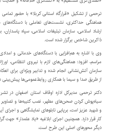
«تصدی‌گری مستقیم» به «کنشگری خلاقانه» و حمایت از
ترحمی از تشکیل «قرارگاه استانی کربلا» با حضور تمامی 
هماهنگی حداکثری، نشست‌های تعاملی با دستگاه‌های مر
ارشاد اسلامی، سازمان تبلیغات اسلامی، سپاه پاسداران،
ذاکرین شاخص برگزار شده است.
وی با اشاره به هم‌افزایی با دستگاه‌های خدماتی و امدادی 
مراسم، افزود: هماهنگی‌های لازم با نیروی انتظامی، اورژ
سازمان آتش‌نشانی انجام شده و تدابیر ویژه‌ای برای انع
از طریق صدا و سیما با همکاری روابط‌عمومی‌ها پیش‌بینی 
دکتر ترحمی مدیرکل اداره اوقاف استان اصفهان در تشر
سیاه‌پوش کردن صحن‌های مطهر، نصب کتیبه‌ها و تصاویر
و شهید عزیز امت، برپایی تابلوهای نمایشگاهی و اجرای آی
کار قرار دارد. همچنین اجرای ابلاغیه «یاد علمدار» جهت گرا
دیگر محورهای اصلی این طرح است.