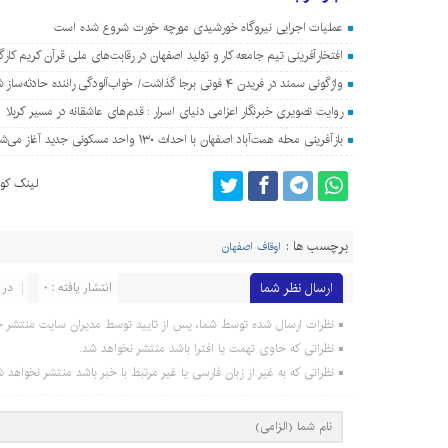
عملیات اجرایی نیروگاه خورشیدی مورچه خورت شروع شده است
افتخارآفرینی تیم جامعه کار و تولید اصفهان در رقابت‌های ملی قرآن کریم کارگ
واژگونی سمند در فریدن ۴ فوتی برجا گذاشت/ خواب‌آلودگی راننده حادثه‌ساز شد
روایت تصویری خبرنگار اعزامی دنیای اسرار : قدم‌های عاشقانه در مسیر کربلا
بازآفرینی محله همت‌آباد اصفهان با احداث ۱۳۰ واحد مسکونی جدید آغاز می‌شود
لینک کوت
برچسب ها :
اوقاف اصفهان
ارسال نظر شما
انتشار یافته : 0
در 
نظرات ارسال شده توسط شما، پس از تایید توسط مدیران سایت منتشر خ
نظراتی که حاوی تهمت یا افترا باشد منتشر نخواهد شد.
نظراتی که به غیر از زبان فارسی یا غیر مرتبط با خبر باشد منتشر نخواهد ش