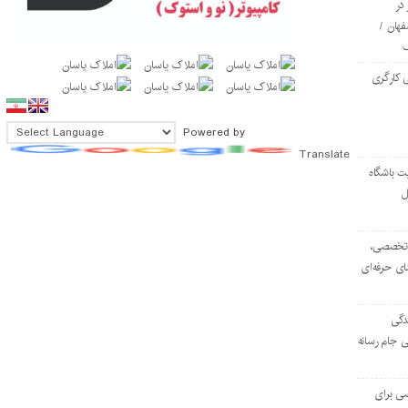
در
فهان /
 کارگری
Powered by
Translate
ت باشگاه
ل
۱۰۳ مرکز تخصصی،
ای حرفه‌ای
دگی
ی جام رسانه
ی برای