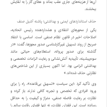
آن‌ها از هزینه‌های جاری عقب بماند و عطای کار را به لقایش
ببخشند.
حذف استانداردهای ایمنی و بهداشتی؛ پاشنه آشیل صنف
یکی از محورهای انتقادی و هشداردهنده رئیس اتحادیه،
اصلاحات اخیر در قانون نظام صنفی است. اساسی با انتقاد
صریح از روند تسهیل غیرکارشناسی صدور مجوزها، گفت: «در
گذشته برای صدور پروانه، استعلام‌های حیاتی مانند
سوءپیشینه، تأییدیه آتش‌نشانی و رعایت الزامات تخصصی و
بهداشتی الزامی بود. اما اکنون بسیاری از این شاخص‌های
نظارتی حذف شده‌اند.»
وی تأکید کرد :این سیاستِ «تسهیلِ بی‌قاعده»، راه را برای
ورود افرادی که تخصص و تجربه کافی ندارند باز کرده و
نظارت بر رعایت فاصله صنفی، متراژ و کیفیت را به حداقل
رسانده است. این فقدان نظارت، نه تنها فضای رقابت سالم را