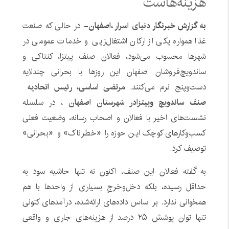
هزینه‌هاست
به گزارش خبرنگار
دنیای اسرار
،اصفهان-
در حالی که صنعت
غذا همواره یکی از ارکان اشتغال‌زایی و خدمات عمومی در
شهرها محسوب می‌شود، فعالان صنف پیتزا، کنتاکی و
ساندویچ‌فروشان اصفهان این روزها با بحرانی چندلایه
دست‌وپنج نرم می‌کنند.
مرتضی اساسی، رئیس اتحادیه
صنف ساندویچ وپیتزادر شهرستان اصفهان
، در سلسله
نشست‌های اخیر با فعالان و اصحاب رسانه، وضعیت فعلی
کسب‌وکارهای کوچک این حوزه را «خطرناک» و «بحرانی»
توصیف کرد.
به گفته فعالان این صنف، اکنون نه تنها حاشیه سود به
حداقل رسیده، بلکه دخل‌وخرجِ بسیاری از واحدها با هم
همخوانی ندارد. بر اساس داده‌های ارائه‌شده، درآمدهای کنونی
تنها توان پوشش ۲۵ درصد از هزینه‌های جاری و واقعی