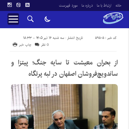
خانه
ارتباط با ما
درباره ما
مورد فهرست
کد خبر : 59505
تاریخ انتشار : سه شنبه ۱۶ تیر ۱۴۰۵ - ۱۸:۳۳
0 نظر
چاپ خبر
از بحران معیشت تا سایه جنگ؛ پیتزا و
ساندویچ‌فروشان اصفهان در لبه پرتگاه