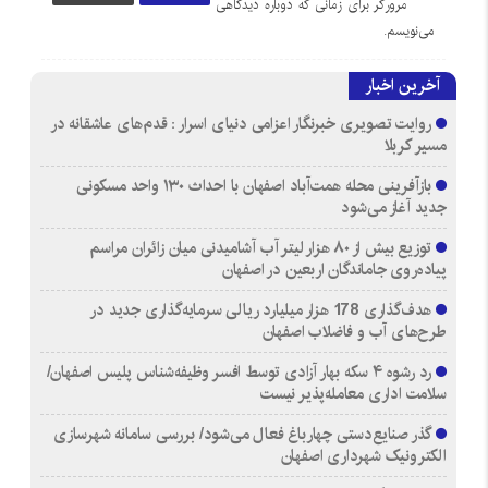
مرورگر برای زمانی که دوباره دیدگاهی
می‌نویسم.
آخرین اخبار
روایت تصویری خبرنگار اعزامی دنیای اسرار : قدم‌های عاشقانه در
مسیر کربلا
بازآفرینی محله همت‌آباد اصفهان با احداث ۱۳۰ واحد مسکونی
جدید آغاز می‌شود
توزیع بیش از ۸۰ هزار لیتر آب آشامیدنی میان زائران مراسم
پیاده‌روی جاماندگان اربعین در اصفهان
هدف‌گذاری 178 هزار میلیارد ریالی سرمایه‌گذاری جدید در
طرح‌های آب و فاضلاب اصفهان
رد رشوه ۴ سکه بهار آزادی توسط افسر وظیفه‌شناس پلیس اصفهان/
سلامت اداری معامله‌پذیر نیست
گذر صنایع‌دستی چهارباغ فعال می‌شود/ بررسی سامانه شهرسازی
الکترونیک شهرداری اصفهان