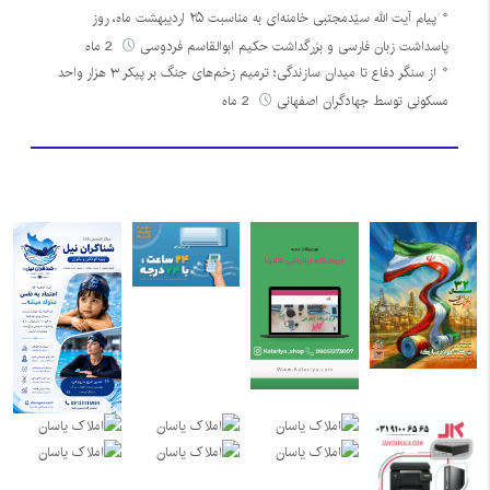
پیام آیت الله سیّدمجتبی خامنه‌ای به مناسبت ۲۵ اردیبهشت ماه، روز
پاسداشت زبان فارسی و بزرگداشت حکیم ابوالقاسم فردوسی
2 ماه
از سنگر دفاع تا میدان سازندگی؛ ترمیم زخم‌های جنگ بر پیکر ۳ هزار واحد
مسکونی توسط جهادگران اصفهانی
2 ماه