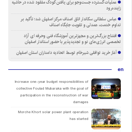
عملیات گسترده جست‌وجو برای یافتن کودک مفقود شده در حاشیه
زاینده‌رود
عباس سلطانی سکاندار اتاق اصناف مرکز اصفهان شد؛ تأکید بر
تداوم خدمت، همدلی و تقویت جایگاه اصناف
افتتاح بزرگ‌ترین و مجهزترین آموزشگاه فنی وحرفه ای آزاد
تخصصی انرژی‌های نو و تجدیدپذیر با حضور استاندار اصفهان
آغاز خرید توافقی شیرخام توسط اتحادیه دامداران استان اصفهان
en
Increase one-year budget responsibilities of
collective Foulad Mubaraka with the goal of
participation in the reconstruction of war
damages
Morche Khort solar power plant operation
has started