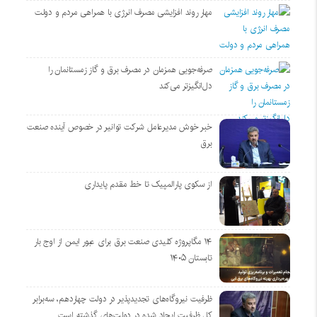
مهار روند افزایشی مصرف انرژی با همراهی مردم و دولت
صرفه‌جویی همزمان در مصرف برق و گاز زمستانمان را
دل‌انگیزتر می‌کند
خبر خوش مدیرعامل شرکت توانیر در خصوص آینده صنعت
برق
از سکوی پارالمپیک تا خط مقدم پایداری
۱۴ مگاپروژه‌ کلیدی صنعت برق برای عبور ایمن از اوج بار
تابستان ۱۴۰۵
ظرفیت نیروگاه‌های تجدیدپذیر در دولت چهاردهم، سه‌برابر
کل ظرفیت ایجاد شده در دولت‌های گذشته است