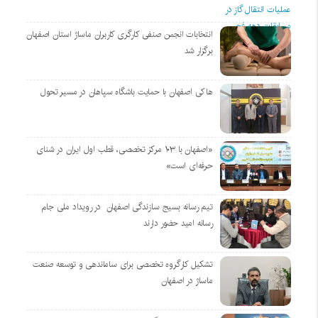
انتخابات انجمن صنفی کارگری کاربران ماساژ استان اصفهان
برگزار شد
هاکی اصفهان با حمایت باشگاه سپاهان در مسیر تحول
«اصفهان با ۱۰۳ مرکز تخصصی، قطب اول ایران در شنای
حرفه‌ای است»
تیم رسانه بسیج سازندگی اصفهان در رویداد ملی جام
رسانه امید حضور دارند
تشکیل کارگروه تخصصی برای ساماندهی و توسعه صنعت
ماساژ در اصفهان