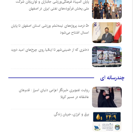
پایان المپیاد فرهنگی‌ورزشی جانبازان و توان‌یابان شرکت
ملی پخش فرآورده‌های نفتی ایران در اصفهان
۵۰ درصد پروژه‌های نیمه‌تمام ورزشی استان اصفهان تا پایان
امسال افتتاح می‌شود
دختری که از خمینی‌شهر تا ایتالیا روی چرخ‌های امید دوید
چندرسانه ای
روایت تصویری خبرنگار اعزامی دنیای اسرار : قدم‌های
عاشقانه در مسیر کربلا
برق و انرژی، جریان زندگی