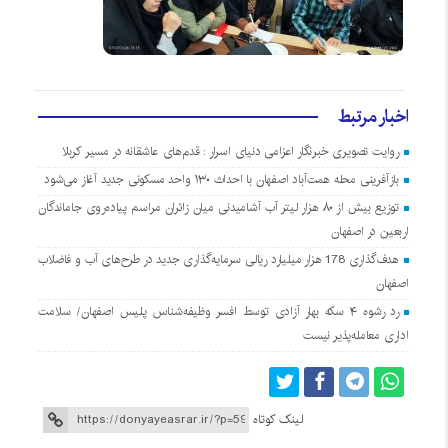
اخبار مرتبط
روایت تصویری خبرنگار اعزامی دنیای اسرار : قدم‌های عاشقانه در مسیر کربلا
بازآفرینی محله همت‌آباد اصفهان با احداث ۱۳۰ واحد مسکونی جدید آغاز می‌شود
توزیع بیش از ۸۰ هزار لیتر آب آشامیدنی میان زائران مراسم پیاده‌روی جاماندگان
اربعین در اصفهان
هدف‌گذاری 178 هزار میلیارد ریالی سرمایه‌گذاری جدید در طرح‌های آب و فاضلاب
اصفهان
رد رشوه ۴ سکه بهار آزادی توسط افسر وظیفه‌شناس پلیس اصفهان/ سلامت
اداری معامله‌پذیر نیست
لینک کوتاه