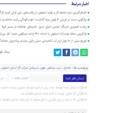
اخبار مرتبط
افتخارآفرینی تیم جامعه کار و تولید اصفهان در رقابت‌های ملی قرآن کریم کارگ
واژگونی سمند در فریدن ۴ فوتی برجا گذاشت/ خواب‌آلودگی راننده حادثه‌ساز شد
روایت تصویری خبرنگار اعزامی دنیای اسرار : قدم‌های عاشقانه در مسیر کربلا
بازآفرینی محله همت‌آباد اصفهان با احداث ۱۳۰ واحد مسکونی جدید آغاز می‌شود
توزیع بیش از ۸۰ هزار لیتر آب آشامیدنی میان زائران مراسم پیاده‌روی جاماندگان اربعین در اصفهان
لینک کوت
برچسب ها :
افتتاح
،
سید مصطفی علوی، مدیرعامل شرکت گاز استان اصفهان
،
ارسال نظر شما
انتشار یافته : 0
در 
نظرات ارسال شده توسط شما، پس از تایید توسط مدیران سایت منتشر خ
نظراتی که حاوی تهمت یا افترا باشد منتشر نخواهد شد.
نظراتی که به غیر از زبان فارسی یا غیر مرتبط با خبر باشد منتشر نخواهد ش