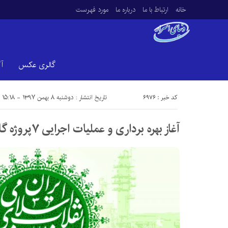
خانه
ارتباط با ما
درباره ما
مورد فهرست
گالری عکس
آ
کد خبر : 6976
تاریخ انتشار : دوشنبه ۸ بهمن ۱۳۹۷ - ۱۵:۱۸
آغاز بهره برداری و عملیات اجرایی ۷پروژه گازرسانی دراستان اصفهان