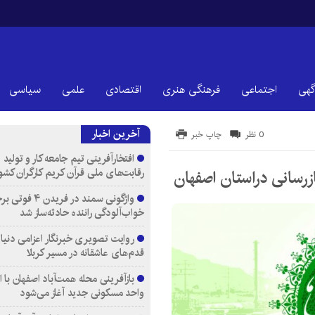
گهی
اجتماعی
فرهنگی هنری
اقتصادی
علمی
سیاسی
آخرین اخبار
0 نظر
چاپ خبر
افتخارآفرینی تیم جامعه کار و تولید 
رقابت‌های ملی قرآن کریم کارگران کشو
واژگونی سمند در فری
خواب‌آلودگی راننده حادثه‌ساز شد
روایت تصویری خبرنگار اعزامی دنیای
قدم‌های عاشقانه در مسیر کربلا
واحد مسکونی جدید آغاز می‌شود