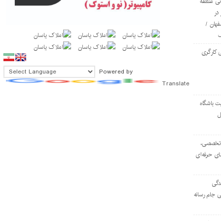
ی منطقه
در
فهان /
 کارگری
Powered by
Translate
ت باشگاه
ل
۱۰۳ مرکز تخصصی،
ای حرفه‌ای
دگی
ی جام رسانه