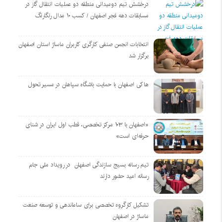
درخشش تیم دومیدانی منطقه دو عملیات انتقال گاز در
مسابقات دهه فجر اصفهان / کسب ۱۰ مدال رنگارنگ
انتخابات انجمن صنفی کارگری کاربران ماساژ استان اصفهان
برگزار شد
هاکی اصفهان با حمایت باشگاه سپاهان در مسیر تحول
«اصفهان با ۱۰۳ مرکز تخصصی، قطب اول ایران در شنای
حرفه‌ای است»
تیم رسانه بسیج سازندگی اصفهان در رویداد ملی جام
رسانه امید حضور دارند
تشکیل کارگروه تخصصی برای ساماندهی و توسعه صنعت
ماساژ در اصفهان