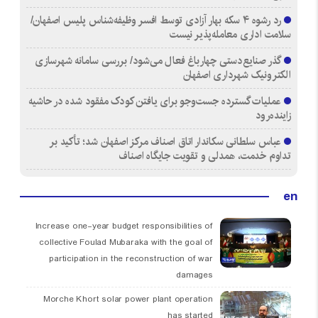
رد رشوه ۴ سکه بهار آزادی توسط افسر وظیفه‌شناس پلیس اصفهان/
سلامت اداری معامله‌پذیر نیست
گذر صنایع‌دستی چهارباغ فعال می‌شود/ بررسی سامانه شهرسازی
الکترونیک شهرداری اصفهان
عملیات گسترده جست‌وجو برای یافتن کودک مفقود شده در حاشیه
زاینده‌رود
عباس سلطانی سکاندار اتاق اصناف مرکز اصفهان شد؛ تأکید بر
تداوم خدمت، همدلی و تقویت جایگاه اصناف
en
Increase one-year budget responsibilities of
collective Foulad Mubaraka with the goal of
participation in the reconstruction of war
damages
Morche Khort solar power plant operation
has started