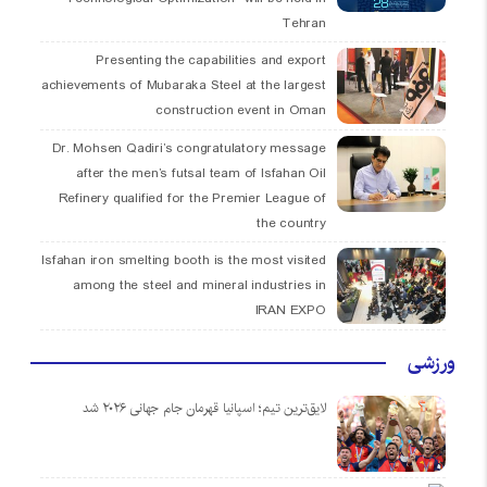
Tehran
Presenting the capabilities and export
achievements of Mubaraka Steel at the largest
construction event in Oman
Dr. Mohsen Qadiri’s congratulatory message
after the men’s futsal team of Isfahan Oil
Refinery qualified for the Premier League of
the country
Isfahan iron smelting booth is the most visited
among the steel and mineral industries in
IRAN EXPO
ورزشی
لایق‌ترین تیم؛ اسپانیا قهرمان جام جهانی ۲۰۲۶ شد