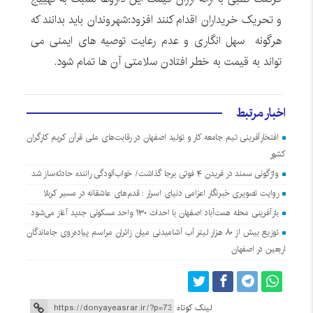
و تحریک خریداران اقدام کنند افزود:شهروندان باید بدانند که
هرگونه سهل انگاری و عدم رعایت توصیه های ایمنی می
تواند به قیمت به خطر افتادن سلامتی آن ها تمام شود.
اخبار مرتبط
افتخارآفرینی تیم جامعه کار و تولید اصفهان در رقابت‌های ملی قرآن کریم کارگران
کشور
واژگونی سمند در فریدن ۴ فوتی برجا گذاشت/ خواب‌آلودگی راننده حادثه‌ساز شد
روایت تصویری خبرنگار اعزامی دنیای اسرار : قدم‌های عاشقانه در مسیر کربلا
بازآفرینی محله همت‌آباد اصفهان با احداث ۱۳۰ واحد مسکونی جدید آغاز می‌شود
توزیع بیش از ۸۰ هزار لیتر آب آشامیدنی میان زائران مراسم پیاده‌روی جاماندگان
اربعین در اصفهان
لینک کوتاه