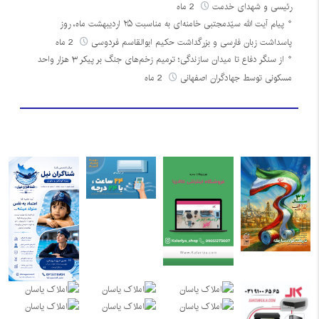
رئیسی و شهدای خدمت
2 ماه
پیام آیت الله سیّدمجتبی خامنه‌ای به مناسبت ۲۵ اردیبهشت ماه، روز
پاسداشت زبان فارسی و بزرگداشت حکیم ابوالقاسم فردوسی
2 ماه
از سنگر دفاع تا میدان سازندگی؛ ترمیم زخم‌های جنگ بر پیکر ۳ هزار واحد
مسکونی توسط جهادگران اصفهانی
2 ماه