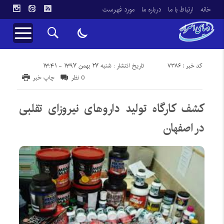
خانه
ارتباط با ما
درباره ما
مورد فهرست
کد خبر : 7386
تاریخ انتشار : شنبه ۲۷ بهمن ۱۳۹۷ - ۱۳:۴۱
0 نظر
چاپ خبر
کشف کارگاه تولید داروهای نیروزای تقلبی
در اصفهان