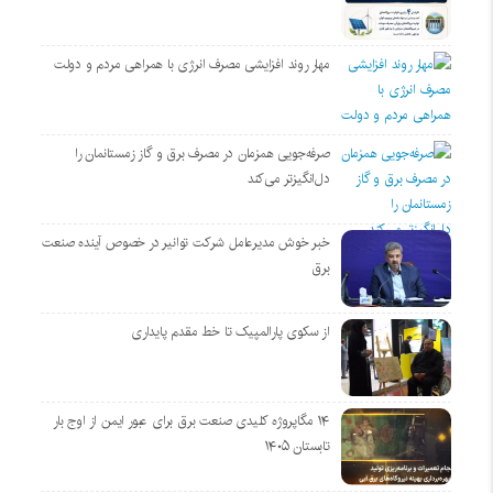
مهار روند افزایشی مصرف انرژی با همراهی مردم و دولت
صرفه‌جویی همزمان در مصرف برق و گاز زمستانمان را
دل‌انگیزتر می‌کند
خبر خوش مدیرعامل شرکت توانیر در خصوص آینده صنعت
برق
از سکوی پارالمپیک تا خط مقدم پایداری
۱۴ مگاپروژه‌ کلیدی صنعت برق برای عبور ایمن از اوج بار
تابستان ۱۴۰۵