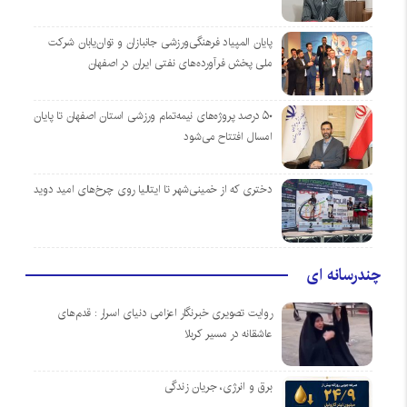
پایان المپیاد فرهنگی‌ورزشی جانبازان و توان‌یابان شرکت
ملی پخش فرآورده‌های نفتی ایران در اصفهان
۵۰ درصد پروژه‌های نیمه‌تمام ورزشی استان اصفهان تا پایان
امسال افتتاح می‌شود
دختری که از خمینی‌شهر تا ایتالیا روی چرخ‌های امید دوید
چندرسانه ای
روایت تصویری خبرنگار اعزامی دنیای اسرار : قدم‌های
عاشقانه در مسیر کربلا
برق و انرژی، جریان زندگی