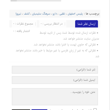
برچسب ها :
پلیس اصفهان
،
تقلبی
،
دارو
،
سرهنگ سلیمیان
،
کشف
،
نیروزا
ارسال نظر شما
در انتظار بررسی : 0
مجموع نظرات : 0
انتشار یافته : 0
نظرات ارسال شده توسط شما، پس از تایید توسط
مدیران سایت منتشر خواهد شد.
نظراتی که حاوی تهمت یا افترا باشد منتشر نخواهد شد.
نظراتی که به غیر از زبان فارسی یا غیر مرتبط با خبر باشد منتشر نخواهد
شد.