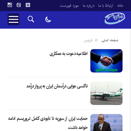
خانه
ارتباط با ما
درباره ما
مورد فهرست
صفحه اصلی
قزوین
اطلاعیه دعوت به همکاری
تاکسی هوایی درآسمان ایران به پرواز درآمد
حمایت ایران از سوریه تا نابودی کامل تروریسم ادامه
خواهد داشت