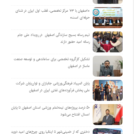
«اصفهان با ۱۰۳ مرکز تخصصی، قطب اول ایران در شنای
حرفه‌ای است»
تیم رسانه بسیج سازندگی اصفهان در رویداد ملی جام
رسانه امید حضور دارند
تشکیل کارگروه تخصصی برای ساماندهی و توسعه صنعت
ماساژ در اصفهان
پایان المپیاد فرهنگی‌ورزشی جانبازان و توان‌یابان شرکت
ملی پخش فرآورده‌های نفتی ایران در اصفهان
۵۰ درصد پروژه‌های نیمه‌تمام ورزشی استان اصفهان تا پایان
امسال افتتاح می‌شود
دختری که از خمینی‌شهر تا ایتالیا روی چرخ‌های امید دوید