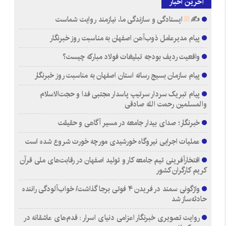
آخرین اخبار
✍
ایستادگی و سازندگی ما، نیازمند روایت شماست
پیام مدیرعامل ذوب‌آهن اصفهان به مناسبت روز خبرنگار
واقعیت ردیف بودجه تبلیغات فولاد مبارکه چیست؟
پیام سازمان بسیج رسانه استان اصفهان به مناسبت روز خبرنگار
پیام تبریک سردار سرتیپ پاسدار مجتبی فدا و حجت‌الاسلام
والمسلمین رحمت الله صادقی
خبرنگار؛ صدای بیدار جامعه در مسیر آگاهی و حقیقت
عملیات اجرایی نیروگاه خورشیدی مورچه خورت شروع شده است
افتخارآفرینی تیم جامعه کار و تولید اصفهان در رقابت‌های ملی قرآن
کریم کارگران کشور
واژگونی سمند در فریدن ۴ فوتی برجا گذاشت/ خواب‌آلودگی راننده
حادثه‌ساز شد
روایت تصویری خبرنگار اعزامی دنیای اسرار : قدم‌های عاشقانه در