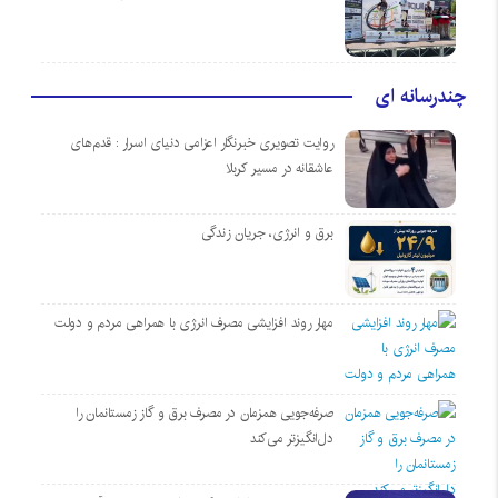
چندرسانه ای
روایت تصویری خبرنگار اعزامی دنیای اسرار : قدم‌های
عاشقانه در مسیر کربلا
برق و انرژی، جریان زندگی
مهار روند افزایشی مصرف انرژی با همراهی مردم و دولت
صرفه‌جویی همزمان در مصرف برق و گاز زمستانمان را
دل‌انگیزتر می‌کند