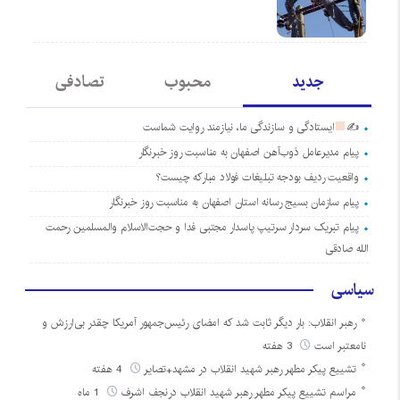
جدید
محبوب
تصادفی
✍
ایستادگی و سازندگی ما، نیازمند روایت شماست
پیام مدیرعامل ذوب‌آهن اصفهان به مناسبت روز خبرنگار
واقعیت ردیف بودجه تبلیغات فولاد مبارکه چیست؟
پیام سازمان بسیج رسانه استان اصفهان به مناسبت روز خبرنگار
پیام تبریک سردار سرتیپ پاسدار مجتبی فدا و حجت‌الاسلام والمسلمین رحمت
الله صادقی
سیاسی
رهبر انقلاب: بار دیگر ثابت شد که امضای رئیس‌جمهور آمریکا چقدر بی‌ارزش و
نامعتبر است
3 هفته
تشییع پیکر مطهر رهبر شهید انقلاب در مشهد+تصایر
4 هفته
مراسم تشییع پیکر مطهر رهبر شهید انقلاب درنجف اشرف
1 ماه