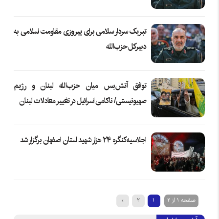
تبریک سردار سلامی برای پیروزی مقاومت اسلامی به
دبیرکل حزب‌الله
توافق آتش‌بس میان حزب‌الله لبنان و رژیم
صهیونیستی/ ناکامی اسرائیل در تغییر معادلات لبنان
اجلاسیه کنگره ۲۴ هزار شهید استان اصفهان برگزار شد
صفحه 1 از 2
1
2
›