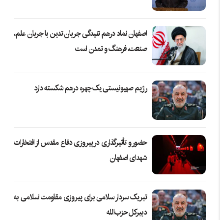
اصفهان نماد درهم تنیدگی جریان تدین با جریان علم،
صنعت، فرهنگ و تمدن است
رژیم صهیونیستی یک چهره درهم شکسته دارد
حضور و تأثیرگذاری در پیروزی دفاع مقدس از افتخارات
شهدای اصفهان
تبریک سردار سلامی برای پیروزی مقاومت اسلامی به
دبیرکل حزب‌الله