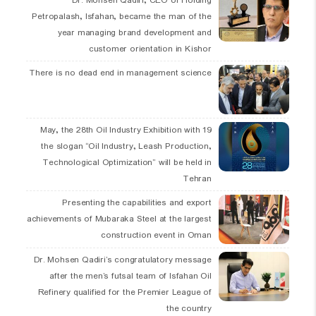
Dr. Mohsen Qadiri, CEO of Holding
Petropalash, Isfahan, became the man of the
year managing brand development and
customer orientation in Kishor
There is no dead end in management science
19 May, the 28th Oil Industry Exhibition with
the slogan “Oil Industry, Leash Production,
Technological Optimization” will be held in
Tehran
Presenting the capabilities and export
achievements of Mubaraka Steel at the largest
construction event in Oman
Dr. Mohsen Qadiri’s congratulatory message
after the men’s futsal team of Isfahan Oil
Refinery qualified for the Premier League of
the country