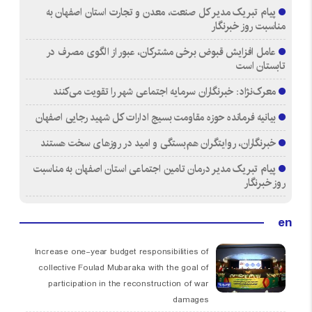
پیام تبریک مدیر کل صنعت، معدن و تجارت استان اصفهان به
مناسبت روز خبرنگار
عامل افزایش قبوض برخی مشترکان، عبور از الگوی مصرف در
تابستان است
معرک‌نژاد: خبرنگاران سرمایه اجتماعی شهر را تقویت می‌کنند
بیانیه فرمانده حوزه مقاومت بسیج ادارات کل شهید رجایی اصفهان
خبرنگاران، روایتگران هم‌بستگی و امید در روزهای سخت هستند
پیام تبریک مدیر درمان تامین اجتماعی استان اصفهان به مناسبت
روز خبرنگار
en
Increase one-year budget responsibilities of
collective Foulad Mubaraka with the goal of
participation in the reconstruction of war
damages