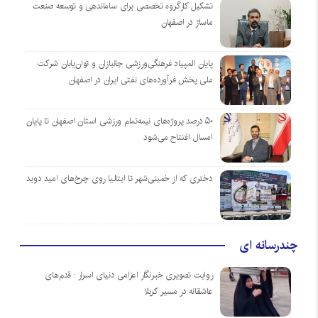
تشکیل کارگروه تخصصی برای ساماندهی و توسعه صنعت
ماساژ در اصفهان
پایان المپیاد فرهنگی‌ورزشی جانبازان و توان‌یابان شرکت
ملی پخش فرآورده‌های نفتی ایران در اصفهان
۵۰ درصد پروژه‌های نیمه‌تمام ورزشی استان اصفهان تا پایان
امسال افتتاح می‌شود
دختری که از خمینی‌شهر تا ایتالیا روی چرخ‌های امید دوید
چندرسانه ای
روایت تصویری خبرنگار اعزامی دنیای اسرار : قدم‌های
عاشقانه در مسیر کربلا