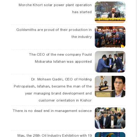
Morche Khort solar power plant operation
has started
Goldsmiths are proud of their production in
the industry
The CEO of the new company Fould
Mobaraka Isfahan was appointed
Dr. Mohsen Qadiri, CEO of Holding
Petropalash, Isfahan, became the man of the
year managing brand development and
customer orientation in Kishor
There is no dead end in management science
19 May, the 28th Oil Industry Exhibition with