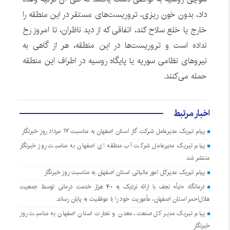
داد، بدون خون ریزی، تروریست‌های مستقر در این منطقه را
خارج یا خلع سلاح کند، اتفاقی که از دید ناظران، تا امروز رخ
نداده است و تروریست‌ها در این منطقه، هر از گاهی به
نیروهای نظامی سوریه یا پایگاه روسیه در اطراف این منطقه
حمله می‌کنند.
اخبار مرتبط
پیام تبریک مدیرعامل شرکت گاز استان اصفهان به مناسبت ۱۷ مرداد روز خبرنگار
پیام تبریک مدیرعامل شرکت آب منطقه ای اصفهان به مناسبت روز خبرنگار
منتشر شد
پیام تبریک مدیرکل امور مالیاتی استان اصفهان به مناسبت روز خبرنگار
درمانگاه «نبأ» نجف با ارائه نزدیک به ۴۰ هزار خدمت درمانی توسط جمعیت
هلال‌احمر استان اصفهان، مأموریت خود را با موفقیت به پایان رساند.
پیام تبریک مدیر کل صنعت، معدن و تجارت استان اصفهان به مناسبت روز
خبرنگار