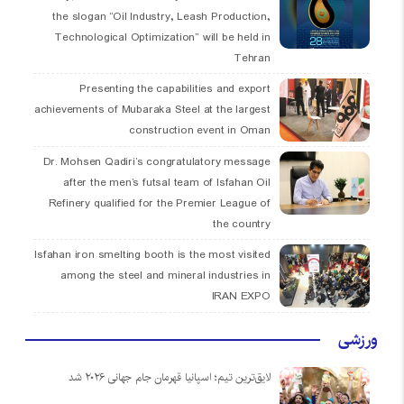
the slogan “Oil Industry, Leash Production,
Technological Optimization” will be held in
Tehran
Presenting the capabilities and export
achievements of Mubaraka Steel at the largest
construction event in Oman
Dr. Mohsen Qadiri’s congratulatory message
after the men’s futsal team of Isfahan Oil
Refinery qualified for the Premier League of
the country
Isfahan iron smelting booth is the most visited
among the steel and mineral industries in
IRAN EXPO
ورزشی
لایق‌ترین تیم؛ اسپانیا قهرمان جام جهانی ۲۰۲۶ شد