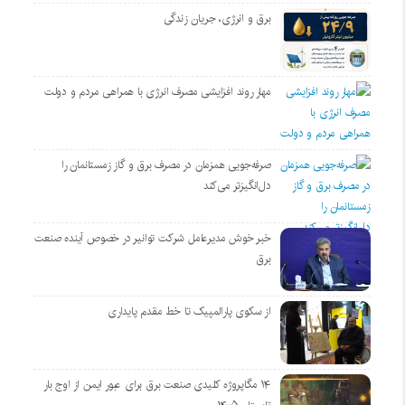
برق و انرژی، جریان زندگی
مهار روند افزایشی مصرف انرژی با همراهی مردم و دولت
صرفه‌جویی همزمان در مصرف برق و گاز زمستانمان را
دل‌انگیزتر می‌کند
خبر خوش مدیرعامل شرکت توانیر در خصوص آینده صنعت
برق
از سکوی پارالمپیک تا خط مقدم پایداری
۱۴ مگاپروژه‌ کلیدی صنعت برق برای عبور ایمن از اوج بار