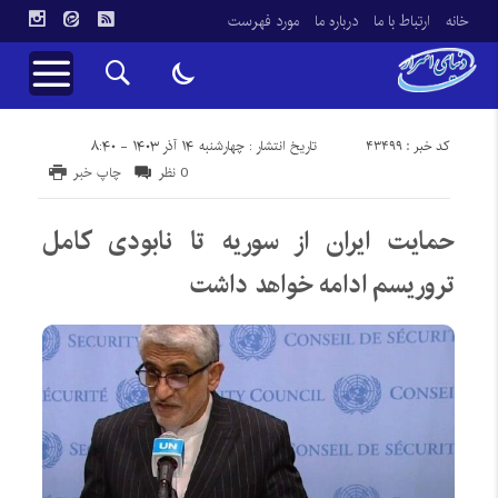
خانه
ارتباط با ما
درباره ما
مورد فهرست
کد خبر : 43499
تاریخ انتشار : چهارشنبه ۱۴ آذر ۱۴۰۳ - ۸:۴۰
0 نظر
چاپ خبر
حمایت ایران از سوریه تا نابودی کامل
تروریسم ادامه خواهد داشت