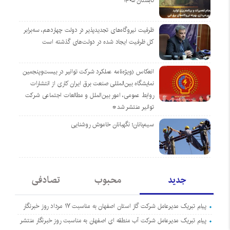
تابستان ۱۴۰۵
ظرفیت نیروگاه‌های تجدیدپذیر در دولت چهاردهم، سه‌برابر
کل ظرفیت ایجاد شده در دولت‌های گذشته است
انعکاس (ویژه‌نامه عملکرد شرکت توانیر در بیست‌وپنجمین
نمایشگاه بین‌المللی صنعت برق ایران کاری از انتشارات
روابط عمومی، امور بین‌الملل و مطالعات اجتماعی شرکت
توانیر منتشر شد*
سیم‌بانان؛ نگهبانان خاموش روشنایی
جدید
محبوب
تصادفی
پیام تبریک مدیرعامل شرکت گاز استان اصفهان به مناسبت ۱۷ مرداد روز خبرنگار
پیام تبریک مدیرعامل شرکت آب منطقه ای اصفهان به مناسبت روز خبرنگار منتشر