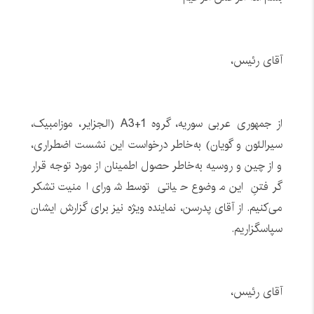
آقای رئیس،
از جمهوری عربی سوریه، گروه A3+1 (الجزایر، موزامبیک،
سیرالئون و گویان) به‌خاطر درخواست این نشست اضطراری،
و از چین و روسیه به‌خاطر حصول اطمینان از مورد توجه قرار
گرفتنِ این موضوع حیاتی توسط شورای امنیت تشکر
می‌کنیم. از آقای پدرسن، نماینده ویژه نیز برای گزارش ایشان
سپاسگزاریم.
آقای رئیس،