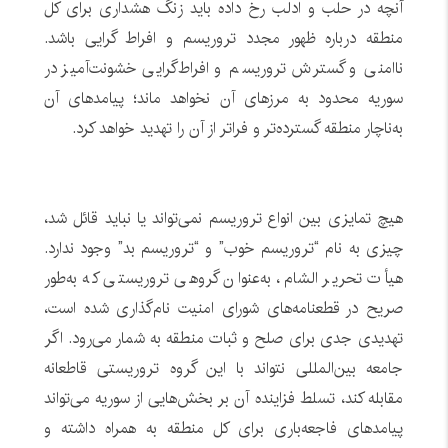
آنچه در حلب و ادلب رخ داده باید زنگ هشداری برای کل
منطقه درباره ظهور مجدد تروریسم و افراط گرایی باشد.
ناامنی و گسترش تروریسم و افراط‌گرایی خشونت‌آمیز در
سوریه محدود به مرزهای آن نخواهد ماند؛ پیامدهای آن
به‌ناچار منطقه گسترده‌تر و فراتر از آن را تهدید خواهد کرد.
هیچ تمایزی بین انواع تروریسم نمی‌تواند یا نباید قائل شد،
چیزی به نام “تروریسم خوب” و “تروریسم بد” وجود ندارد.
هیأت تحریر الشام، به‌عنوان گروهی تروریستی که به‌طور
صریح در قطعنامه‌های شورای امنیت نام‌گذاری شده است،
تهدیدی جدی برای صلح و ثبات منطقه به شمار می‌رود. اگر
جامعه بین‌المللی نتواند با این گروه تروریستی قاطعانه
مقابله کند، تسلط فزاینده آن بر بخش‌هایی از سوریه می‌تواند
پیامدهای فاجعه‌باری برای کل منطقه به همراه داشته و