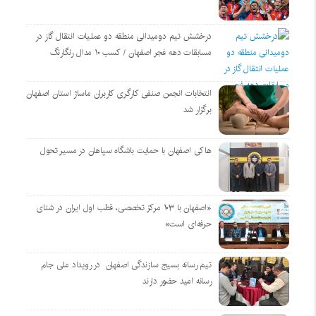
درخشش تیم دومیدانی منطقه دو عملیات انتقال گاز در
مسابقات دهه فجر اصفهان / کسب ۱۰ مدال رنگارنگ
انتخابات انجمن صنفی کارگری کاربران ماساژ استان اصفهان
برگزار شد
هاکی اصفهان با حمایت باشگاه سپاهان در مسیر تحول
«اصفهان با ۱۰۳ مرکز تخصصی، قطب اول ایران در شنای
حرفه‌ای است»
تیم رسانه بسیج سازندگی اصفهان در رویداد ملی جام
رسانه امید حضور دارند