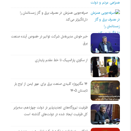
صرفه‌جویی همزمان در مصرف برق و گاز زمستانمان را
دل‌انگیزتر می‌کند
خبر خوش مدیرعامل شرکت توانیر در خصوص آینده صنعت
برق
از سکوی پارالمپیک تا خط مقدم پایداری
۱۴ مگاپروژه‌ کلیدی صنعت برق برای عبور ایمن از اوج بار
تابستان ۱۴۰۵
ظرفیت نیروگاه‌های تجدیدپذیر در دولت چهاردهم، سه‌برابر
کل ظرفیت ایجاد شده در دولت‌های گذشته است