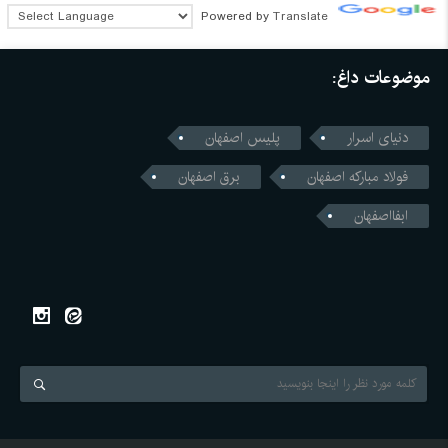
Powered by
Translate
موضوعات داغ:
دنیای اسرار
پلیس اصفهان
فولاد مبارکه اصفهان
برق اصفهان
ابفااصفهان