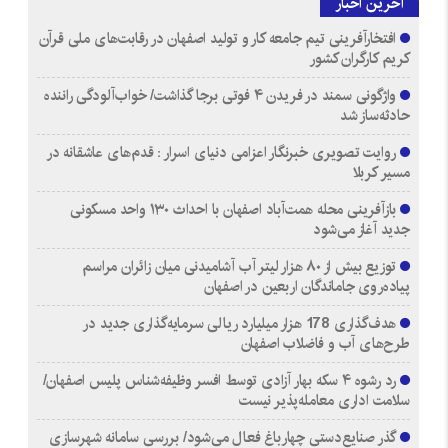
آخرین اخبار
افتخارآفرینی تیم جامعه کار و تولید اصفهان در رقابت‌های ملی قرآن
کریم کارگران کشور
واژگونی سمند در فریدن ۴ فوتی برجا گذاشت/ خواب‌آلودگی راننده
حادثه‌ساز شد
روایت تصویری خبرنگار اعزامی دنیای اسرار : قدم‌های عاشقانه در
مسیر کربلا
بازآفرینی محله همت‌آباد اصفهان با احداث ۱۳۰ واحد مسکونی
جدید آغاز می‌شود
توزیع بیش از ۸۰ هزار لیتر آب آشامیدنی میان زائران مراسم
پیاده‌روی جاماندگان اربعین در اصفهان
هدف‌گذاری 178 هزار میلیارد ریالی سرمایه‌گذاری جدید در
طرح‌های آب و فاضلاب اصفهان
رد رشوه ۴ سکه بهار آزادی توسط افسر وظیفه‌شناس پلیس اصفهان/
سلامت اداری معامله‌پذیر نیست
گذر صنایع‌دستی چهارباغ فعال می‌شود/ بررسی سامانه شهرسازی