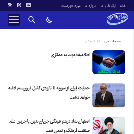
خانه
ارتباط با ما
درباره ما
مورد فهرست
صفحه اصلی
لرستان
اطلاعیه دعوت به همکاری
حمایت ایران از سوریه تا نابودی کامل تروریسم ادامه
خواهد داشت
اصفهان نماد درهم تنیدگی جریان تدین با جریان علم،
صنعت، فرهنگ و تمدن است