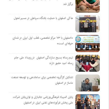
برگزار شد
هاکی اصفهان با حمایت باشگاه سپاهان در مسیر تحول
«اصفهان با ۱۰۳ مرکز تخصصی، قطب اول ایران در شنای
حرفه‌ای است»
تیم رسانه بسیج سازندگی اصفهان در رویداد ملی جام
رسانه امید حضور دارند
تشکیل کارگروه تخصصی برای ساماندهی و توسعه صنعت
ماساژ در اصفهان
پایان المپیاد فرهنگی‌ورزشی جانبازان و توان‌یابان شرکت
ملی پخش فرآورده‌های نفتی ایران در اصفهان