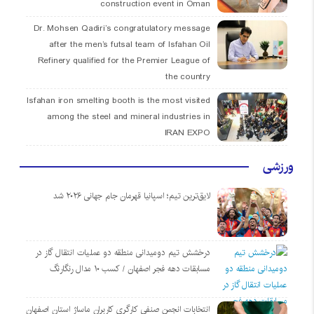
construction event in Oman
Dr. Mohsen Qadiri’s congratulatory message
after the men’s futsal team of Isfahan Oil
Refinery qualified for the Premier League of
the country
Isfahan iron smelting booth is the most visited
among the steel and mineral industries in
IRAN EXPO
ورزشی
لایق‌ترین تیم؛ اسپانیا قهرمان جام جهانی ۲۰۲۶ شد
درخشش تیم دومیدانی منطقه دو عملیات انتقال گاز در
مسابقات دهه فجر اصفهان / کسب ۱۰ مدال رنگارنگ
انتخابات انجمن صنفی کارگری کاربران ماساژ استان اصفهان