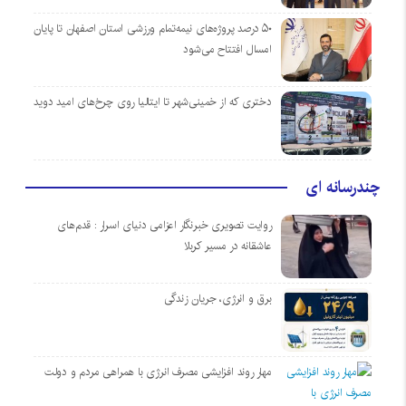
۵۰ درصد پروژه‌های نیمه‌تمام ورزشی استان اصفهان تا پایان
امسال افتتاح می‌شود
دختری که از خمینی‌شهر تا ایتالیا روی چرخ‌های امید دوید
چندرسانه ای
روایت تصویری خبرنگار اعزامی دنیای اسرار : قدم‌های
عاشقانه در مسیر کربلا
برق و انرژی، جریان زندگی
مهار روند افزایشی مصرف انرژی با همراهی مردم و دولت