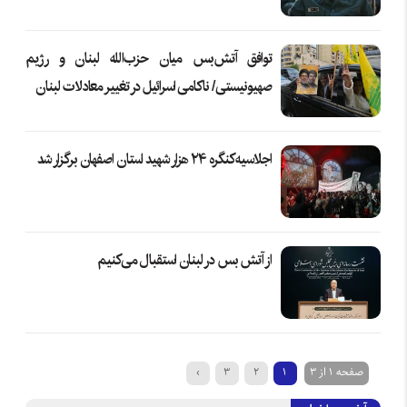
توافق آتش‌بس میان حزب‌الله لبنان و رژیم
صهیونیستی/ ناکامی اسرائیل در تغییر معادلات لبنان
اجلاسیه کنگره ۲۴ هزار شهید استان اصفهان برگزار شد
از آتش بس در لبنان استقبال می‌کنیم
صفحه 1 از 3
1
2
3
›