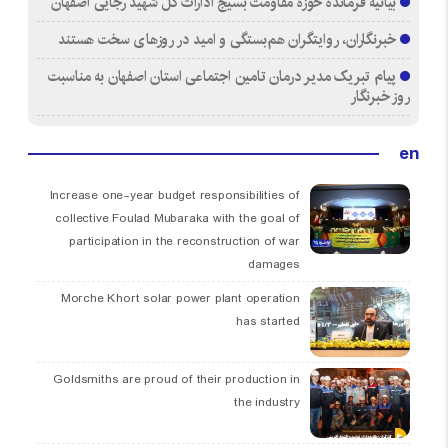
بیانیه فرمانده حوزه مقاومت بسیج ادارات کل شهید رجایی اصفهان
خبرنگاران، روایتگران هم‌بستگی و امید در روزهای سخت هستند
پیام تبریک مدیر درمان تامین اجتماعی استان اصفهان به مناسبت
روز خبرنگار
en
Increase one-year budget responsibilities of
collective Foulad Mubaraka with the goal of
participation in the reconstruction of war
damages
Morche Khort solar power plant operation
has started
Goldsmiths are proud of their production in
the industry