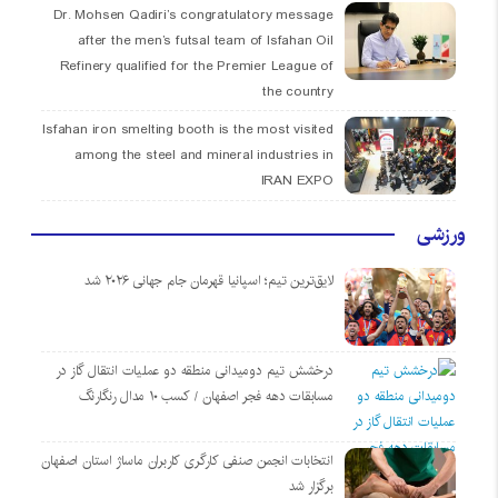
Dr. Mohsen Qadiri’s congratulatory message
after the men’s futsal team of Isfahan Oil
Refinery qualified for the Premier League of
the country
Isfahan iron smelting booth is the most visited
among the steel and mineral industries in
IRAN EXPO
ورزشی
لایق‌ترین تیم؛ اسپانیا قهرمان جام جهانی ۲۰۲۶ شد
درخشش تیم دومیدانی منطقه دو عملیات انتقال گاز در
مسابقات دهه فجر اصفهان / کسب ۱۰ مدال رنگارنگ
انتخابات انجمن صنفی کارگری کاربران ماساژ استان اصفهان
برگزار شد