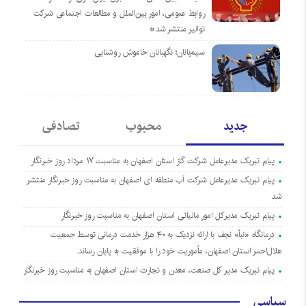
روابط عمومی، امور بین‌الملل و مطالعات اجتماعی شرکت
توانیر منتشر شد*
سیم‌بانان؛ نگهبانان خاموش روشنایی
جدید
محبوب
تصادفی
پیام تبریک مدیرعامل شرکت گاز استان اصفهان به مناسبت ۱۷ مرداد روز خبرنگار
پیام تبریک مدیرعامل شرکت آب منطقه ای اصفهان به مناسبت روز خبرنگار منتشر
شد
پیام تبریک مدیرکل امور مالیاتی استان اصفهان به مناسبت روز خبرنگار
درمانگاه «نبأ» نجف با ارائه نزدیک به ۴۰ هزار خدمت درمانی توسط جمعیت
هلال‌احمر استان اصفهان، مأموریت خود را با موفقیت به پایان رساند.
پیام تبریک مدیر کل صنعت، معدن و تجارت استان اصفهان به مناسبت روز خبرنگار
سیاسی