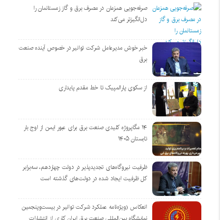
صرفه‌جویی همزمان در مصرف برق و گاز زمستانمان را
دل‌انگیزتر می‌کند
خبر خوش مدیرعامل شرکت توانیر در خصوص آینده صنعت
برق
از سکوی پارالمپیک تا خط مقدم پایداری
۱۴ مگاپروژه‌ کلیدی صنعت برق برای عبور ایمن از اوج بار
تابستان ۱۴۰۵
ظرفیت نیروگاه‌های تجدیدپذیر در دولت چهاردهم، سه‌برابر
کل ظرفیت ایجاد شده در دولت‌های گذشته است
انعکاس (ویژه‌نامه عملکرد شرکت توانیر در بیست‌وپنجمین
نمایشگاه بین‌المللی صنعت برق ایران کاری از انتشارات