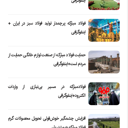
اینفوگرافی
فولاد مبارکه پرچمدار تولید فولاد سبز در ایران +
اینفوگرافی
حمایت فولاد مبارکه از صنعت لوازم خانگی حمایت از
مردم است+اینفوگرافی
فولادمبارکه در مسیر بی‌نیازی از واردات
الکترود+اینفوگرافی
افزایش چشمگیر خوش‌قولی تحویل محصولات گرم
فولاد مبارکه به مشتریان