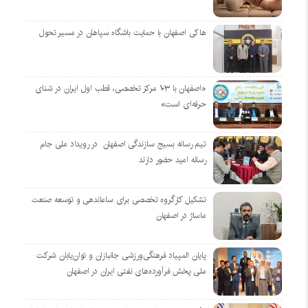
هاکی اصفهان با حمایت باشگاه سپاهان در مسیر تحول
«اصفهان با ۱۰۳ مرکز تخصصی، قطب اول ایران در شنای
حرفه‌ای است»
تیم رسانه بسیج سازندگی اصفهان در رویداد ملی جام
رسانه امید حضور دارند
تشکیل کارگروه تخصصی برای ساماندهی و توسعه صنعت
ماساژ در اصفهان
پایان المپیاد فرهنگی‌ورزشی جانبازان و توان‌یابان شرکت
ملی پخش فرآورده‌های نفتی ایران در اصفهان