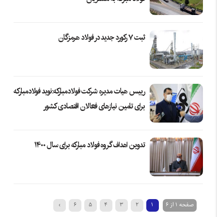
ثبت ۷ رکورد جدید در فولاد هرمزگان
رییس هیات مدیره شرکت فولادمبارکه:نوید فولادمبارکه
برای تامین نیازهای فعالان اقتصادی کشور
تدوین اهداف گروه فولاد مبارکه برای سال ۱۴۰۰
صفحه 1 از 6
1
2
3
4
5
6
›