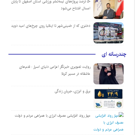
۵۰ درصد پروژه‌های نیمه‌تمام ورزشی استان اصفهان تا پایان
امسال افتتاح می‌شود
دختری که از خمینی‌شهر تا ایتالیا روی چرخ‌های امید دوید
چندرسانه ای
روایت تصویری خبرنگار اعزامی دنیای اسرار : قدم‌های
عاشقانه در مسیر کربلا
برق و انرژی، جریان زندگی
مهار روند افزایشی مصرف انرژی با همراهی مردم و دولت