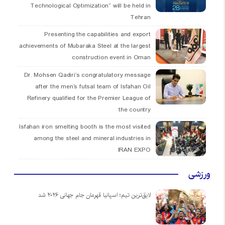
Technological Optimization” will be held in
Tehran
Presenting the capabilities and export
achievements of Mubaraka Steel at the largest
construction event in Oman
Dr. Mohsen Qadiri’s congratulatory message
after the men’s futsal team of Isfahan Oil
Refinery qualified for the Premier League of
the country
Isfahan iron smelting booth is the most visited
among the steel and mineral industries in
IRAN EXPO
ورزشی
لایق‌ترین تیم؛ اسپانیا قهرمان جام جهانی ۲۰۲۶ شد