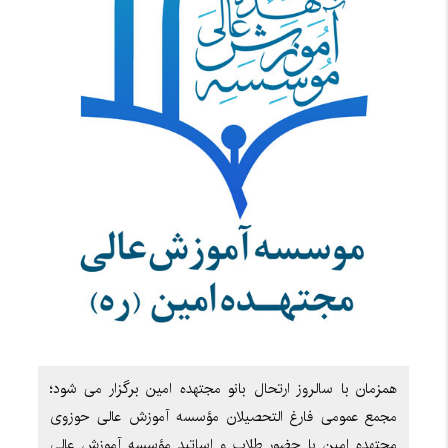
همزمان با سالروز ارتحال بانو مجتهده امین برگزار می شود؛
مجمع عمومی فارغ التحصیلان مؤسسه آموزش عالی حوزوی
مجتهده امین با حضور طلاب و اساتید مؤسسه آموزش عالی