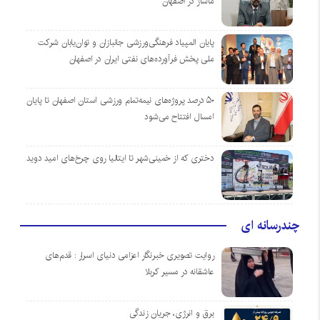
ماساژ در اصفهان
پایان المپیاد فرهنگی‌ورزشی جانبازان و توان‌یابان شرکت
ملی پخش فرآورده‌های نفتی ایران در اصفهان
۵۰ درصد پروژه‌های نیمه‌تمام ورزشی استان اصفهان تا پایان
امسال افتتاح می‌شود
دختری که از خمینی‌شهر تا ایتالیا روی چرخ‌های امید دوید
چندرسانه ای
روایت تصویری خبرنگار اعزامی دنیای اسرار : قدم‌های
عاشقانه در مسیر کربلا
برق و انرژی، جریان زندگی