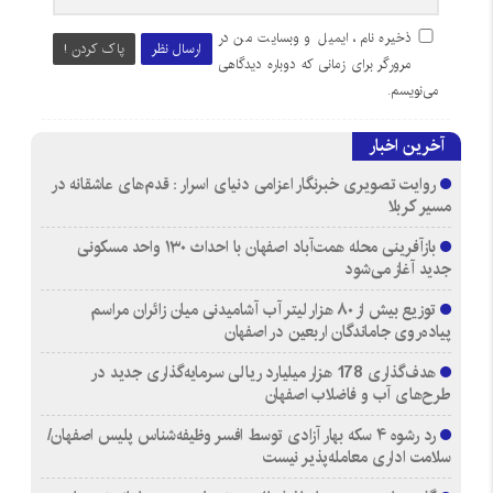
ذخیره نام، ایمیل و وبسایت من در
ارسال نظر
پاک کردن !
مرورگر برای زمانی که دوباره دیدگاهی
می‌نویسم.
آخرین اخبار
روایت تصویری خبرنگار اعزامی دنیای اسرار : قدم‌های عاشقانه در
مسیر کربلا
بازآفرینی محله همت‌آباد اصفهان با احداث ۱۳۰ واحد مسکونی
جدید آغاز می‌شود
توزیع بیش از ۸۰ هزار لیتر آب آشامیدنی میان زائران مراسم
پیاده‌روی جاماندگان اربعین در اصفهان
هدف‌گذاری 178 هزار میلیارد ریالی سرمایه‌گذاری جدید در
طرح‌های آب و فاضلاب اصفهان
رد رشوه ۴ سکه بهار آزادی توسط افسر وظیفه‌شناس پلیس اصفهان/
سلامت اداری معامله‌پذیر نیست