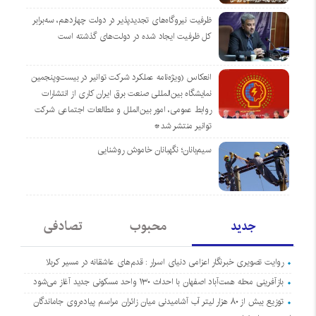
ظرفیت نیروگاه‌های تجدیدپذیر در دولت چهاردهم، سه‌برابر
کل ظرفیت ایجاد شده در دولت‌های گذشته است
انعکاس (ویژه‌نامه عملکرد شرکت توانیر در بیست‌وپنجمین
نمایشگاه بین‌المللی صنعت برق ایران کاری از انتشارات
روابط عمومی، امور بین‌الملل و مطالعات اجتماعی شرکت
توانیر منتشر شد*
سیم‌بانان؛ نگهبانان خاموش روشنایی
جدید
محبوب
تصادفی
روایت تصویری خبرنگار اعزامی دنیای اسرار : قدم‌های عاشقانه در مسیر کربلا
بازآفرینی محله همت‌آباد اصفهان با احداث ۱۳۰ واحد مسکونی جدید آغاز می‌شود
توزیع بیش از ۸۰ هزار لیتر آب آشامیدنی میان زائران مراسم پیاده‌روی جاماندگان