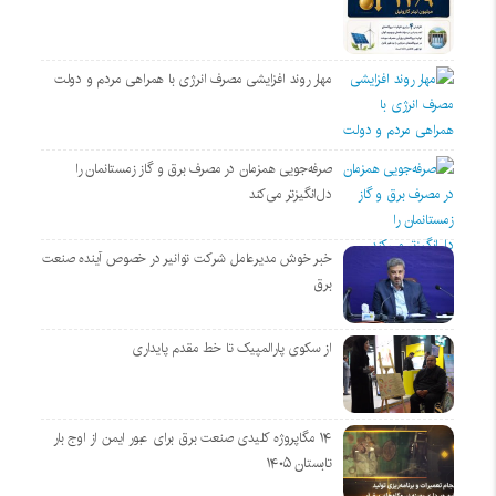
مهار روند افزایشی مصرف انرژی با همراهی مردم و دولت
صرفه‌جویی همزمان در مصرف برق و گاز زمستانمان را
دل‌انگیزتر می‌کند
خبر خوش مدیرعامل شرکت توانیر در خصوص آینده صنعت
برق
از سکوی پارالمپیک تا خط مقدم پایداری
۱۴ مگاپروژه‌ کلیدی صنعت برق برای عبور ایمن از اوج بار
تابستان ۱۴۰۵