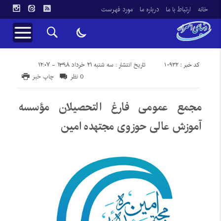
خانه
ارتباط با ما
درباره ما
مورد فهرست
کد خبر : 10932
تاریخ انتشار : سه شنبه ۲۱ خرداد ۱۳۹۸ - ۱۲:۰۷
0 نظر
چاپ خبر
مجمع عمومی فارغ التحصیلان مؤسسه
آموزش عالی حوزوی مجتهده امین