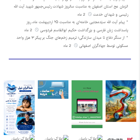
الزمان عج استان اصفهان به مناسبت سالروز شهادت رئیس‌جمهور شهید آیت الله
رئیسی و شهدای خدمت
2 ماه
پیام آیت الله سیّدمجتبی خامنه‌ای به مناسبت ۲۵ اردیبهشت ماه، روز
پاسداشت زبان فارسی و بزرگداشت حکیم ابوالقاسم فردوسی
2 ماه
از سنگر دفاع تا میدان سازندگی؛ ترمیم زخم‌های جنگ بر پیکر ۳ هزار واحد
مسکونی توسط جهادگران اصفهانی
2 ماه