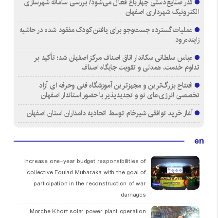
گذر صنایع‌دستی چهارباغ فعال می‌شود/ بررسی سامانه شهرسازی
الکترونیک شهرداری اصفهان
عملیات گسترده جست‌وجو برای یافتن کودک مفقود شده در حاشیه
زاینده‌رود
عباس سلطانی سکاندار اتاق اصناف مرکز اصفهان شد؛ تأکید بر
تداوم خدمت، همدلی و تقویت جایگاه اصناف
افتتاح بزرگ‌ترین و مجهزترین آموزشگاه فنی وحرفه ای آزاد
تخصصی انرژی‌های نو و تجدیدپذیر با حضور استاندار اصفهان
آغاز خرید توافقی شیرخام توسط اتحادیه دامداران استان اصفهان
en
Increase one-year budget responsibilities of
collective Foulad Mubaraka with the goal of
participation in the reconstruction of war
damages
Morche Khort solar power plant operation