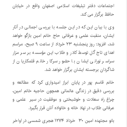
اجتماعات دفتر تبلیغات اسلامی اصفهان واقع در خیابان
حافظ برگزار می کند.
وی با بیان این که در این جلسه با بررسی اجمالی در آثار
ایشان، منقبت علمی و عرفانی حاج خانم امین بازگو خواهد
شد، افزود: روز پنجشنبه ۲۳ خرداد از ساعت ۹ صبح، مراسم
اهدای تاج گل توسط کادر و طلاب این مؤسسه بر سر مزار
سراسر نورانی ایشان با حضور سرکار خانم قلمکاریان از
شاگردان برجسته ایشان برگزار خواهد شد.
خانم قاسم پور در پایان ابراز امیدواری کرد که مطالعه و
بررسی دقیق در زندگی عالمانی همچون حاجیه خانم امین،
چراغ راه سعادت و خوشبختی و موفقیت در سیر علمی و
عرفانی طلاب در نهاد خانه و خانواده آنان قرار بگیرد.
بانو مجتهده امین ۳۰ خرداد ۱۲۷۴ هجری شمسی در اواخر