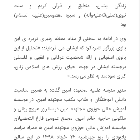
زندگی ایشان، منطبق بر قرآن کریم و سنت
نبوی(صلی‌الله‌علیه‌و‌آله) و سیره معصومین(علیهم ‌السلام)
بود.
وی در ادامه به سخنی از مقام معظم رهبری درباره ی این
بانوی بزرگوار اشاره کرد که ایشان می فرمایند: «تجلیل از این
بانوی اصفهانی و ارائه شخصیت عرفانی و فقهی و فلسفی
برجسته ایشان در جهت احیای ارزش های اسلامی زنان،
کاری سودمند به نظر می رسد.»
مدیر مدرسه علمیه مجتهده امین گفت: به همین مناسبت
دانش آموختگان و طلاب مکتب مجتهده امین، در موسسه
آموزش عالی حوزوی مجتهده امین در سالروز عروج ربانی و
ملکوتی حاجیه خانم امین، مجمع عمومی فارغ التحصیلان
مؤسسه آموزش عالی حوزوی مجتهده امین به همراه مراسم
یادبودی را روز چهارشنبه ۲۲ خرداد ۱۳۹۸ در این سالن