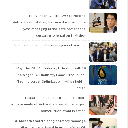
Dr. Mohsen Qadiri, CEO of Holding
Petropalash, Isfahan, became the man of the
year managing brand development and
customer orientation in Kishor
There is no dead end in management science
19 May, the 28th Oil Industry Exhibition with
the slogan “Oil Industry, Leash Production,
Technological Optimization” will be held in
Tehran
Presenting the capabilities and export
achievements of Mubaraka Steel at the largest
construction event in Oman
Dr. Mohsen Qadiri’s congratulatory message
after the men’s futsal team of Isfahan Oil