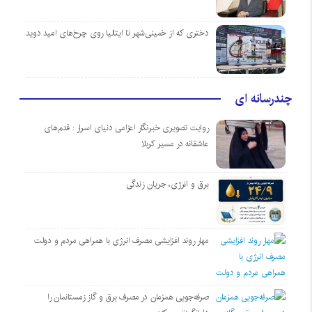
دختری که از خمینی‌شهر تا ایتالیا روی چرخ‌های امید دوید
چندرسانه ای
روایت تصویری خبرنگار اعزامی دنیای اسرار : قدم‌های
عاشقانه در مسیر کربلا
برق و انرژی، جریان زندگی
مهار روند افزایشی مصرف انرژی با همراهی مردم و دولت
صرفه‌جویی همزمان در مصرف برق و گاز زمستانمان را