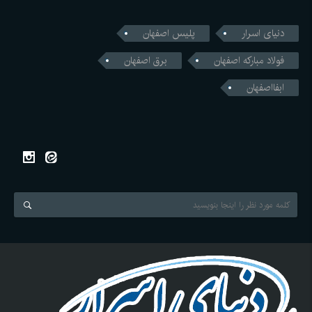
دنیای اسرار
پلیس اصفهان
فولاد مبارکه اصفهان
برق اصفهان
ابفااصفهان