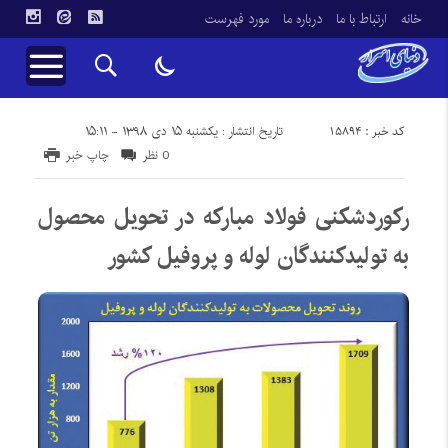
خانه
ارتباط با ما
درباره ما
مورد فهرست
کد خبر : 15894
تاریخ انتشار : یکشنبه ۱۵ دی ۱۳۹۸ - ۱۵:۱۱
0 نظر
چاپ خبر
رکوردشکنی فولاد مبارکه در تحویل محصول
به تولیدکنندگان لوله و پروفیل کشور