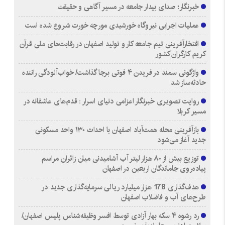
خبرنگار؛ صدای بیدار جامعه در مسیر آگاهی و حقیقت
عملیات اجرایی نیروگاه خورشیدی مورچه خورت شروع شده است
افتخارآفرینی تیم جامعه کار و تولید اصفهان در رقابت‌های ملی قرآن
کریم کارگران کشور
واژگونی سمند در فریدن ۴ فوتی برجا گذاشت/ خواب‌آلودگی راننده
حادثه‌ساز شد
روایت تصویری خبرنگار اعزامی دنیای اسرار : قدم‌های عاشقانه در
مسیر کربلا
بازآفرینی محله همت‌آباد اصفهان با احداث ۱۳۰ واحد مسکونی
جدید آغاز می‌شود
توزیع بیش از ۸۰ هزار لیتر آب آشامیدنی میان زائران مراسم
پیاده‌روی جاماندگان اربعین در اصفهان
هدف‌گذاری 178 هزار میلیارد ریالی سرمایه‌گذاری جدید در
طرح‌های آب و فاضلاب اصفهان
رد رشوه ۴ سکه بهار آزادی توسط افسر وظیفه‌شناس پلیس اصفهان/