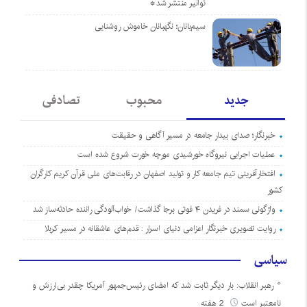
توانیر منتشر شد*
سیم‌بانان؛ نگهبانان خاموش روشنایی
جدید
محبوب
تصادفی
خبرنگار؛ صدای بیدار جامعه در مسیر آگاهی و حقیقت
عملیات اجرایی نیروگاه خورشیدی مورچه خورت شروع شده است
افتخارآفرینی تیم جامعه کار و تولید اصفهان در رقابت‌های ملی قرآن کریم کارگران
کشور
واژگونی سمند در فریدن ۴ فوتی برجا گذاشت/ خواب‌آلودگی راننده حادثه‌ساز شد
روایت تصویری خبرنگار اعزامی دنیای اسرار : قدم‌های عاشقانه در مسیر کربلا
سیاسی
رهبر انقلاب: بار دیگر ثابت شد که امضای رئیس‌جمهور آمریکا چقدر بی‌ارزش و
نامعتبر است
2 هفته