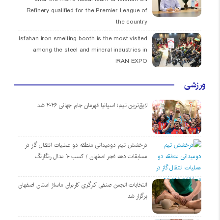
Refinery qualified for the Premier League of
the country
Isfahan iron smelting booth is the most visited
among the steel and mineral industries in
IRAN EXPO
ورزشی
لایق‌ترین تیم؛ اسپانیا قهرمان جام جهانی ۲۰۲۶ شد
درخشش تیم دومیدانی منطقه دو عملیات انتقال گاز در
مسابقات دهه فجر اصفهان / کسب ۱۰ مدال رنگارنگ
انتخابات انجمن صنفی کارگری کاربران ماساژ استان اصفهان
برگزار شد