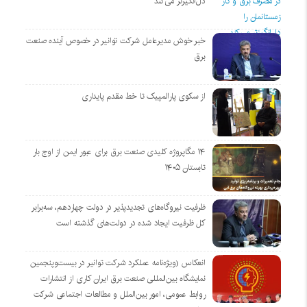
دل‌انگیزتر می‌کند
خبر خوش مدیرعامل شرکت توانیر در خصوص آینده صنعت
برق
از سکوی پارالمپیک تا خط مقدم پایداری
۱۴ مگاپروژه‌ کلیدی صنعت برق برای عبور ایمن از اوج بار
تابستان ۱۴۰۵
ظرفیت نیروگاه‌های تجدیدپذیر در دولت چهاردهم، سه‌برابر
کل ظرفیت ایجاد شده در دولت‌های گذشته است
انعکاس (ویژه‌نامه عملکرد شرکت توانیر در بیست‌وپنجمین
نمایشگاه بین‌المللی صنعت برق ایران کاری از انتشارات
روابط عمومی، امور بین‌الملل و مطالعات اجتماعی شرکت