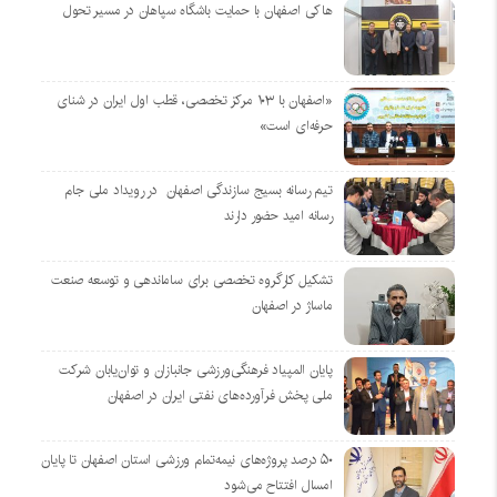
هاکی اصفهان با حمایت باشگاه سپاهان در مسیر تحول
«اصفهان با ۱۰۳ مرکز تخصصی، قطب اول ایران در شنای
حرفه‌ای است»
تیم رسانه بسیج سازندگی اصفهان در رویداد ملی جام
رسانه امید حضور دارند
تشکیل کارگروه تخصصی برای ساماندهی و توسعه صنعت
ماساژ در اصفهان
پایان المپیاد فرهنگی‌ورزشی جانبازان و توان‌یابان شرکت
ملی پخش فرآورده‌های نفتی ایران در اصفهان
۵۰ درصد پروژه‌های نیمه‌تمام ورزشی استان اصفهان تا پایان
امسال افتتاح می‌شود