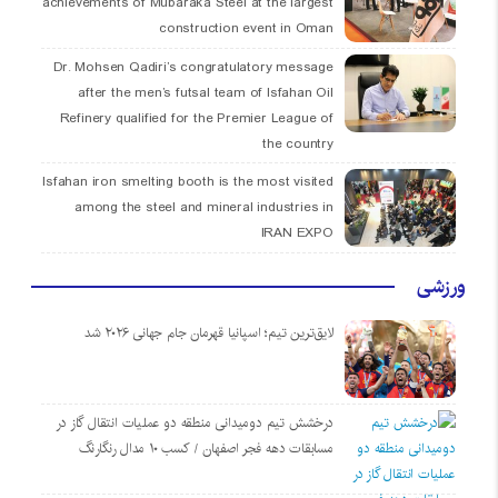
achievements of Mubaraka Steel at the largest
construction event in Oman
Dr. Mohsen Qadiri’s congratulatory message
after the men’s futsal team of Isfahan Oil
Refinery qualified for the Premier League of
the country
Isfahan iron smelting booth is the most visited
among the steel and mineral industries in
IRAN EXPO
ورزشی
لایق‌ترین تیم؛ اسپانیا قهرمان جام جهانی ۲۰۲۶ شد
درخشش تیم دومیدانی منطقه دو عملیات انتقال گاز در
مسابقات دهه فجر اصفهان / کسب ۱۰ مدال رنگارنگ