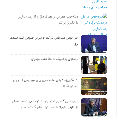
صرفه‌جویی همزمان در مصرف برق و گاز زمستانمان را
دل‌انگیزتر می‌کند
خبر خوش مدیرعامل شرکت توانیر در خصوص آینده صنعت
برق
از سکوی پارالمپیک تا خط مقدم پایداری
۱۴ مگاپروژه‌ کلیدی صنعت برق برای عبور ایمن از اوج بار
تابستان ۱۴۰۵
ظرفیت نیروگاه‌های تجدیدپذیر در دولت چهاردهم، سه‌برابر
کل ظرفیت ایجاد شده در دولت‌های گذشته است