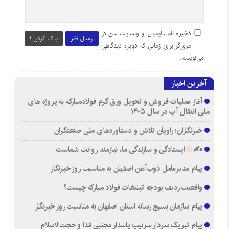
ذخیره نام، ایمیل و وبسایت من در
ارسال نظر
پاک کردن !
مرورگر برای زمانی که دوباره دیدگاهی
می‌نویسم.
آخرین اخبار
آغاز عملیات فروش و تحویل ورق گرم فولادمبارکه به پروژه های
ملی انتقال آب در سال ۱۴۰۵
خبرنگاران؛ راویان تلاش و دستاوردهای ملی صنعتگران
✍
ایستادگی و سازندگی ما، نیازمند روایت شماست
پیام مدیرعامل ذوب‌آهن اصفهان به مناسبت روز خبرنگار
واقعیت ردیف بودجه تبلیغات فولاد مبارکه چیست؟
پیام سازمان بسیج رسانه استان اصفهان به مناسبت روز خبرنگار
پیام تبریک سردار سرتیپ پاسدار مجتبی فدا و حجت‌الاسلام