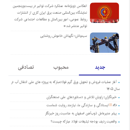
انعکاس (ویژه‌نامه عملکرد شرکت توانیر در بیست‌وپنجمین
نمایشگاه بین‌المللی صنعت برق ایران کاری از انتشارات
روابط عمومی، امور بین‌الملل و مطالعات اجتماعی شرکت
توانیر منتشر شد*
سیم‌بانان؛ نگهبانان خاموش روشنایی
جدید
محبوب
تصادفی
آغاز عملیات فروش و تحویل ورق گرم فولادمبارکه به پروژه های ملی انتقال آب در
سال ۱۴۰۵
خبرنگاران؛ راویان تلاش و دستاوردهای ملی صنعتگران
✍
ایستادگی و سازندگی ما، نیازمند روایت شماست
پیام مدیرعامل ذوب‌آهن اصفهان به مناسبت روز خبرنگار
واقعیت ردیف بودجه تبلیغات فولاد مبارکه چیست؟