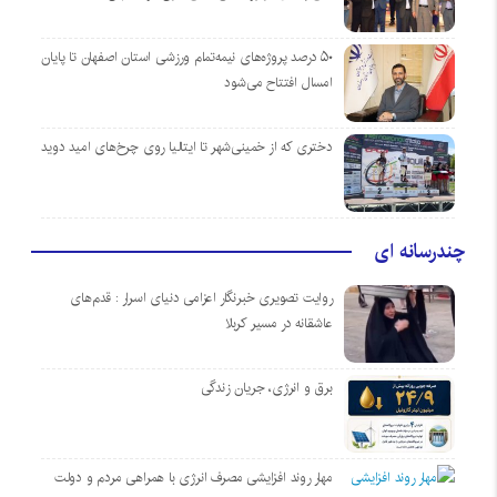
۵۰ درصد پروژه‌های نیمه‌تمام ورزشی استان اصفهان تا پایان
امسال افتتاح می‌شود
دختری که از خمینی‌شهر تا ایتالیا روی چرخ‌های امید دوید
چندرسانه ای
روایت تصویری خبرنگار اعزامی دنیای اسرار : قدم‌های
عاشقانه در مسیر کربلا
برق و انرژی، جریان زندگی
مهار روند افزایشی مصرف انرژی با همراهی مردم و دولت