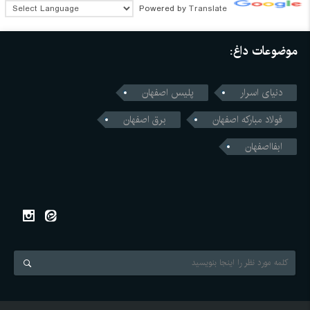
Powered by
Translate
موضوعات داغ:
دنیای اسرار
پلیس اصفهان
فولاد مبارکه اصفهان
برق اصفهان
ابفااصفهان