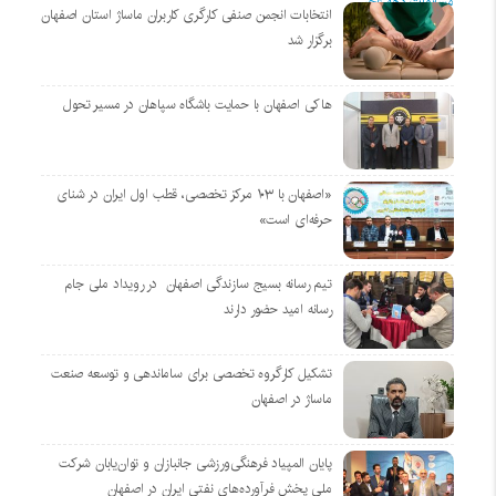
انتخابات انجمن صنفی کارگری کاربران ماساژ استان اصفهان
برگزار شد
هاکی اصفهان با حمایت باشگاه سپاهان در مسیر تحول
«اصفهان با ۱۰۳ مرکز تخصصی، قطب اول ایران در شنای
حرفه‌ای است»
تیم رسانه بسیج سازندگی اصفهان در رویداد ملی جام
رسانه امید حضور دارند
تشکیل کارگروه تخصصی برای ساماندهی و توسعه صنعت
ماساژ در اصفهان
پایان المپیاد فرهنگی‌ورزشی جانبازان و توان‌یابان شرکت
ملی پخش فرآورده‌های نفتی ایران در اصفهان