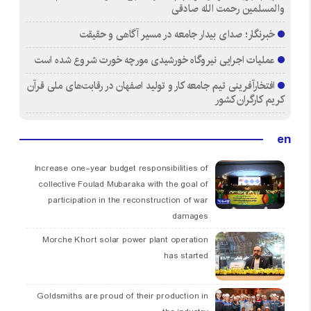
والمسلمین رحمت الله صادقی
خبرنگار؛ صدای بیدار جامعه در مسیر آگاهی و حقیقت
عملیات اجرایی نیروگاه خورشیدی مورچه خورت شروع شده است
افتخارآفرینی تیم جامعه کار و تولید اصفهان در رقابت‌های ملی قرآن
کریم کارگران کشور
en
Increase one-year budget responsibilities of
collective Foulad Mubaraka with the goal of
participation in the reconstruction of war
damages
Morche Khort solar power plant operation
has started
Goldsmiths are proud of their production in