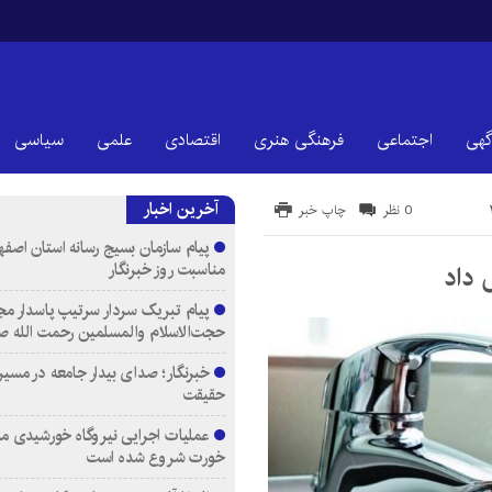
گهی
اجتماعی
فرهنگی هنری
اقتصادی
علمی
سیاسی
آخرین اخبار
0 نظر
چاپ خبر
پیام سازمان بسیج رسانه استان اصفها
مناسبت روز خبرنگار
 داد
پیام تبریک سردار سرتیپ پاسدار مج
حجت‌الاسلام والمسلمین رحمت الله ص
خبرنگار؛ صدای بیدار جامعه در مسیر
حقیقت
عملیات اجرایی نیروگاه خورشیدی م
خورت شروع شده است