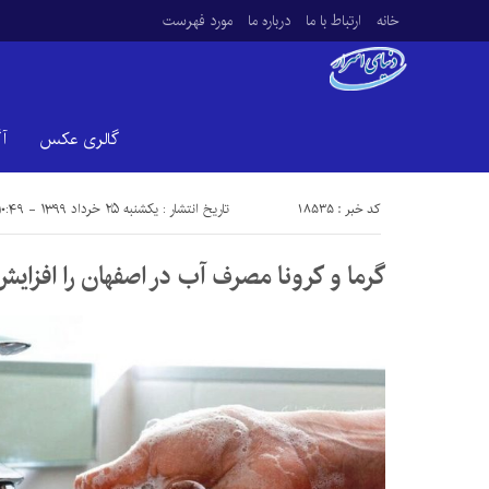
خانه
ارتباط با ما
درباره ما
مورد فهرست
گالری عکس
آ
کد خبر : 18535
تاریخ انتشار : یکشنبه ۲۵ خرداد ۱۳۹۹ - ۱۰:۴۹
گرما و کرونا مصرف آب در اصفهان را افزایش