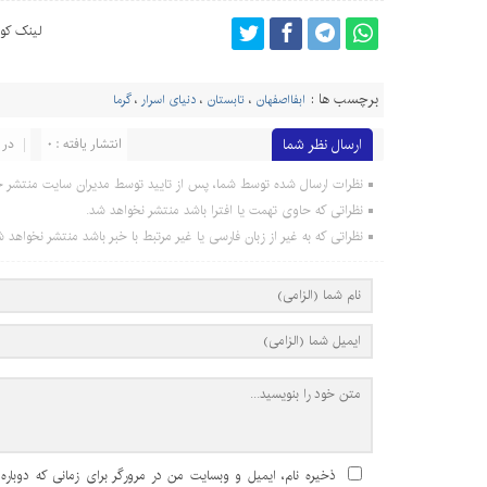
لینک کوت
برچسب ها :
ابفااصفهان
،
تابستان
،
دنیای اسرار
،
گرما
ارسال نظر شما
انتشار یافته : 0
در 
نظرات ارسال شده توسط شما، پس از تایید توسط مدیران سایت منتشر خ
نظراتی که حاوی تهمت یا افترا باشد منتشر نخواهد شد.
نظراتی که به غیر از زبان فارسی یا غیر مرتبط با خبر باشد منتشر نخواهد ش
ذخیره نام، ایمیل و وبسایت من در مرورگر برای زمانی که دوباره