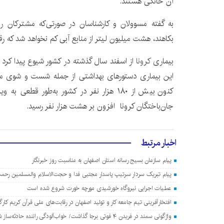
آن خانگی هستند.
بکاهند، هشت میلیون لیتر از منابع آبی کم نخواهد شد که
بیماری
کرونا
از اسفند سال گذشته در کشور شیوع پیدا کرد و
این بیماری دستورهای بهداشتی از جمله شست و شوی مکرر
کنون بیش از ۱۸۰ هزار نفر در کشور به‌طور قطع
جان‌باختگان کرونا افزون بر هشت هزار نفر رسید.
اخبار مرتبط
پیام سازمان بسیج رسانه استان اصفهان به مناسبت روز خبرنگار
پیام تبریک سردار سرتیپ پاسدار مجتبی فدا و حجت‌الاسلام والمسلمین رحمت
عملیات اجرایی نیروگاه خورشیدی مورچه خورت شروع شده است
افتخارآفرینی تیم جامعه کار و تولید اصفهان در رقابت‌های ملی قرآن کریم کارگ
واژگونی سمند در فریدن ۴ فوتی برجا گذاشت/ خواب‌آلودگی راننده حادثه‌ساز شد