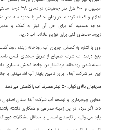
اعلام و اضافه کرد: ما در زمان حاضر با حدود سه متر 
مواجه هستیم که برای حل آن نیاز به کمک و مدیر
زیرساخت‌های فنی برای توزیع عادلانه آب داریم.
وی با اشاره به کاهش جریان آب
رودخانه زاینده رود
، گفت
پنج درصد آب شرب اصفهان از طریق چاه‌های فلمن تامین 
بسته شدن رودخانه، برداشتاز این چاه‌ها کاهش بسیاری یا
این امر شرکت آبفا را برای تامین پایدار آب آشامیدنی با چ
سایه‌بان بالای
کولر
، ۵۰ لیتر مصرف آب را کاهش می‌دهد
معاون بهره‌برداری و توسعه آب شرکت آبفا استان اصفهان
یابد می‌توانیم از تابستان امسال با حداقل مشکلات عبور کن