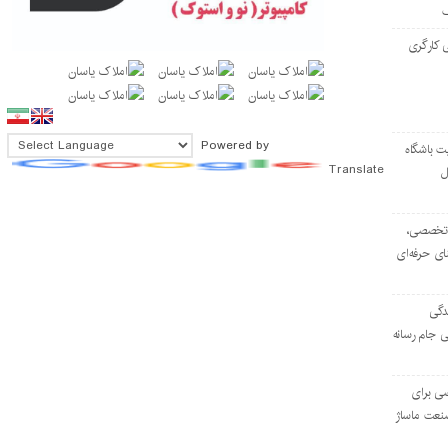
 کارگری
Powered by
ت باشگاه
Translate
ل
۱۰۳ مرکز تخصصی،
ای حرفه‌ای
دگی
ی جام رسانه
ی برای
نعت ماساژ