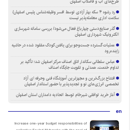
طرح‌های آب و فاضلاب اصفهان
رد رشوه ۴ سکه بهار آزادی توسط افسر وظیفه‌شناس پلیس اصفهان/
سلامت اداری معامله‌پذیر نیست
گذر صنایع‌دستی چهارباغ فعال می‌شود/ بررسی سامانه شهرسازی
الکترونیک شهرداری اصفهان
عملیات گسترده جست‌وجو برای یافتن کودک مفقود شده در حاشیه
زاینده‌رود
عباس سلطانی سکاندار اتاق اصناف مرکز اصفهان شد؛ تأکید بر
تداوم خدمت، همدلی و تقویت جایگاه اصناف
افتتاح بزرگ‌ترین و مجهزترین آموزشگاه فنی وحرفه ای آزاد
تخصصی انرژی‌های نو و تجدیدپذیر با حضور استاندار اصفهان
آغاز خرید توافقی شیرخام توسط اتحادیه دامداران استان اصفهان
en
Increase one-year budget responsibilities of