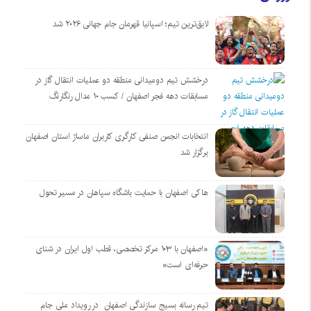
لایق‌ترین تیم؛ اسپانیا قهرمان جام جهانی ۲۰۲۶ شد
درخشش تیم دومیدانی منطقه دو عملیات انتقال گاز در
مسابقات دهه فجر اصفهان / کسب ۱۰ مدال رنگارنگ
انتخابات انجمن صنفی کارگری کاربران ماساژ استان اصفهان
برگزار شد
هاکی اصفهان با حمایت باشگاه سپاهان در مسیر تحول
«اصفهان با ۱۰۳ مرکز تخصصی، قطب اول ایران در شنای
حرفه‌ای است»
تیم رسانه بسیج سازندگی اصفهان در رویداد ملی جام