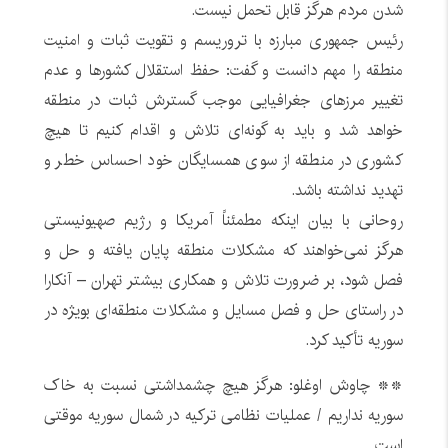
شدن مردم هرگز قابل تحمل نیست.
رئیس جمهوری مبارزه با تروریسم و تقویت ثبات و امنیت
منطقه را مهم دانست و گفت: حفظ استقلال کشورها و عدم
تغییر مرزهای جغرافیایی موجب گسترش ثبات در منطقه
خواهد شد و باید به گونه‌ای تلاش و اقدام کنیم تا هیچ
کشوری در منطقه از سوی همسایگان خود احساس خطر و
تهدید نداشته باشد.
روحانی با بیان اینکه مطمئناً آمریکا و رژیم صهیونیستی
هرگز نمی‌خواهند که مشکلات منطقه پایان یافته و حل و
فصل شود، بر ضرورت تلاش و همکاری بیشتر تهران – آنکارا
در راستای حل و فصل مسایل و مشکلات منطقه‌ای بویژه در
سوریه تأکید کرد.
** چاوش اوغلو: هرگز هیچ چشمداشتی نسبت به خاک
سوریه نداریم / عملیات نظامی ترکیه در شمال سوریه موقتی
است