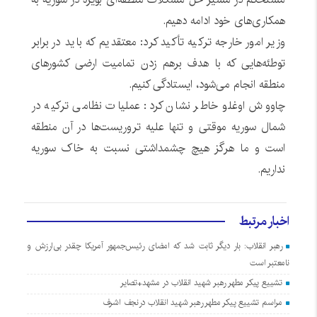
همکاری‌های خود ادامه دهیم.
وزیر امور خارجه ترکیه تأکید کرد: معتقدیم که باید در برابر
توطئه‌هایی که با هدف برهم زدن تمامیت ارضی کشورهای
منطقه انجام می‌شود، ایستادگی کنیم.
چاووش اوغلو خاطر نشان کرد: عملیات نظامی ترکیه در
شمال سوریه موقتی و تنها علیه تروریست‌ها در آن منطقه
است و ما هرگز هیچ چشمداشتی نسبت به خاک سوریه
نداریم.
اخبار مرتبط
رهبر انقلاب: بار دیگر ثابت شد که امضای رئیس‌جمهور آمریکا چقدر بی‌ارزش و
نامعتبر است
تشییع پیکر مطهر رهبر شهید انقلاب در مشهد+تصایر
مراسم تشییع پیکر مطهر رهبر شهید انقلاب درنجف اشرف