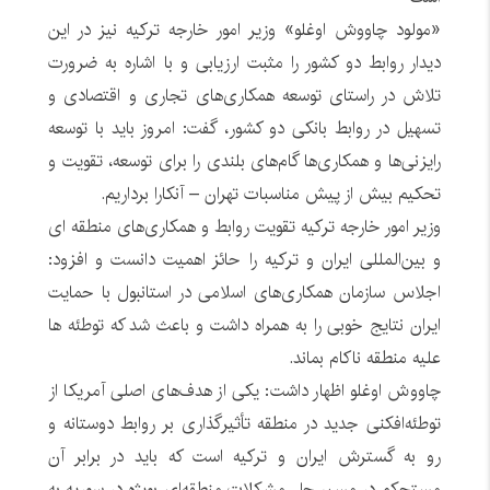
«مولود چاووش اوغلو» وزیر امور خارجه ترکیه نیز در این
دیدار روابط دو کشور را مثبت ارزیابی و با اشاره به ضرورت
تلاش در راستای توسعه همکاری‌های تجاری و اقتصادی و
تسهیل در روابط بانکی دو کشور، گفت: امروز باید با توسعه
رایزنی‌ها و همکاری‌ها گام‌های بلندی را برای توسعه، تقویت و
تحکیم بیش از پیش مناسبات تهران – آنکارا برداریم.
وزیر امور خارجه ترکیه تقویت روابط و همکاری‌های منطقه ای
و بین‌المللی ایران و ترکیه را حائز اهمیت دانست و افزود:
اجلاس سازمان همکاری‌های اسلامی در استانبول با حمایت
ایران نتایج خوبی را به همراه داشت و باعث شد که توطئه ها
علیه منطقه ناکام بماند.
چاووش اوغلو اظهار داشت: یکی از هدف‌های اصلی آمریکا از
توطئه‌افکنی جدید در منطقه تأثیرگذاری بر روابط دوستانه و
رو به گسترش ایران و ترکیه است که باید در برابر آن
مستحکم در مسیر حل مشکلات منطقه‌ای بویژه در سوریه به