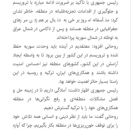
رئیس جمهوری با تأکید بر ضرورت ادامه مبارزه با تروریسم
و جلوگیری از اقدامات تجزیه‌طلبانه در منطقه، خاطر نشان
کرد: متأسفانه امروز برخی به دنبال برهم زدن مرزهای
جغرافیایی در منطقه هستند و پس از ناکامی در شمال عراق
به توطئه‌ در شمال سوریه پرداخته‌اند.
روحانی افزود: معتقدیم در آینده باید وحدت سوریه حفظ
شده و تروریسم در این کشور از بین برود تا به واسطه ایجاد
آرامش در این کشور، کشورهای منطقه نیز احساس امنیت
داشته باشند و همکاری‌های ایران، ترکیه و روسیه در این
راستا بسیار حائز اهمیت خواهد بود.
رئیس جمهوری اظهار داشت: آمادگی داریم تا در زمینه حل و
فصل مشکلات منطقه‌ای و رفع نگرانی‌ها در منطقه
همکاری‌های خود را با ترکیه گسترش دهیم.
روحانی گفت:‌ ما باید از نظر دینی و انسانی همه تلاش خود
را برای توقف خون‌ریزی‌ها در منطقه بکار بگیریم، چرا که آواره