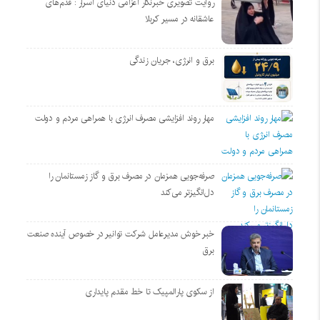
روایت تصویری خبرنگار اعزامی دنیای اسرار : قدم‌های
عاشقانه در مسیر کربلا
برق و انرژی، جریان زندگی
مهار روند افزایشی مصرف انرژی با همراهی مردم و دولت
صرفه‌جویی همزمان در مصرف برق و گاز زمستانمان را
دل‌انگیزتر می‌کند
خبر خوش مدیرعامل شرکت توانیر در خصوص آینده صنعت
برق
از سکوی پارالمپیک تا خط مقدم پایداری