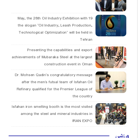
19 May, the 28th Oil Industry Exhibition with
the slogan “Oil Industry, Leash Production,
Technological Optimization” will be held in
Tehran
Presenting the capabilities and export
achievements of Mubaraka Steel at the largest
construction event in Oman
Dr. Mohsen Qadiri’s congratulatory message
after the men’s futsal team of Isfahan Oil
Refinery qualified for the Premier League of
the country
Isfahan iron smelting booth is the most visited
among the steel and mineral industries in
IRAN EXPO
ورزشی