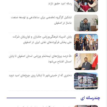
رسانه امید حضور دارند
تشکیل کارگروه تخصصی برای ساماندهی و توسعه صنعت
ماساژ در اصفهان
پایان المپیاد فرهنگی‌ورزشی جانبازان و توان‌یابان شرکت
ملی پخش فرآورده‌های نفتی ایران در اصفهان
۵۰ درصد پروژه‌های نیمه‌تمام ورزشی استان اصفهان تا پایان
امسال افتتاح می‌شود
دختری که از خمینی‌شهر تا ایتالیا روی چرخ‌های امید دوید
چندرسانه ای