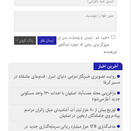
ذخیره نام، ایمیل و وبسایت من در
ارسال نظر
پاک کردن !
مرورگر برای زمانی که دوباره دیدگاهی
می‌نویسم.
آخرین اخبار
روایت تصویری خبرنگار اعزامی دنیای اسرار : قدم‌های عاشقانه در
مسیر کربلا
بازآفرینی محله همت‌آباد اصفهان با احداث ۱۳۰ واحد مسکونی
جدید آغاز می‌شود
توزیع بیش از ۸۰ هزار لیتر آب آشامیدنی میان زائران مراسم
پیاده‌روی جاماندگان اربعین در اصفهان
هدف‌گذاری 178 هزار میلیارد ریالی سرمایه‌گذاری جدید در