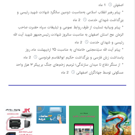
اصفهان
1 ماه
پیام رهبر انقلاب اسلامی به‌مناسبت دومین سالگرد شهادت شهید رئیسی و
بزرگداشت شهدای خدمت
2 ماه
پیام وبیانیه تسلیت از طرف روابط عمومی و تبلیغات سپاه حضرت صاحب
الزمان عج استان اصفهان به مناسبت سالروز شهادت رئیس‌جمهور شهید آیت الله
رئیسی و شهدای خدمت
2 ماه
پیام آیت الله سیّدمجتبی خامنه‌ای به مناسبت ۲۵ اردیبهشت ماه، روز
پاسداشت زبان فارسی و بزرگداشت حکیم ابوالقاسم فردوسی
2 ماه
از سنگر دفاع تا میدان سازندگی؛ ترمیم زخم‌های جنگ بر پیکر ۳ هزار واحد
مسکونی توسط جهادگران اصفهانی
2 ماه