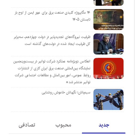
۱۴ مگاپروژه‌ کلیدی صنعت برق برای عبور ایمن از اوج بار
تابستان ۱۴۰۵
ظرفیت نیروگاه‌های تجدیدپذیر در دولت چهاردهم، سه‌برابر
کل ظرفیت ایجاد شده در دولت‌های گذشته است
انعکاس (ویژه‌نامه عملکرد شرکت توانیر در بیست‌وپنجمین
نمایشگاه بین‌المللی صنعت برق ایران کاری از انتشارات
روابط عمومی، امور بین‌الملل و مطالعات اجتماعی شرکت
توانیر منتشر شد*
سیم‌بانان؛ نگهبانان خاموش روشنایی
جدید
محبوب
تصادفی