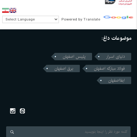
Powered by
Translate
موضوعات داغ:
دنیای اسرار
پلیس اصفهان
فولاد مبارکه اصفهان
برق اصفهان
ابفااصفهان