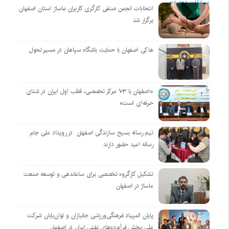
انتخابات انجمن صنفی کارگری کاربران ماساژ استان اصفهان
برگزار شد
هاکی اصفهان با حمایت باشگاه سپاهان در مسیر تحول
«اصفهان با ۱۰۳ مرکز تخصصی، قطب اول ایران در شنای
حرفه‌ای است»
تیم رسانه بسیج سازندگی اصفهان در رویداد ملی جام
رسانه امید حضور دارند
تشکیل کارگروه تخصصی برای ساماندهی و توسعه صنعت
ماساژ در اصفهان
پایان المپیاد فرهنگی‌ورزشی جانبازان و توان‌یابان شرکت
ملی پخش فرآورده‌های نفتی ایران در اصفهان