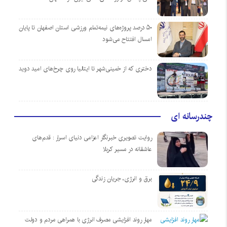
۵۰ درصد پروژه‌های نیمه‌تمام ورزشی استان اصفهان تا پایان
امسال افتتاح می‌شود
دختری که از خمینی‌شهر تا ایتالیا روی چرخ‌های امید دوید
چندرسانه ای
روایت تصویری خبرنگار اعزامی دنیای اسرار : قدم‌های
عاشقانه در مسیر کربلا
برق و انرژی، جریان زندگی
مهار روند افزایشی مصرف انرژی با همراهی مردم و دولت