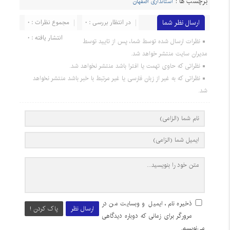
برچسب ها :
استانداری اصفهان
ارسال نظر شما
در انتظار بررسی : 0
مجموع نظرات : 0
انتشار یافته : 0
نظرات ارسال شده توسط شما، پس از تایید توسط
مدیران سایت منتشر خواهد شد.
نظراتی که حاوی تهمت یا افترا باشد منتشر نخواهد شد.
نظراتی که به غیر از زبان فارسی یا غیر مرتبط با خبر باشد منتشر نخواهد
شد.
ذخیره نام، ایمیل و وبسایت من در
ارسال نظر
پاک کردن !
مرورگر برای زمانی که دوباره دیدگاهی
می‌نویسم.