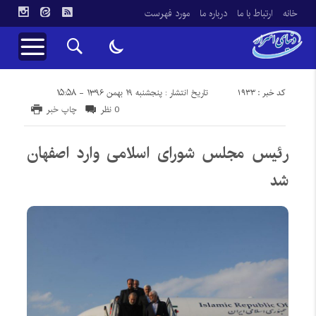
خانه
ارتباط با ما
درباره ما
مورد فهرست
کد خبر : 1933
تاریخ انتشار : پنجشنبه ۱۹ بهمن ۱۳۹۶ - ۱۵:۵۸
0 نظر
چاپ خبر
رئیس مجلس شورای اسلامی وارد اصفهان
شد