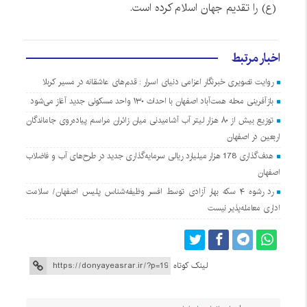
(ع) را تقدیم جهان اسلام کرده است.
اخبار مرتبط
روایت تصویری خبرنگار اعزامی دنیای اسرار : قدم‌های عاشقانه در مسیر کربلا
بازآفرینی محله همت‌آباد اصفهان با احداث ۱۳۰ واحد مسکونی جدید آغاز می‌شود
توزیع بیش از ۸۰ هزار لیتر آب آشامیدنی میان زائران مراسم پیاده‌روی جاماندگان
اربعین در اصفهان
هدف‌گذاری 178 هزار میلیارد ریالی سرمایه‌گذاری جدید در طرح‌های آب و فاضلاب
اصفهان
رد رشوه ۴ سکه بهار آزادی توسط افسر وظیفه‌شناس پلیس اصفهان/ سلامت
اداری معامله‌پذیر نیست
لینک کوتاه