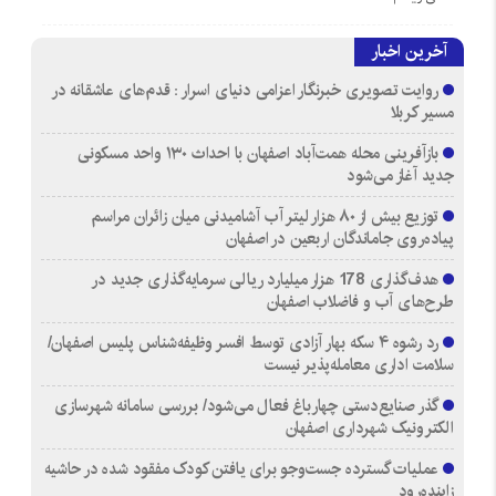
آخرین اخبار
روایت تصویری خبرنگار اعزامی دنیای اسرار : قدم‌های عاشقانه در
مسیر کربلا
بازآفرینی محله همت‌آباد اصفهان با احداث ۱۳۰ واحد مسکونی
جدید آغاز می‌شود
توزیع بیش از ۸۰ هزار لیتر آب آشامیدنی میان زائران مراسم
پیاده‌روی جاماندگان اربعین در اصفهان
هدف‌گذاری 178 هزار میلیارد ریالی سرمایه‌گذاری جدید در
طرح‌های آب و فاضلاب اصفهان
رد رشوه ۴ سکه بهار آزادی توسط افسر وظیفه‌شناس پلیس اصفهان/
سلامت اداری معامله‌پذیر نیست
گذر صنایع‌دستی چهارباغ فعال می‌شود/ بررسی سامانه شهرسازی
الکترونیک شهرداری اصفهان
عملیات گسترده جست‌وجو برای یافتن کودک مفقود شده در حاشیه
زاینده‌رود