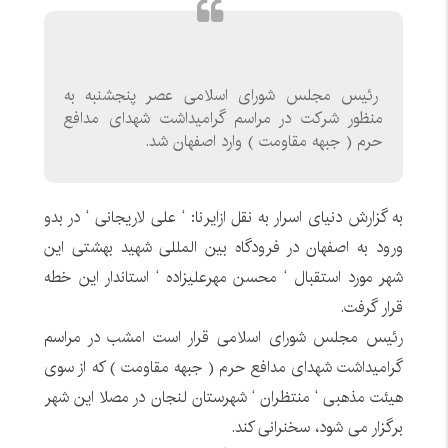
رئیس مجلس شورای اسلامی عصر پنجشنبه به
منظور شرکت در مراسم گرامیداشت شهدای مدافع
حرم ( جبهه مقاومت ) وارد اصفهان شد.
به گزارش دنیای اسرار به نقل ازایرنا: ‘ علی لاریجانی ‘ در بدو
ورود به اصفهان در فرودگاه بین المللی شهید بهشتی این
شهر مورد استقبال ‘ محسن مهرعلیزاده ‘ استاندار این خطه
قرار گرفت.
رئیس مجلس شورای اسلامی قرار است امشب در مراسم
گرامیداشت شهدای مدافع حرم ( جبهه مقاومت ) که از سوی
هیئت مذهبی ‘ منتظران ‘ شهرستان لنجان در مصلا این شهر
برگزار می شود، سخنرانی کند.