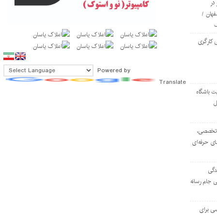
در
فهان /
 کارگری
Powered by
Translate
ت باشگاه
ل
۱۰۳ مرکز تخصصی،
ای حرفه‌ای
دگی
ی جام رسانه
ی برای