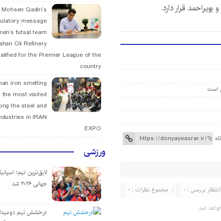
. Mohsen Qadiri’s
tulatory message
men’s futsal team
fahan Oil Refinery
alified for the Premier League of the
country
han iron smelting
ن است
 the most visited
ng the steel and
ndustries in IRAN
EXPO
اه
ورزشی
لایق‌ترین تیم؛ اسپانی
جهانی ۲۰۲۶ شد
انتظار بررسی : 0
مجموع نظرات : 0
واهد شد.
درخشش تیم دومیدان