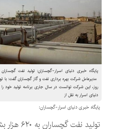
دنیای اسرار به نقل از
پایگاه خبری دنیای اسرار-گچساران:
تولید نفت گچساران به ۶۲۰ هزار بشکه در روز رسید