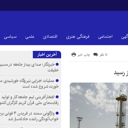
گهی
اجتماعی
فرهنگی هنری
اقتصادی
علمی
سیاسی
آخرین اخبار
0 نظر
چاپ خبر
خبرنگار؛ صدای بیدار جامعه در مسیر
حقیقت
عملیات اجرایی نیروگاه خورشیدی م
خورت شروع شده است
افتخارآفرینی تیم جامعه کار و تولید 
رقابت‌های ملی قرآن کریم کارگران کشو
واژگونی سمند در فری
خواب‌آلودگی راننده حادثه‌ساز شد