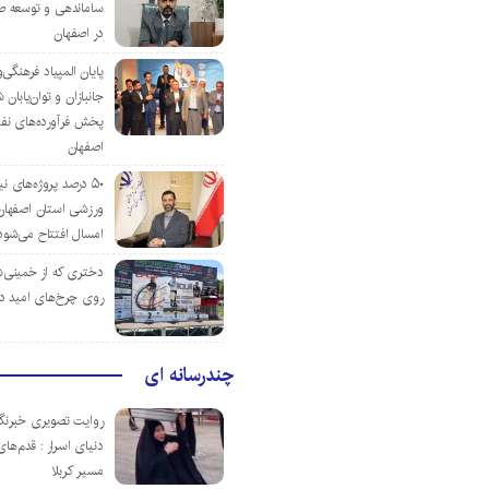
ساماندهی و توسعه ص
در اصفهان
پایان المپیاد فرهنگی
جانبازان و توان‌یابا
پخش فرآورده‌های نفت
اصفهان
۵۰ درصد پروژه‌های نی
ورزشی استان اصفهان ت
امسال افتتاح می‌شود
دختری که از خمینی‌شهر
روی چرخ‌های امید د
چندرسانه ای
روایت تصویری خبرنگا
دنیای اسرار : قدم‌های
مسیر کربلا