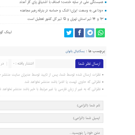
همبستگی ملی در سایه خدمت؛ اصناف با اشتیاق پای کار آمدند
«وداعی به وسعت ایران؛ اشک و حماسه در بدرقه رهبر مجاهد»
۱۳ و ۱۴ تیر استان تهران و ۱۵ تیر کل کشور تعطیل است
لینک کوت
برچسب ها :
بسکتبال بانوان
ارسال نظر شما
انتشار یافته : 0
در 
نظرات ارسال شده توسط شما، پس از تایید توسط مدیران سایت منتشر خ
نظراتی که حاوی تهمت یا افترا باشد منتشر نخواهد شد.
نظراتی که به غیر از زبان فارسی یا غیر مرتبط با خبر باشد منتشر نخواهد ش