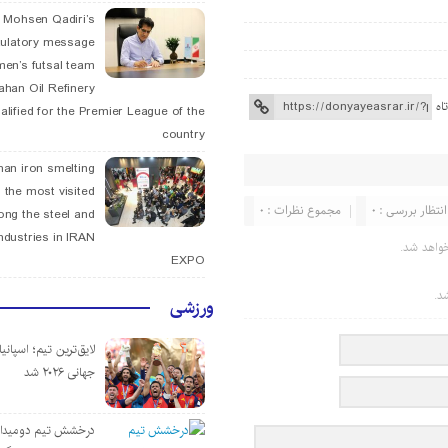
. Mohsen Qadiri’s
tulatory message
men’s futsal team
fahan Oil Refinery
اه
alified for the Premier League of the
country
han iron smelting
 the most visited
انتظار بررسی : 0
مجموع نظرات : 0
ng the steel and
ndustries in IRAN
واهد شد.
EXPO
د.
ورزشی
لایق‌ترین تیم؛ اسپانی
جهانی ۲۰۲۶ شد
درخشش تیم دومیدان