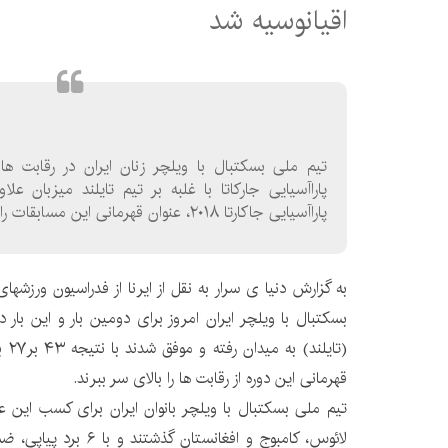
اقیانوسیه شد
تیم ملی بسکتبال با ویلچر زنان ایران در رقابت های
پاراآسیایی جارکاتا با غلبه بر تیم تایلند میزبان 
پاراآسیایی جاکارتا ۲۰۱۸، عنوان قهرمانی این مسابقات را به خود اختصاص داد.
به گزارش دنیا ی سرار به نقل از ایرنا از فدراسیون ورزشها
بسکتبال با ویلچر ایران امروز برای دومین بار و این بار د
(تای
قهرمانی این دوره از رقابت ها را بالای سر ببرند.
تیم ملی بسکتبال با ویلچر بانوان ایران برای کسب این عن
لائوس، کامبوج و افغانستان