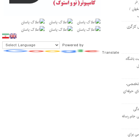
در
فهان /
 کارگری
Powered by
Translate
ت باشگاه
ل
۱۰۳ مرکز تخصصی،
ای حرفه‌ای
دگی
ی جام رسانه
ی برای