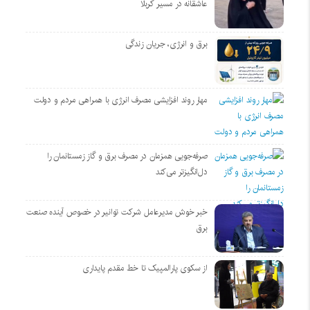
عاشقانه در مسیر کربلا
برق و انرژی، جریان زندگی
مهار روند افزایشی مصرف انرژی با همراهی مردم و دولت
صرفه‌جویی همزمان در مصرف برق و گاز زمستانمان را
دل‌انگیزتر می‌کند
خبر خوش مدیرعامل شرکت توانیر در خصوص آینده صنعت
برق
از سکوی پارالمپیک تا خط مقدم پایداری