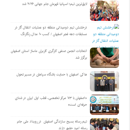
لایق‌ترین تیم؛ اسپانیا قهرمان جام جهانی ۲۰۲۶ شد
درخشش تیم دومیدانی منطقه دو عملیات انتقال گاز در
مسابقات دهه فجر اصفهان / کسب ۱۰ مدال رنگارنگ
انتخابات انجمن صنفی کارگری کاربران ماساژ استان اصفهان
برگزار شد
هاکی اصفهان با حمایت باشگاه سپاهان در مسیر تحول
«اصفهان با ۱۰۳ مرکز تخصصی، قطب اول ایران در شنای
حرفه‌ای است»
تیم رسانه بسیج سازندگی اصفهان در رویداد ملی جام
رسانه امید حضور دارند