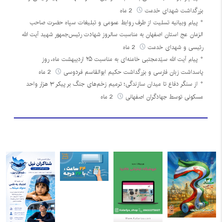
بزرگداشت شهدای خدمت
2 ماه
پیام وبیانیه تسلیت از طرف روابط عمومی و تبلیغات سپاه حضرت صاحب
الزمان عج استان اصفهان به مناسبت سالروز شهادت رئیس‌جمهور شهید آیت الله
رئیسی و شهدای خدمت
2 ماه
پیام آیت الله سیّدمجتبی خامنه‌ای به مناسبت ۲۵ اردیبهشت ماه، روز
پاسداشت زبان فارسی و بزرگداشت حکیم ابوالقاسم فردوسی
2 ماه
از سنگر دفاع تا میدان سازندگی؛ ترمیم زخم‌های جنگ بر پیکر ۳ هزار واحد
مسکونی توسط جهادگران اصفهانی
2 ماه