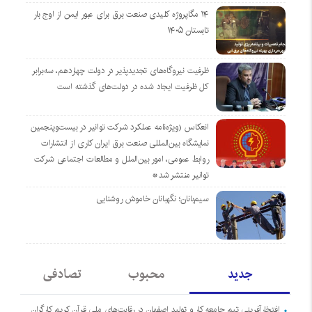
۱۴ مگاپروژه‌ کلیدی صنعت برق برای عبور ایمن از اوج بار
تابستان ۱۴۰۵
ظرفیت نیروگاه‌های تجدیدپذیر در دولت چهاردهم، سه‌برابر
کل ظرفیت ایجاد شده در دولت‌های گذشته است
انعکاس (ویژه‌نامه عملکرد شرکت توانیر در بیست‌وپنجمین
نمایشگاه بین‌المللی صنعت برق ایران کاری از انتشارات
روابط عمومی، امور بین‌الملل و مطالعات اجتماعی شرکت
توانیر منتشر شد*
سیم‌بانان؛ نگهبانان خاموش روشنایی
جدید
محبوب
تصادفی
افتخارآفرینی تیم جامعه کار و تولید اصفهان در رقابت‌های ملی قرآن کریم کارگران