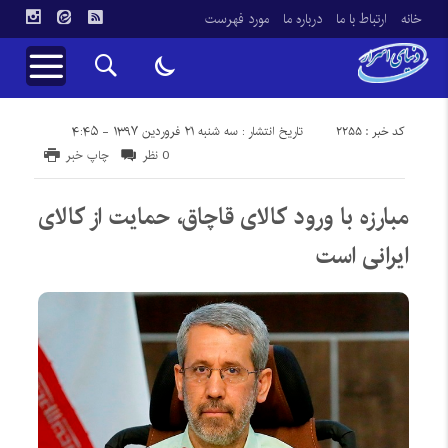
خانه
ارتباط با ما
درباره ما
مورد فهرست
کد خبر : 2255
تاریخ انتشار : سه شنبه ۲۱ فروردین ۱۳۹۷ - ۴:۴۵
0 نظر
چاپ خبر
مبارزه با ورود کالای قاچاق، حمایت از کالای
ایرانی است