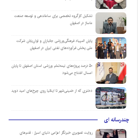
تشکیل کارگروه تخصصی برای ساماندهی و توسعه صنعت
ماساژ در اصفهان
پایان المپیاد فرهنگی‌ورزشی جانبازان و توان‌یابان شرکت
ملی پخش فرآورده‌های نفتی ایران در اصفهان
۵۰ درصد پروژه‌های نیمه‌تمام ورزشی استان اصفهان تا پایان
امسال افتتاح می‌شود
دختری که از خمینی‌شهر تا ایتالیا روی چرخ‌های امید دوید
چندرسانه ای
روایت تصویری خبرنگار اعزامی دنیای اسرار : قدم‌های