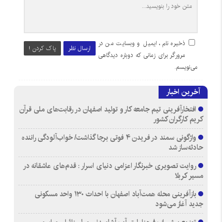
ذخیره نام، ایمیل و وبسایت من در
ارسال نظر
پاک کردن !
مرورگر برای زمانی که دوباره دیدگاهی
می‌نویسم.
آخرین اخبار
افتخارآفرینی تیم جامعه کار و تولید اصفهان در رقابت‌های ملی قرآن
کریم کارگران کشور
واژگونی سمند در فریدن ۴ فوتی برجا گذاشت/ خواب‌آلودگی راننده
حادثه‌ساز شد
روایت تصویری خبرنگار اعزامی دنیای اسرار : قدم‌های عاشقانه در
مسیر کربلا
بازآفرینی محله همت‌آباد اصفهان با احداث ۱۳۰ واحد مسکونی
جدید آغاز می‌شود