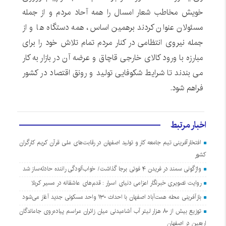
خویش مخاطب شعار امسال را همه آحاد مردم و از جمله
مسئولان عنوان کردند برهمین اساس، همه دستگاه ها و از
جمله نیروی انتظامی در کنار مردم تمام تلاش خود را برای
مبارزه با ورود کالای خارجی قاچاق و عرضه آن در بازار به کار
می بندند تا شرایط شکوفایی تولید و رونق اقتصاد در کشور
فراهم شود.
اخبار مرتبط
افتخارآفرینی تیم جامعه کار و تولید اصفهان در رقابت‌های ملی قرآن کریم کارگران
کشور
واژگونی سمند در فریدن ۴ فوتی برجا گذاشت/ خواب‌آلودگی راننده حادثه‌ساز شد
روایت تصویری خبرنگار اعزامی دنیای اسرار : قدم‌های عاشقانه در مسیر کربلا
بازآفرینی محله همت‌آباد اصفهان با احداث ۱۳۰ واحد مسکونی جدید آغاز می‌شود
توزیع بیش از ۸۰ هزار لیتر آب آشامیدنی میان زائران مراسم پیاده‌روی جاماندگان
اربعین در اصفهان