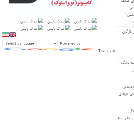
ی منطقه
در
فهان /
 کارگری
Powered by
Translate
ت باشگاه
ل
۱۰۳ مرکز تخصصی،
ای حرفه‌ای
دگی
ی جام رسانه