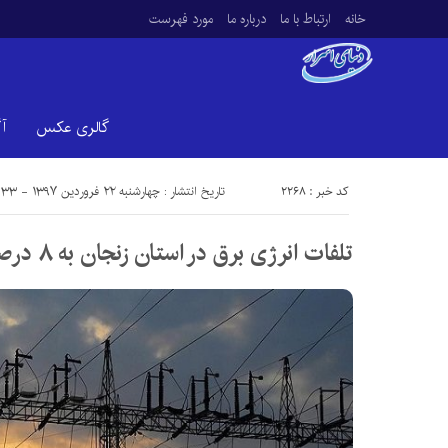
خانه
ارتباط با ما
درباره ما
مورد فهرست
گالری عکس
آ
کد خبر : 2268
تاریخ انتشار : چهارشنبه ۲۲ فروردین ۱۳۹۷ - ۱۰:۳۳
تلفات انرژی برق در استان زنجان به ۸ درصد رسیده است