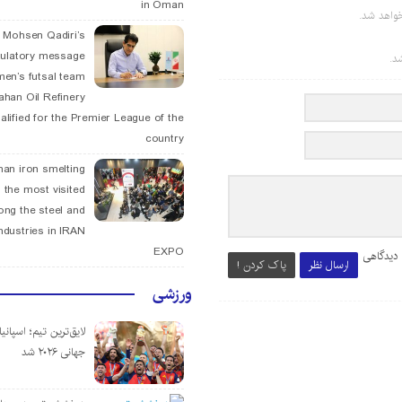
in Oman
واهد شد.
. Mohsen Qadiri’s
tulatory message
د.
men’s futsal team
fahan Oil Refinery
alified for the Premier League of the
country
han iron smelting
 the most visited
ng the steel and
ndustries in IRAN
EXPO
 دیدگاهی
ارسال نظر
پاک کردن !
ورزشی
لایق‌ترین تیم؛ اسپانی
جهانی ۲۰۲۶ شد