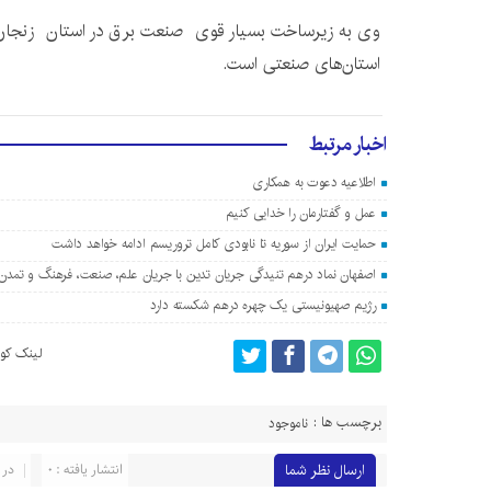
وی به زیرساخت بسیار قوی صنعت برق در استان زنجان ا
استان‌های صنعتی است.
اخبار مرتبط
اطلاعیه دعوت به همکاری
عمل و گفتارمان را خدایی کنیم
حمایت ایران از سوریه تا نابودی کامل تروریسم ادامه خواهد داشت
اصفهان نماد درهم تنیدگی جریان تدین با جریان علم، صنعت، فرهنگ و تمد
رژیم صهیونیستی یک چهره درهم شکسته دارد
لینک کوت
برچسب ها :
ناموجود
ارسال نظر شما
انتشار یافته : 0
در 