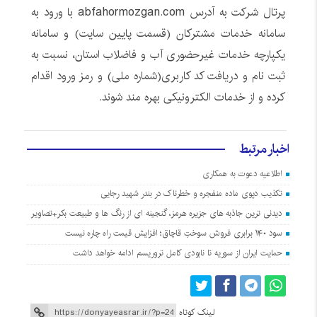
پرتال شرکت به آدرس abfahormozgan.com با ورود به
سامانه خدمات مشترکان (قسمت پایین سایت) و سامانه
یکپارچه خدمات غیرحضوری آب و فاضلاب استان، نسبت به
ثبت نام و دریافت کد کاربری(شماره ملی) و رمز ورود اقدام
کرده و از خدمات الکترونیکی بهره مند شوند.
اخبار مرتبط
اطلاعیه دعوت به همکاری
تکذیب دپوی ‌ماده منفجره‌ و خطرناک در بندر شهید رجایی
دیدنی ترین جاذبه های جزیره هرمز، گنجینه ای از رنگ ها و طبیعت بکر+تصاویر
سود ۱۴۰ برابری فروش سوختِ قاچاق؛ افزایش قیمت راه چاره نیست
حمایت ایران از سوریه تا نابودی کامل تروریسم ادامه خواهد داشت
لینک کوتاه