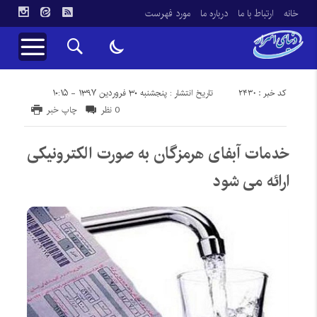
خانه
ارتباط با ما
درباره ما
مورد فهرست
کد خبر : 2430
تاریخ انتشار : پنجشنبه ۳۰ فروردین ۱۳۹۷ - ۱۰:۱۵
0 نظر
چاپ خبر
خدمات آبفای هرمزگان به صورت الکترونیکی
ارائه می شود