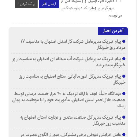
ذخیره نام، ایمیل و وبسایت من در
ارسال نظر
پاک کردن !
مرورگر برای زمانی که دوباره دیدگاهی
می‌نویسم.
آخرین اخبار
پیام تبریک مدیرعامل شرکت گاز استان اصفهان به مناسبت ۱۷
مرداد روز خبرنگار
پیام تبریک مدیرعامل شرکت آب منطقه ای اصفهان به مناسبت روز
خبرنگار منتشر شد
پیام تبریک مدیرکل امور مالیاتی استان اصفهان به مناسبت روز
خبرنگار
درمانگاه «نبأ» نجف با ارائه نزدیک به ۴۰ هزار خدمت درمانی توسط
جمعیت هلال‌احمر استان اصفهان، مأموریت خود را با موفقیت به پایان
رساند.
پیام تبریک مدیر کل صنعت، معدن و تجارت استان اصفهان به
مناسبت روز خبرنگار
عامل افزایش قبوض برخی مشترکان، عبور از الگوی مصرف در