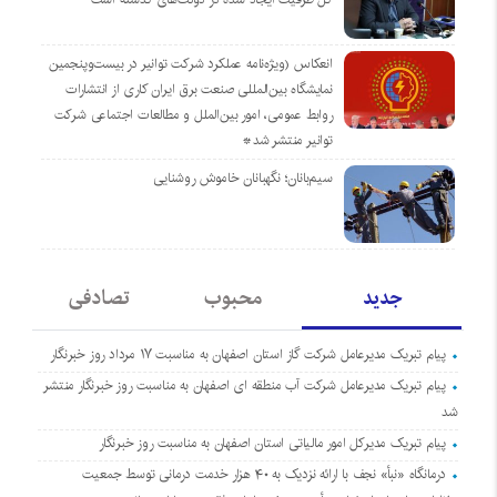
انعکاس (ویژه‌نامه عملکرد شرکت توانیر در بیست‌وپنجمین
نمایشگاه بین‌المللی صنعت برق ایران کاری از انتشارات
روابط عمومی، امور بین‌الملل و مطالعات اجتماعی شرکت
توانیر منتشر شد*
سیم‌بانان؛ نگهبانان خاموش روشنایی
جدید
محبوب
تصادفی
پیام تبریک مدیرعامل شرکت گاز استان اصفهان به مناسبت ۱۷ مرداد روز خبرنگار
پیام تبریک مدیرعامل شرکت آب منطقه ای اصفهان به مناسبت روز خبرنگار منتشر
شد
پیام تبریک مدیرکل امور مالیاتی استان اصفهان به مناسبت روز خبرنگار
درمانگاه «نبأ» نجف با ارائه نزدیک به ۴۰ هزار خدمت درمانی توسط جمعیت