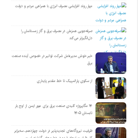
مهار روند افزایشی مصرف انرژی با همراهی مردم و دولت
صرفه‌جویی همزمان در مصرف برق و گاز زمستانمان را
دل‌انگیزتر می‌کند
خبر خوش مدیرعامل شرکت توانیر در خصوص آینده صنعت
برق
از سکوی پارالمپیک تا خط مقدم پایداری
۱۴ مگاپروژه‌ کلیدی صنعت برق برای عبور ایمن از اوج بار
تابستان ۱۴۰۵
ظرفیت نیروگاه‌های تجدیدپذیر در دولت چهاردهم، سه‌برابر
کل ظرفیت ایجاد شده در دولت‌های گذشته است