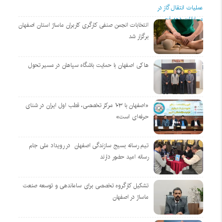
انتخابات انجمن صنفی کارگری کاربران ماساژ استان اصفهان
برگزار شد
هاکی اصفهان با حمایت باشگاه سپاهان در مسیر تحول
«اصفهان با ۱۰۳ مرکز تخصصی، قطب اول ایران در شنای
حرفه‌ای است»
تیم رسانه بسیج سازندگی اصفهان در رویداد ملی جام
رسانه امید حضور دارند
تشکیل کارگروه تخصصی برای ساماندهی و توسعه صنعت
ماساژ در اصفهان