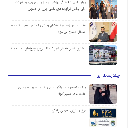
پایان المپیاد فرهنگی‌ورزشی جانبازان و توان‌یابان شرکت
ملی پخش فرآورده‌های نفتی ایران در اصفهان
۵۰ درصد پروژه‌های نیمه‌تمام ورزشی استان اصفهان تا پایان
امسال افتتاح می‌شود
دختری که از خمینی‌شهر تا ایتالیا روی چرخ‌های امید دوید
چندرسانه ای
روایت تصویری خبرنگار اعزامی دنیای اسرار : قدم‌های
عاشقانه در مسیر کربلا
برق و انرژی، جریان زندگی