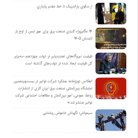
از سکوی پارالمپیک تا خط مقدم پایداری
۱۴ مگاپروژه‌ کلیدی صنعت برق برای عبور ایمن از اوج بار
تابستان ۱۴۰۵
ظرفیت نیروگاه‌های تجدیدپذیر در دولت چهاردهم، سه‌برابر
کل ظرفیت ایجاد شده در دولت‌های گذشته است
انعکاس (ویژه‌نامه عملکرد شرکت توانیر در بیست‌وپنجمین
نمایشگاه بین‌المللی صنعت برق ایران کاری از انتشارات
روابط عمومی، امور بین‌الملل و مطالعات اجتماعی شرکت
توانیر منتشر شد*
سیم‌بانان؛ نگهبانان خاموش روشنایی