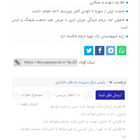
اطلاعیه دعوت به همکاری
حمایت ایران از سوریه تا نابودی کامل تروریسم ادامه خواهد داشت
اصفهان نماد درهم تنیدگی جریان تدین با جریان علم، صنعت، فرهنگ و تمدن
است
رژیم صهیونیستی یک چهره درهم شکسته دارد
لینک کوتاه
برچسب ها :
رئیس مرکز مدیریت راه های مازندران
ارسال نظر شما
در انتظار بررسی : 0
مجموع نظرات : 0
انتشار یافته : 0
نظرات ارسال شده توسط شما، پس از تایید توسط
مدیران سایت منتشر خواهد شد.
نظراتی که حاوی تهمت یا افترا باشد منتشر نخواهد شد.
نظراتی که به غیر از زبان فارسی یا غیر مرتبط با خبر باشد منتشر نخواهد
شد.