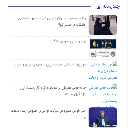
چندرسانه ای
روایت تصویری خبرنگار اعزامی دنیای اسرار : قدم‌های
عاشقانه در مسیر کربلا
برق و انرژی، جریان زندگی
مهار روند افزایشی مصرف انرژی با همراهی مردم و دولت
صرفه‌جویی همزمان در مصرف برق و گاز زمستانمان را
دل‌انگیزتر می‌کند
خبر خوش مدیرعامل شرکت توانیر در خصوص آینده صنعت
برق