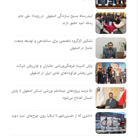
تیم رسانه بسیج سازندگی اصفهان در رویداد ملی جام
رسانه امید حضور دارند
تشکیل کارگروه تخصصی برای ساماندهی و توسعه صنعت
ماساژ در اصفهان
پایان المپیاد فرهنگی‌ورزشی جانبازان و توان‌یابان شرکت
ملی پخش فرآورده‌های نفتی ایران در اصفهان
۵۰ درصد پروژه‌های نیمه‌تمام ورزشی استان اصفهان تا پایان
امسال افتتاح می‌شود
دختری که از خمینی‌شهر تا ایتالیا روی چرخ‌های امید دوید