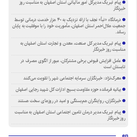
پیام تبریک مدیرکل امور مالیاتی استان اصفهان به مناسبت روز
خبرنگار
درمانگاه «نبأ» نجف با ارائه نزدیک به ۴۰ هزار خدمت درمانی توسط
جمعیت هلال‌احمر استان اصفهان، مأموریت خود را با موفقیت به پایان
رساند.
پیام تبریک مدیر کل صنعت، معدن و تجارت استان اصفهان به
مناسبت روز خبرنگار
عامل افزایش قبوض برخی مشترکان، عبور از الگوی مصرف در
تابستان است
معرک‌نژاد: خبرنگاران سرمایه اجتماعی شهر را تقویت می‌کنند
بیانیه فرمانده حوزه مقاومت بسیج ادارات کل شهید رجایی اصفهان
خبرنگاران، روایتگران هم‌بستگی و امید در روزهای سخت هستند
پیام تبریک مدیر درمان تامین اجتماعی استان اصفهان به مناسبت
روز خبرنگار
en