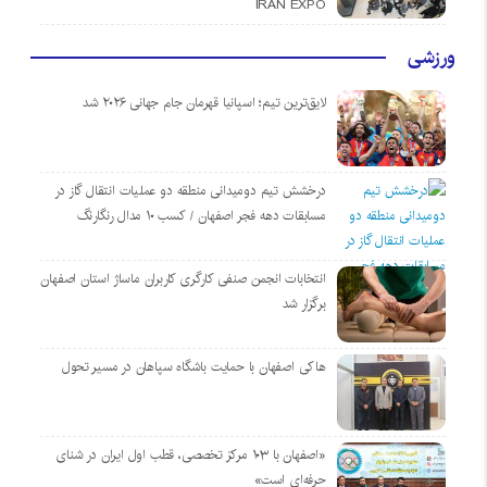
IRAN EXPO
ورزشی
لایق‌ترین تیم؛ اسپانیا قهرمان جام جهانی ۲۰۲۶ شد
درخشش تیم دومیدانی منطقه دو عملیات انتقال گاز در
مسابقات دهه فجر اصفهان / کسب ۱۰ مدال رنگارنگ
انتخابات انجمن صنفی کارگری کاربران ماساژ استان اصفهان
برگزار شد
هاکی اصفهان با حمایت باشگاه سپاهان در مسیر تحول
«اصفهان با ۱۰۳ مرکز تخصصی، قطب اول ایران در شنای
حرفه‌ای است»