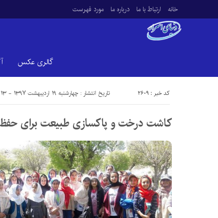
خانه
ارتباط با ما
درباره ما
مورد فهرست
گالری عکس
آ
کد خبر : 2609
تاریخ انتشار : چهارشنبه ۱۹ اردیبهشت ۱۳۹۷ - ۱۰:۱۳
کاشت درخت و پاکسازی طبیعت برای حفظ