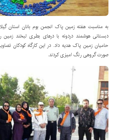
به مناسبت هفته زمین پاک انجمن بوم بانان استان گی
دبستانی هوشمند دردونه با درهای بطری لبخند زمین ر
حامیان زمین پاک هدیه داد. در این کارگاه کودکان تصاوی
صورت گروهی رنگ امیزی کردند.