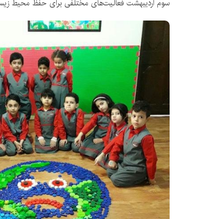
سوم اردیبهشت فعالیت‌های مختلفی برای حفظ محیط زیست 