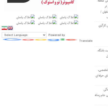
ی منطقه
در
فهان /
 کارگری
Powered by
Translate
ت باشگاه
ل
۱۰۳ مرکز تخصصی،
ای حرفه‌ای
دگی
ی جام رسانه