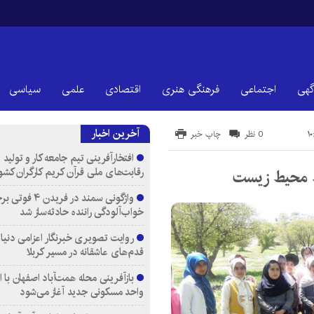
گهی
اجتماعی
فرهنگی هنری
اقتصادی
علمی
سیاسی
آخرین اخبار
0 نظر
چاپ خبر
افتخارآفرینی تیم جامعه کار و تولید 
رقابت‌های ملی قرآن کریم کارگران کشو
 محیط زیست
واژگونی سمند در فری
خواب‌آلودگی راننده حادثه‌ساز شد
روایت تصویری خبرنگار اعزامی دنیای
قدم‌های عاشقانه در مسیر کربلا
واحد مسکونی جدید آغاز می‌شود