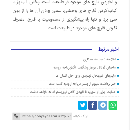
و نخوردن قارچ های موجود در طبیعت است. پختن، آب پز یا
کباب کردن قارچ های وحشی، سمی بودن آن ها را از بین
نمی برد و تنها راه پیشگیری از مسمومیت با قارچ، مصرف
نکردن قارچ های موجود در طبیعت است.
اخبار مرتبط
اطلاعیه دعوت به همکاری
ماجرای گودال مرموز وشگفت انگیزدریاچه ارومیه
ماینرهای غیرمجاز، تهدیدی برای جان انسان ها
خبر برداشت لتیوم از بستر دریاچه ارومیه کذب است
حمایت ایران از سوریه تا نابودی کامل تروریسم ادامه خواهد داشت
لینک کوتاه