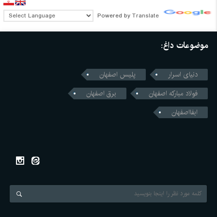
Powered by
Translate
موضوعات داغ:
دنیای اسرار
پلیس اصفهان
فولاد مبارکه اصفهان
برق اصفهان
ابفااصفهان