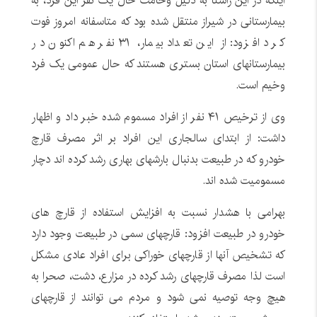
اینکه در این راستا به دلیل وخامت حال یک نفر این فرد، به
بیمارستانی در شیراز منتقل شده بود که متاسفانه امروز فوت
کرد افزود: از این تعداد بیمار، ۳۱ نفر هم اکنون در
بیمارستانهای استان بستری هستند که حال عمومی یک فرد
وخیم است.
وی از ترخیص ۴۱ نفر از افراد مسموم شده خبر داد و اظهار
داشت: از ابتدای سالجاری این افراد بر اثر مصرف قارچ
خودرو که در طبیعت بدنبال بارشهای بهاری رشد کرده اند دچار
مسمومیت شده اند.
بهرامی با هشدار نسبت به افزایش استفاده از قارچ های
خودرو در طبیعت افزود: قارچهای سمی در طبیعت وجود دارد
که تشخیص آنها از قارچهای خوراکی برای افراد عادی مشکل
است لذا مصرف قارچهای رشد کرده در مزارع، دشت، صحرا به
هیچ وجه توصیه نمی شود و مردم می توانند از قارچهای