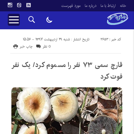
خانه
ارتباط با ما
درباره ما
مورد فهرست
کد خبر : 2653
تاریخ انتشار : شنبه ۲۹ اردیبهشت ۱۳۹۷ - ۱۵:۵۶
0 نظر
چاپ خبر
قارچ سمی ۷۳ نفر را مسموم کرد/ یک نفر
فوت کرد