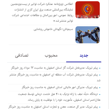
انعکاس (ویژه‌نامه عملکرد شرکت توانیر در بیست‌وپنجمین
نمایشگاه بین‌المللی صنعت برق ایران کاری از انتشارات
روابط عمومی، امور بین‌الملل و مطالعات اجتماعی شرکت
توانیر منتشر شد*
سیم‌بانان؛ نگهبانان خاموش روشنایی
جدید
محبوب
تصادفی
پیام تبریک مدیرعامل شرکت گاز استان اصفهان به مناسبت ۱۷ مرداد روز خبرنگار
پیام تبریک مدیرعامل شرکت آب منطقه ای اصفهان به مناسبت روز خبرنگار منتشر
شد
پیام تبریک مدیرکل امور مالیاتی استان اصفهان به مناسبت روز خبرنگار
درمانگاه «نبأ» نجف با ارائه نزدیک به ۴۰ هزار خدمت درمانی توسط جمعیت
هلال‌احمر استان اصفهان، مأموریت خود را با موفقیت به پایان رساند.
پیام تبریک مدیر کل صنعت، معدن و تجارت استان اصفهان به مناسبت روز خبرنگار