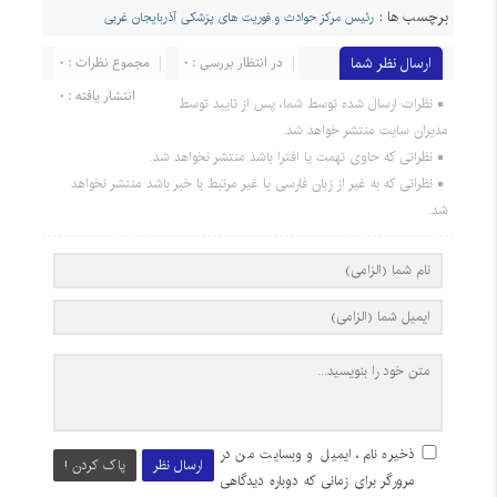
برچسب ها :
رئیس مرکز حوادث و فوریت های پزشکی آذربایجان غربی
ارسال نظر شما
در انتظار بررسی : 0
مجموع نظرات : 0
انتشار یافته : 0
نظرات ارسال شده توسط شما، پس از تایید توسط
مدیران سایت منتشر خواهد شد.
نظراتی که حاوی تهمت یا افترا باشد منتشر نخواهد شد.
نظراتی که به غیر از زبان فارسی یا غیر مرتبط با خبر باشد منتشر نخواهد
شد.
ذخیره نام، ایمیل و وبسایت من در
ارسال نظر
پاک کردن !
مرورگر برای زمانی که دوباره دیدگاهی