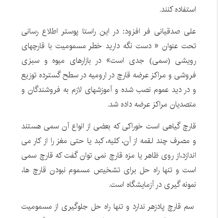
استفاده کنند.
علی صدقیانی فر افزود: در این راستا پوستر اطلاع رسانی
تحت عنوان « دست نگه دارید خطر مسمومیت با قارچهای
رویشی (سمی) جدی است» در بازارهای میوه و سبزی
فروشی و مراکز عرضه قارچ در ارومیه در سطح گسترده توزیع
و در دید عموم نصب شده و آموزشهای لازم به فروشندگان و
متصدیان مراکز عرضه داده شد.
قارچ گیاهی است خوراکی که بعضی از انواع آن سمی هستند
و مصرف چند لقمه از آن، کلیه، کبد یا حتی مغز را از کار می
اندازد،از روی ظاهر یا مزه قارچ نمی توان گفت که قارچ سمی
است و تنها راه حل برای تشخیص مسموم نبودن قارچ ها،
نمونه گیری در آزمایشگاه است.
سم قارچ پادزهر ندارد و تنها راه حل جلوگیری از مسمومیت