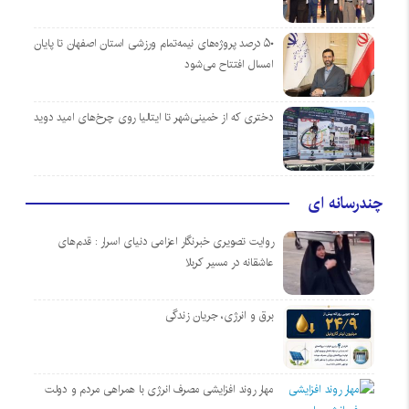
۵۰ درصد پروژه‌های نیمه‌تمام ورزشی استان اصفهان تا پایان
امسال افتتاح می‌شود
دختری که از خمینی‌شهر تا ایتالیا روی چرخ‌های امید دوید
چندرسانه ای
روایت تصویری خبرنگار اعزامی دنیای اسرار : قدم‌های
عاشقانه در مسیر کربلا
برق و انرژی، جریان زندگی
مهار روند افزایشی مصرف انرژی با همراهی مردم و دولت