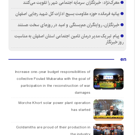
معرک‌نژاد: خبرنگاران سرمایه اجتماعی شهر را تقویت می‌کنند
بیانیه فرمانده حوزه مقاومت بسیج ادارات کل شهید رجایی اصفهان
خبرنگاران، روایتگران هم‌بستگی و امید در روزهای سخت هستند
پیام تبریک مدیر درمان تامین اجتماعی استان اصفهان به مناسبت
روز خبرنگار
en
Increase one-year budget responsibilities of
collective Foulad Mubaraka with the goal of
participation in the reconstruction of war
damages
Morche Khort solar power plant operation
has started
Goldsmiths are proud of their production in
the industry