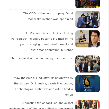
The CEO of the new company Fould
Mobaraka Isfahan was appointed
Dr. Mohsen Qadiri, CEO of Holding
Petropalash, Isfahan, became the man of the
year managing brand development and
customer orientation in Kishor
There is no dead end in management science
19 May, the 28th Oil Industry Exhibition with
the slogan “Oil Industry, Leash Production,
Technological Optimization” will be held in
Tehran
Presenting the capabilities and export
achievements of Mubaraka Steel at the largest