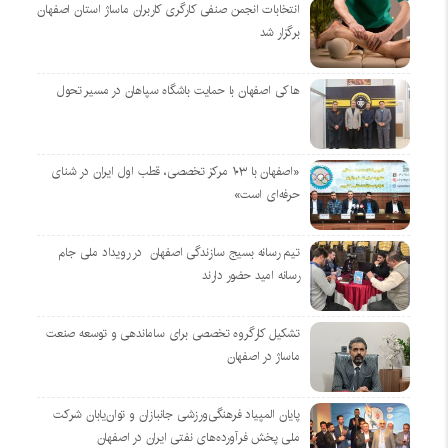
انتخابات انجمن صنفی کارگری کاربران ماساژ استان اصفهان
برگزار شد
هاکی اصفهان با حمایت باشگاه سپاهان در مسیر تحول
«اصفهان با ۱۰۳ مرکز تخصصی، قطب اول ایران در شنای
حرفه‌ای است»
تیم رسانه بسیج سازندگی اصفهان در رویداد ملی جام
رسانه امید حضور دارند
تشکیل کارگروه تخصصی برای ساماندهی و توسعه صنعت
ماساژ در اصفهان
پایان المپیاد فرهنگی‌ورزشی جانبازان و توان‌یابان شرکت
ملی پخش فرآورده‌های نفتی ایران در اصفهان