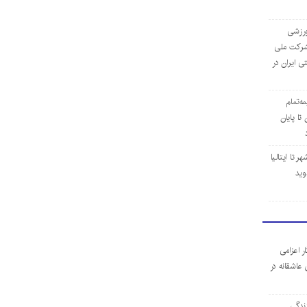
‌ورزشی
ن شرکت ملی
ی ایران در
مه‌تمام
ا پایان
 تا ایتالیا
وید
ر اعزامی
 عاشقانه در
ندگی