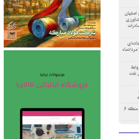
 اصفهان
کشاورزی
صادرات
اده‌ای
استان اصفهان به مناسبت فرارسیدن ۱۷ مردادماه
وابط
ش نفت
د
نصب ۳۶ هزار پلاک آبی هوشمند در منطقه ۶