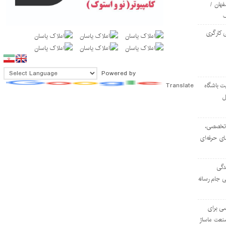
فهان /
 کارگری
Powered by
Translate
ت باشگاه
ل
۱۰۳ مرکز تخصصی،
ای حرفه‌ای
دگی
ی جام رسانه
ی برای
نعت ماساژ