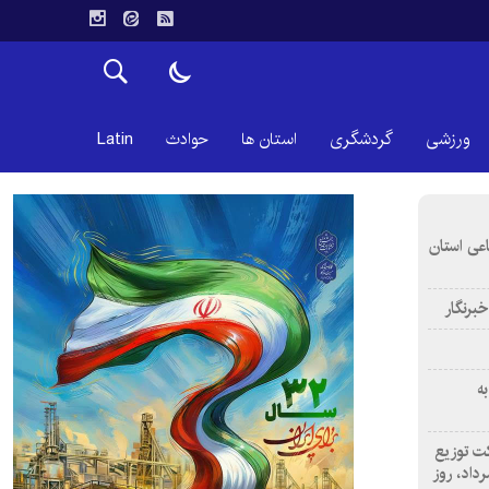
ورزشی
گردشگری
استان ها
حوادث
Latin
اعی استان
خبرنگار
ه
ت توزیع
رستان اصفهان به مناسبت ۱۷ مرداد، روز