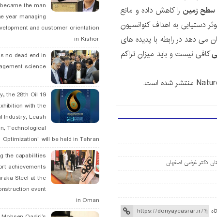
, became the man
ا سطح زمین
را کاهش داده و مانع
he year managing
ثر دستیابی به اهداف کنوانسیون
velopment and customer orientation
 می دهد در رابطه با پدیده های
in Kishor
ی
کافی نیست و باید میزان تراکم
is no dead end in
agement science
May, the 28th Oil
xhibition with the
l Industry, Leash
n, Technological
Optimization” will be held in Tehran
g the capabilities
تان دکتر غرضی اصفهان
ort achievements
raka Steel at the
onstruction event
in Oman
اه
. Mohsen Qadiri’s