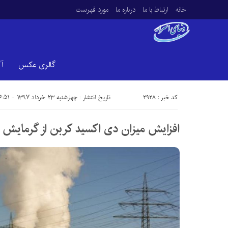
خانه
ارتباط با ما
درباره ما
مورد فهرست
گالری عکس
آ
کد خبر : 2928
تاریخ انتشار : چهارشنبه ۲۳ خرداد ۱۳۹۷ - ۶:۵۱
افزایش میزان دی اکسید کربن از گرمایش 