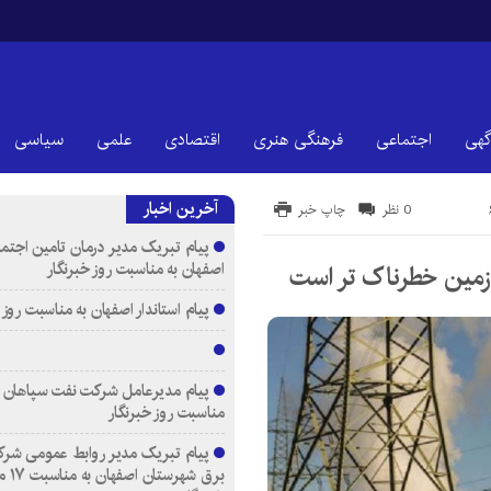
گهی
اجتماعی
فرهنگی هنری
اقتصادی
علمی
سیاسی
آخرین اخبار
0 نظر
چاپ خبر
پیام تبریک مدیر درمان تامین اجتم
اصفهان به مناسبت روز خبرنگار
زمین خطرناک تر است
پیام استاندار اصفهان به مناسبت روز 
پیام مدیرعامل شرکت نفت سپاهان ب
مناسبت روز خبرنگار
پیام تبریک مدیر روابط عمومی شرک
برق شه