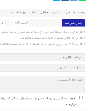
برچسب ها :
دی اکسید کربن
،
محققان دانشگاه بریستول و آکسفورد
ارسال نظر شما
انتشار یافته : 0
در 
نظرات ارسال شده توسط شما، پس از تایید توسط مدیران سایت منتشر خ
نظراتی که حاوی تهمت یا افترا باشد منتشر نخواهد شد.
نظراتی که به غیر از زبان فارسی یا غیر مرتبط با خبر باشد منتشر نخواهد ش
ذخیره نام، ایمیل و وبسایت من در مرورگر برای زمانی که دوباره
می‌نویسم.