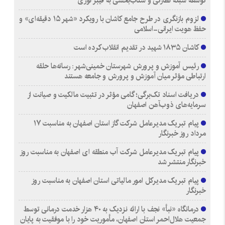
توسعه شبکه نظارتی و شتاب‌بخشی به فیبر نوری
لزوم بازنگری در طرح جامع کاشان با رویکرد «شهر ۱۵ دقیقه‌ای» و
حفظ هویت ایرانی-اسلامی
کاشان ۱۸۳۵ شهید در تقدیم انقلاب کرده است
رئیس آموزش و پرورش شهرستان خمینی‌شهر: رسانه‌ها حلقه
ارتباطی مؤثر میان آموزش و پرورش و جامعه هستند
دریافت اسناد تک‌برگی؛ گامی مؤثر در تثبیت مالکیت و صیانت از
سرمایه‌های ذوب‌آهن اصفهان
پیام تبریک مدیرعامل شرکت گاز استان اصفهان به مناسبت ۱۷
مرداد روز خبرنگار
پیام تبریک مدیرعامل شرکت آب منطقه ای اصفهان به مناسبت روز
خبرنگار منتشر شد
پیام تبریک مدیرکل امور مالیاتی استان اصفهان به مناسبت روز
خبرنگار
درمانگاه «نبأ» نجف با ارائه نزدیک به ۴۰ هزار خدمت درمانی توسط
جمعیت هلال‌احمر استان اصفهان، مأموریت خود را با موفقیت به پایان