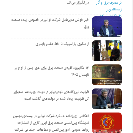
دل‌انگیزتر می‌کند
خبر خوش مدیرعامل شرکت توانیر در خصوص آینده صنعت
برق
از سکوی پارالمپیک تا خط مقدم پایداری
۱۴ مگاپروژه‌ کلیدی صنعت برق برای عبور ایمن از اوج بار
تابستان ۱۴۰۵
ظرفیت نیروگاه‌های تجدیدپذیر در دولت چهاردهم، سه‌برابر
کل ظرفیت ایجاد شده در دولت‌های گذشته است
انعکاس (ویژه‌نامه عملکرد شرکت توانیر در بیست‌وپنجمین
نمایشگاه بین‌المللی صنعت برق ایران کاری از انتشارات
روابط عمومی، امور بین‌الملل و مطالعات اجتماعی شرکت