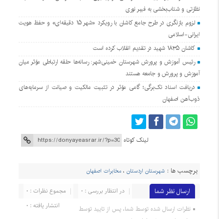
نظارتی و شتاب‌بخشی به فیبر نوری
لزوم بازنگری در طرح جامع کاشان با رویکرد «شهر ۱۵ دقیقه‌ای» و حفظ هویت
ایرانی-اسلامی
کاشان ۱۸۳۵ شهید در تقدیم انقلاب کرده است
رئیس آموزش و پرورش شهرستان خمینی‌شهر: رسانه‌ها حلقه ارتباطی مؤثر میان
آموزش و پرورش و جامعه هستند
دریافت اسناد تک‌برگی؛ گامی مؤثر در تثبیت مالکیت و صیانت از سرمایه‌های
ذوب‌آهن اصفهان
لینک کوتاه
برچسب ها :
شهرستان اردستان
،
مخابرات اصفهان
ارسال نظر شما
در انتظار بررسی : 0
مجموع نظرات : 0
انتشار یافته : 0
نظرات ارسال شده توسط شما، پس از تایید توسط