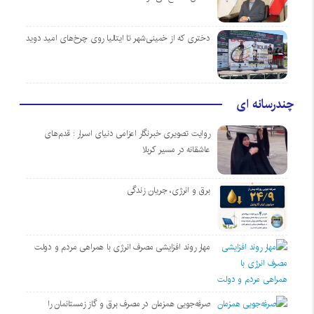
دختری که از خمینی‌شهر تا ایتالیا روی چرخ‌های امید دوید
چندرسانه ای
روایت تصویری خبرنگار اعزامی دنیای اسرار : قدم‌های
عاشقانه در مسیر کربلا
برق و انرژی، جریان زندگی
مهار روند افزایشی مصرف انرژی با همراهی مردم و دولت
صرفه‌جویی همزمان در مصرف برق و گاز زمستانمان را