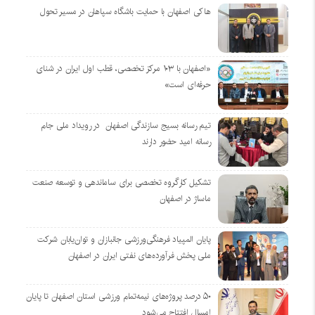
هاکی اصفهان با حمایت باشگاه سپاهان در مسیر تحول
«اصفهان با ۱۰۳ مرکز تخصصی، قطب اول ایران در شنای
حرفه‌ای است»
تیم رسانه بسیج سازندگی اصفهان در رویداد ملی جام
رسانه امید حضور دارند
تشکیل کارگروه تخصصی برای ساماندهی و توسعه صنعت
ماساژ در اصفهان
پایان المپیاد فرهنگی‌ورزشی جانبازان و توان‌یابان شرکت
ملی پخش فرآورده‌های نفتی ایران در اصفهان
۵۰ درصد پروژه‌های نیمه‌تمام ورزشی استان اصفهان تا پایان
امسال افتتاح می‌شود