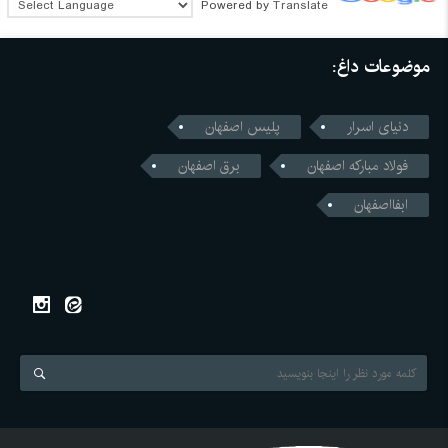
Powered by
Translate
موضوعات داغ:
دنیای اسرار
پلیس اصفهان
فولاد مبارکه اصفهان
برق اصفهان
ابفااصفهان