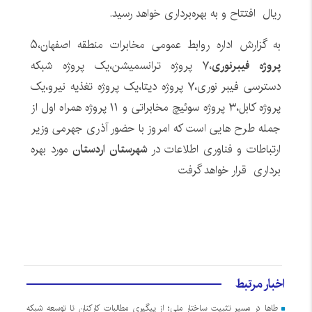
ریال افتتاح و به‌ بهره‌برداری خواهد رسید.
به گزارش اداره روابط عمومی مخابرات منطقه اصفهان،۵
پروژه فیبرنوری
،۷ پروژه ترانسمیشن،یک پروژه شبکه
دسترسی فیبر نوری،۷ پروژه دیتا،یک پروژه تغذیه نیرو،یک
پروژه کابل،۳ پروژه سوئیچ مخابراتی و ۱۱ پروژه همراه اول از
جمله طرح هایی است که امروز با حضور آذری جهرمی وزیر
ارتباطات و فناوری اطلاعات در
شهرستان اردستان
مورد بهره
برداری قرار خواهد گرفت
اخبار مرتبط
طاها در مسیر تثبیت ساختار ملی؛ از پیگیری مطالبات کارکنان تا توسعه شبکه