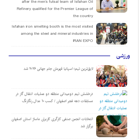
after the men’s futsal team of Isfahan Oil
Refinery qualified for the Premier League of
the country
Isfahan iron smelting booth is the most visited
among the steel and mineral industries in
IRAN EXPO
ورزشی
لایق‌ترین تیم؛ اسپانیا قهرمان جام جهانی ۲۰۲۶ شد
درخشش تیم دومیدانی منطقه دو عملیات انتقال گاز در
مسابقات دهه فجر اصفهان / کسب ۱۰ مدال رنگارنگ
انتخابات انجمن صنفی کارگری کاربران ماساژ استان اصفهان
برگزار شد