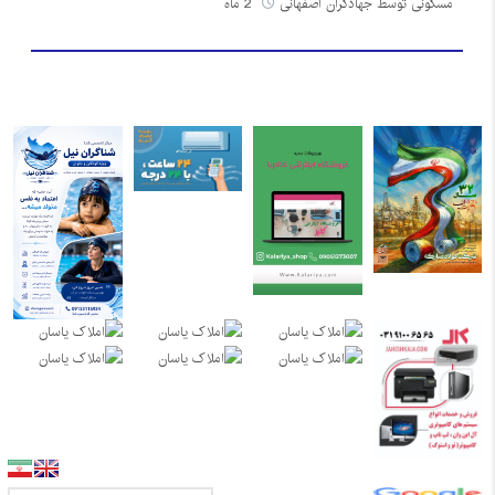
مسکونی توسط جهادگران اصفهانی
2 ماه