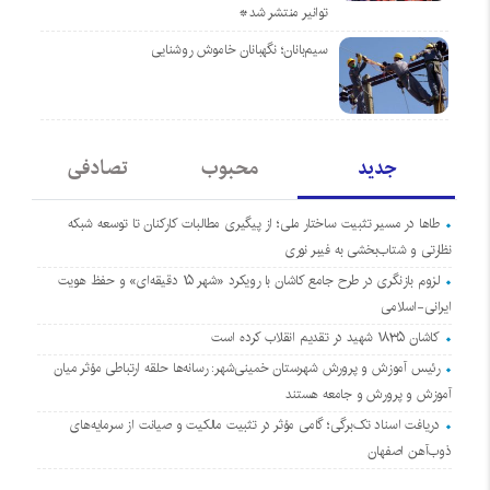
توانیر منتشر شد*
سیم‌بانان؛ نگهبانان خاموش روشنایی
جدید
محبوب
تصادفی
طاها در مسیر تثبیت ساختار ملی؛ از پیگیری مطالبات کارکنان تا توسعه شبکه
نظارتی و شتاب‌بخشی به فیبر نوری
لزوم بازنگری در طرح جامع کاشان با رویکرد «شهر ۱۵ دقیقه‌ای» و حفظ هویت
ایرانی-اسلامی
کاشان ۱۸۳۵ شهید در تقدیم انقلاب کرده است
رئیس آموزش و پرورش شهرستان خمینی‌شهر: رسانه‌ها حلقه ارتباطی مؤثر میان
آموزش و پرورش و جامعه هستند
دریافت اسناد تک‌برگی؛ گامی مؤثر در تثبیت مالکیت و صیانت از سرمایه‌های
ذوب‌آهن اصفهان