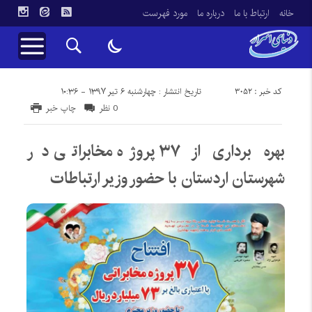
خانه
ارتباط با ما
درباره ما
مورد فهرست
کد خبر : 3052
تاریخ انتشار : چهارشنبه ۶ تیر ۱۳۹۷ - ۱۰:۳۶
0 نظر
چاپ خبر
بهره برداری از ۳۷ پروژه مخابراتی در
شهرستان اردستان با حضور وزیر ارتباطات