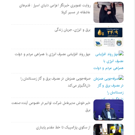
روایت تصویری خبرنگار اعزامی دنیای اسرار : قدم‌های
عاشقانه در مسیر کربلا
برق و انرژی، جریان زندگی
مهار روند افزایشی مصرف انرژی با همراهی مردم و دولت
صرفه‌جویی همزمان در مصرف برق و گاز زمستانمان را
دل‌انگیزتر می‌کند
خبر خوش مدیرعامل شرکت توانیر در خصوص آینده صنعت
برق
از سکوی پارالمپیک تا خط مقدم پایداری