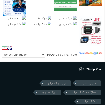
Powered by
Translate
موضوعات داغ:
دنیای اسرار
پلیس اصفهان
فولاد مبارکه اصفهان
برق اصفهان
ابفااصفهان