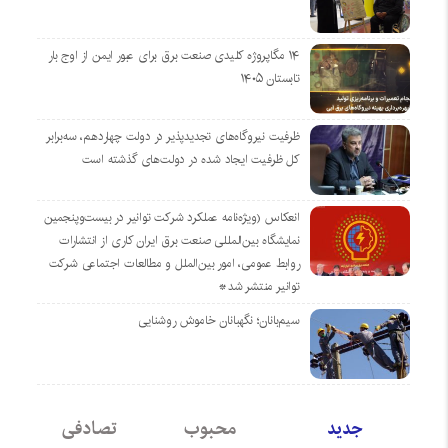
۱۴ مگاپروژه‌ کلیدی صنعت برق برای عبور ایمن از اوج بار
تابستان ۱۴۰۵
ظرفیت نیروگاه‌های تجدیدپذیر در دولت چهاردهم، سه‌برابر
کل ظرفیت ایجاد شده در دولت‌های گذشته است
انعکاس (ویژه‌نامه عملکرد شرکت توانیر در بیست‌وپنجمین
نمایشگاه بین‌المللی صنعت برق ایران کاری از انتشارات
روابط عمومی، امور بین‌الملل و مطالعات اجتماعی شرکت
توانیر منتشر شد*
سیم‌بانان؛ نگهبانان خاموش روشنایی
جدید
محبوب
تصادفی