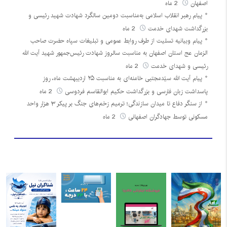
اصفهان
2 ماه
پیام رهبر انقلاب اسلامی به‌مناسبت دومین سالگرد شهادت شهید رئیسی و
بزرگداشت شهدای خدمت
2 ماه
پیام وبیانیه تسلیت از طرف روابط عمومی و تبلیغات سپاه حضرت صاحب
الزمان عج استان اصفهان به مناسبت سالروز شهادت رئیس‌جمهور شهید آیت الله
رئیسی و شهدای خدمت
2 ماه
پیام آیت الله سیّدمجتبی خامنه‌ای به مناسبت ۲۵ اردیبهشت ماه، روز
پاسداشت زبان فارسی و بزرگداشت حکیم ابوالقاسم فردوسی
2 ماه
از سنگر دفاع تا میدان سازندگی؛ ترمیم زخم‌های جنگ بر پیکر ۳ هزار واحد
مسکونی توسط جهادگران اصفهانی
2 ماه