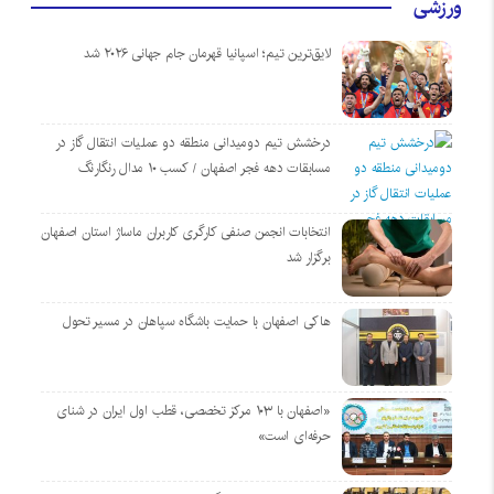
ورزشی
لایق‌ترین تیم؛ اسپانیا قهرمان جام جهانی ۲۰۲۶ شد
درخشش تیم دومیدانی منطقه دو عملیات انتقال گاز در
مسابقات دهه فجر اصفهان / کسب ۱۰ مدال رنگارنگ
انتخابات انجمن صنفی کارگری کاربران ماساژ استان اصفهان
برگزار شد
هاکی اصفهان با حمایت باشگاه سپاهان در مسیر تحول
«اصفهان با ۱۰۳ مرکز تخصصی، قطب اول ایران در شنای
حرفه‌ای است»