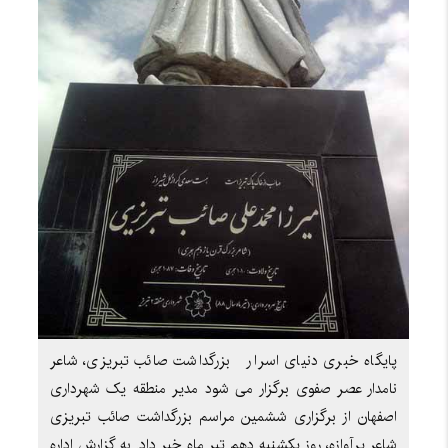
پایگاه خبری دنیای اسرار بزرگداشت صائب تبریزی، شاعر
نامدار عصر صفوی برگزار می شود مدیر منطقه یک شهرداری
اصفهان از برگزاری ششمین مراسم بزرگداشت صائب تبریزی
شاعر پرآوازه، روز یکشنبه دهم تیر ماه خبر داد. به گزارش اداره