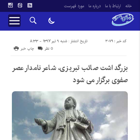
خانه
ارتباط با ما
درباره ما
مورد فهرست
کد خبر : 3079
تاریخ انتشار : شنبه ۹ تیر ۱۳۹۷ - ۸:۳۳
0 نظر
چاپ خبر
بزرگداشت صائب تبریزی، شاعر نامدار عصر
صفوی برگزار می شود