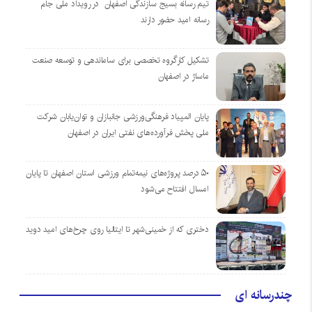
تیم رسانه بسیج سازندگی اصفهان در رویداد ملی جام
رسانه امید حضور دارند
تشکیل کارگروه تخصصی برای ساماندهی و توسعه صنعت
ماساژ در اصفهان
پایان المپیاد فرهنگی‌ورزشی جانبازان و توان‌یابان شرکت
ملی پخش فرآورده‌های نفتی ایران در اصفهان
۵۰ درصد پروژه‌های نیمه‌تمام ورزشی استان اصفهان تا پایان
امسال افتتاح می‌شود
دختری که از خمینی‌شهر تا ایتالیا روی چرخ‌های امید دوید
چندرسانه ای