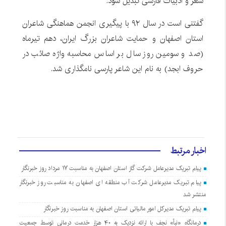
شعر و ادبیات فارسی تبدیل شود.
گفتنی است در سال ۹۲ با پیگیری انجمن هماهنگی شاعران
استان اصفهان و حمایت شاعران بزرگ ایران، دهم تیرماه
(صد و سومین روز سال بر اساس محاسبه واژه صائب در
حروف ابجد) به نام این شاعر پارسی نامگذاری شد.
اخبار مرتبط
پیام تبریک مدیرعامل شرکت گاز استان اصفهان به مناسبت ۱۷ مرداد روز خبرنگار
پیام تبریک مدیرعامل شرکت آب منطقه ای اصفهان به مناسبت روز خبرنگار
منتشر شد
پیام تبریک مدیرکل امور مالیاتی استان اصفهان به مناسبت روز خبرنگار
درمانگاه «نبأ» نجف با ارائه نزدیک به ۴۰ هزار خدمت درمانی توسط جمعیت