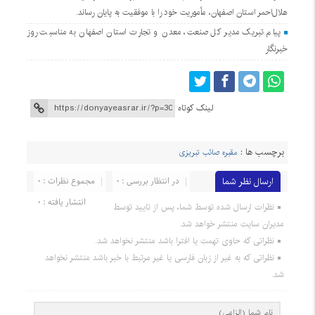
هلال‌احمر استان اصفهان، مأموریت خود را با موفقیت به پایان رساند.
پیام تبریک مدیر کل صنعت، معدن و تجارت استان اصفهان به مناسبت روز
خبرنگار
لینک کوتاه
برچسب ها :
مقبره صائب تبریزی
ارسال نظر شما
در انتظار بررسی : 0
مجموع نظرات : 0
انتشار یافته : 0
نظرات ارسال شده توسط شما، پس از تایید توسط
مدیران سایت منتشر خواهد شد.
نظراتی که حاوی تهمت یا افترا باشد منتشر نخواهد شد.
نظراتی که به غیر از زبان فارسی یا غیر مرتبط با خبر باشد منتشر نخواهد
شد.