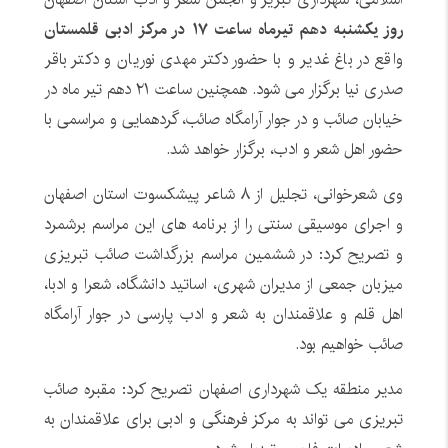
روز یکشنبه دهم تیرماه ساعت ۱۷ در مرکز ادبی قلمستان
واقع در باغ غدیر و با حضور دکتر مهدی نوریان و دکتر باقر
صدری نیا برگزار می شود. همچنین ساعت ۲۱ دهم تیر ماه در
خیابان صائب و در جوار آرامگاه صائب، گردهمایی و مراسمی با
حضور اهل شعر و ادب، برگزار خواهد شد.
وی شعرخوانی، تجلیل از ۸ شاعر پیشکسوت استان اصفهان
و اجرای موسیقی سنتی را از برنامه های این مراسم برشمرد
و تصریح کرد: در ششمین مراسم بزرگداشت صائب تبریزی
میزبان جمعی از مدیران شهری، اساتید دانشگاه، شعرا و ادبا،
اهل قلم و علاقمندان به شعر و ادب پارسی در جوار آرامگاه
صائب خواهیم بود.
مدیر منطقه یک شهرداری اصفهان تصریح کرد: مقبره صائب
تبریزی می تواند به مرکز فرهنگی و ادبی برای علاقمندان به