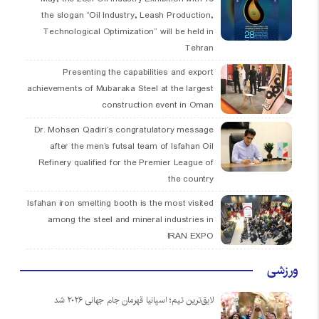
the slogan “Oil Industry, Leash Production,
Technological Optimization” will be held in
Tehran
Presenting the capabilities and export
achievements of Mubaraka Steel at the largest
construction event in Oman
Dr. Mohsen Qadiri’s congratulatory message
after the men’s futsal team of Isfahan Oil
Refinery qualified for the Premier League of
the country
Isfahan iron smelting booth is the most visited
among the steel and mineral industries in
IRAN EXPO
ورزشی
لایق‌ترین تیم؛ اسپانیا قهرمان جام جهانی ۲۰۲۶ شد