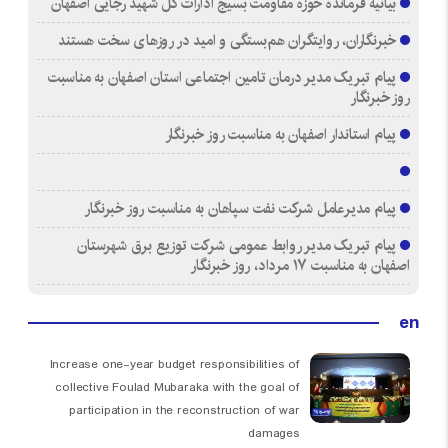
بیانیه فرمانده حوزه مقاومت بسیج ادارات کل شهید رجایی اصفهان
خبرنگاران، روایتگران هم‌بستگی و امید در روزهای سخت هستند
پیام تبریک مدیر درمان تامین اجتماعی استان اصفهان به مناسبت
روز خبرنگار
پیام استاندار اصفهان به مناسبت روز خبرنگار
پیام مدیرعامل شرکت نفت سپاهان به مناسبت روز خبرنگار
پیام تبریک مدیر روابط عمومی شرکت توزیع برق شهرستان
اصفهان به مناسبت ۱۷ مرداد، روز خبرنگار
en
Increase one-year budget responsibilities of
collective Foulad Mubaraka with the goal of
participation in the reconstruction of war
damages