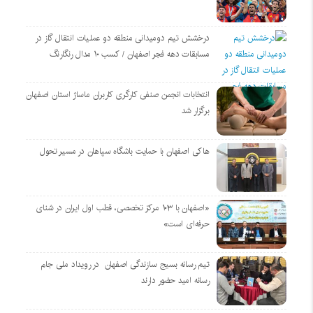
درخشش تیم دومیدانی منطقه دو عملیات انتقال گاز در
مسابقات دهه فجر اصفهان / کسب ۱۰ مدال رنگارنگ
انتخابات انجمن صنفی کارگری کاربران ماساژ استان اصفهان
برگزار شد
هاکی اصفهان با حمایت باشگاه سپاهان در مسیر تحول
«اصفهان با ۱۰۳ مرکز تخصصی، قطب اول ایران در شنای
حرفه‌ای است»
تیم رسانه بسیج سازندگی اصفهان در رویداد ملی جام
رسانه امید حضور دارند