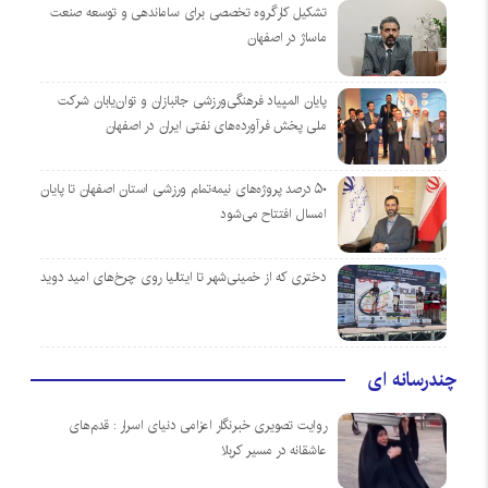
تشکیل کارگروه تخصصی برای ساماندهی و توسعه صنعت
ماساژ در اصفهان
پایان المپیاد فرهنگی‌ورزشی جانبازان و توان‌یابان شرکت
ملی پخش فرآورده‌های نفتی ایران در اصفهان
۵۰ درصد پروژه‌های نیمه‌تمام ورزشی استان اصفهان تا پایان
امسال افتتاح می‌شود
دختری که از خمینی‌شهر تا ایتالیا روی چرخ‌های امید دوید
چندرسانه ای
روایت تصویری خبرنگار اعزامی دنیای اسرار : قدم‌های
عاشقانه در مسیر کربلا