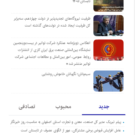
تابستان ۱۴۰۵
ظرفیت نیروگاه‌های تجدیدپذیر در دولت چهاردهم، سه‌برابر
کل ظرفیت ایجاد شده در دولت‌های گذشته است
انعکاس (ویژه‌نامه عملکرد شرکت توانیر در بیست‌وپنجمین
نمایشگاه بین‌المللی صنعت برق ایران کاری از انتشارات
روابط عمومی، امور بین‌الملل و مطالعات اجتماعی شرکت
توانیر منتشر شد*
سیم‌بانان؛ نگهبانان خاموش روشنایی
جدید
محبوب
تصادفی
پیام تبریک مدیر کل صنعت، معدن و تجارت استان اصفهان به مناسبت روز خبرنگار
عامل افزایش قبوض برخی مشترکان، عبور از الگوی مصرف در تابستان است