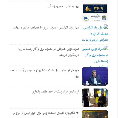
برق و انرژی، جریان زندگی
مهار روند افزایشی مصرف انرژی با همراهی مردم و دولت
صرفه‌جویی همزمان در مصرف برق و گاز زمستانمان را
دل‌انگیزتر می‌کند
خبر خوش مدیرعامل شرکت توانیر در خصوص آینده صنعت
برق
از سکوی پارالمپیک تا خط مقدم پایداری
۱۴ مگاپروژه‌ کلیدی صنعت برق برای عبور ایمن از اوج بار