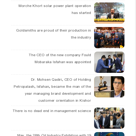
Morche Khort solar power plant operation
has started
Goldsmiths are proud of their production in
the industry
The CEO of the new company Fould
Mobaraka Isfahan was appointed
Dr. Mohsen Qadiri, CEO of Holding
Petropalash, Isfahan, became the man of the
year managing brand development and
customer orientation in Kishor
There is no dead end in management science
19 May, the 28th Oil Industry Exhibition with