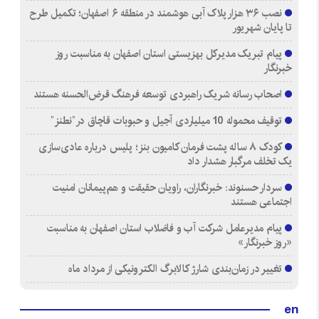
نصب ۳۶ هزار پلاک آبی هوشمند در منطقه ۶ اصفهان؛ تکمیل طرح
تا پایان شهریور
پیام تبریک مدیرکل بهزیستی استان اصفهان به مناسبت روز
خبرنگار
اصحاب رسانه شریک راهبردی توسعه فرهنگ قرض‌الحسنه هستند
توقیف محموله 10 میلیاردی آجیل و حبوبات قاچاق در”نطنز”
کودک ۸ ساله پشت فرمان کامیون بنز؛ پلیس درباره عادی‌سازی
یک تخلف مرگبار هشدار داد
سردار حسنوند: خبرنگاران، راویان حقیقت و هم‌پیمانان امنیت
اجتماعی هستند
پیام مدیرعامل شرکت آب و فاضلاب استان اصفهان به مناسبت
«روز خبرنگار»
تغییر در زمان‌بندی شارژ کالابرگ الکترونیکی از مرداد ماه
en