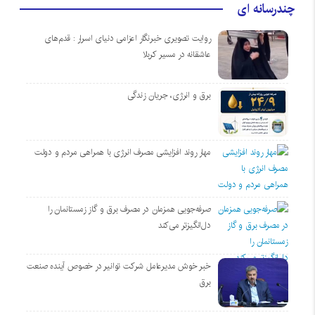
چندرسانه ای
روایت تصویری خبرنگار اعزامی دنیای اسرار : قدم‌های
عاشقانه در مسیر کربلا
برق و انرژی، جریان زندگی
مهار روند افزایشی مصرف انرژی با همراهی مردم و دولت
صرفه‌جویی همزمان در مصرف برق و گاز زمستانمان را
دل‌انگیزتر می‌کند
خبر خوش مدیرعامل شرکت توانیر در خصوص آینده صنعت
برق