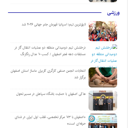
ورزشی
لایق‌ترین تیم؛ اسپانیا قهرمان جام جهانی ۲۰۲۶ شد
درخشش تیم دومیدانی منطقه دو عملیات انتقال گاز در
مسابقات دهه فجر اصفهان / کسب ۱۰ مدال رنگارنگ
انتخابات انجمن صنفی کارگری کاربران ماساژ استان اصفهان
برگزار شد
هاکی اصفهان با حمایت باشگاه سپاهان در مسیر تحول
«اصفهان با ۱۰۳ مرکز تخصصی، قطب اول ایران در شنای
حرفه‌ای است»