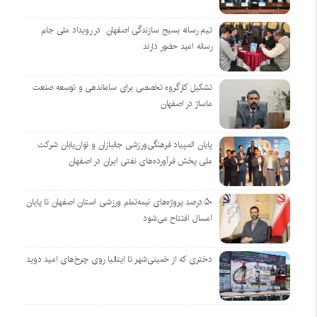
تیم رسانه بسیج سازندگی اصفهان در رویداد ملی جام
رسانه امید حضور دارند
تشکیل کارگروه تخصصی برای ساماندهی و توسعه صنعت
ماساژ در اصفهان
پایان المپیاد فرهنگی‌ورزشی جانبازان و توان‌یابان شرکت
ملی پخش فرآورده‌های نفتی ایران در اصفهان
۵۰ درصد پروژه‌های نیمه‌تمام ورزشی استان اصفهان تا پایان
امسال افتتاح می‌شود
دختری که از خمینی‌شهر تا ایتالیا روی چرخ‌های امید دوید