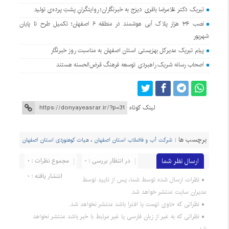
تبریک دکتر غلامرضا باقری دیزج به خبرنگاران؛ روایتگرانِ پشتِ پرده‌ی تولید
نصب ۳۶ هزار پلاک آبی هوشمند در منطقه ۶ اصفهان؛ تکمیل طرح تا پایان
شهریور
پیام تبریک مدیرکل بهزیستی استان اصفهان به مناسبت روز خبرنگار
اصحاب رسانه شریک راهبردی توسعه فرهنگ قرض‌الحسنه هستند
لینک کوتاه
برچسب ها :
شرکت آب و فاضلاب استان اصفهان
،
هیات کوهنوردی استان اصفهان
ارسال نظر شما
در انتظار بررسی : 0
مجموع نظرات : 0
انتشار یافته : 0
نظرات ارسال شده توسط شما، پس از تایید توسط
مدیران سایت منتشر خواهد شد.
نظراتی که حاوی تهمت یا افترا باشد منتشر نخواهد شد.
نظراتی که به غیر از زبان فارسی یا غیر مرتبط با خبر باشد منتشر نخواهد
شد.