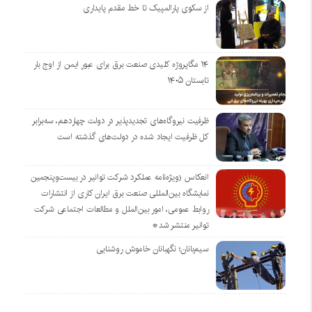
از سکوی پارالمپیک تا خط مقدم پایداری
۱۴ مگاپروژه‌ کلیدی صنعت برق برای عبور ایمن از اوج بار
تابستان ۱۴۰۵
ظرفیت نیروگاه‌های تجدیدپذیر در دولت چهاردهم، سه‌برابر
کل ظرفیت ایجاد شده در دولت‌های گذشته است
انعکاس (ویژه‌نامه عملکرد شرکت توانیر در بیست‌وپنجمین
نمایشگاه بین‌المللی صنعت برق ایران کاری از انتشارات
روابط عمومی، امور بین‌الملل و مطالعات اجتماعی شرکت
توانیر منتشر شد*
سیم‌بانان؛ نگهبانان خاموش روشنایی