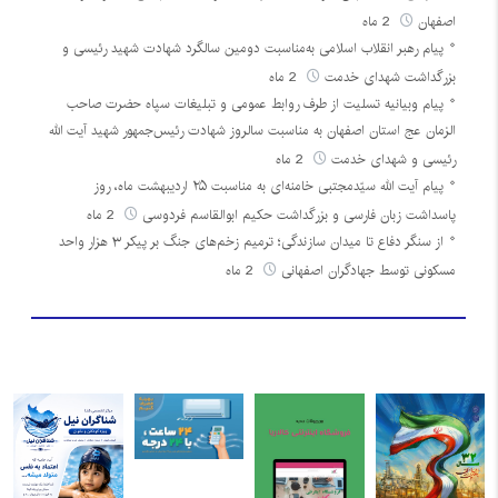
اصفهان
2 ماه
پیام رهبر انقلاب اسلامی به‌مناسبت دومین سالگرد شهادت شهید رئیسی و
بزرگداشت شهدای خدمت
2 ماه
پیام وبیانیه تسلیت از طرف روابط عمومی و تبلیغات سپاه حضرت صاحب
الزمان عج استان اصفهان به مناسبت سالروز شهادت رئیس‌جمهور شهید آیت الله
رئیسی و شهدای خدمت
2 ماه
پیام آیت الله سیّدمجتبی خامنه‌ای به مناسبت ۲۵ اردیبهشت ماه، روز
پاسداشت زبان فارسی و بزرگداشت حکیم ابوالقاسم فردوسی
2 ماه
از سنگر دفاع تا میدان سازندگی؛ ترمیم زخم‌های جنگ بر پیکر ۳ هزار واحد
مسکونی توسط جهادگران اصفهانی
2 ماه