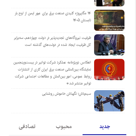
۱۴ مگاپروژه‌ کلیدی صنعت برق برای عبور ایمن از اوج بار
تابستان ۱۴۰۵
ظرفیت نیروگاه‌های تجدیدپذیر در دولت چهاردهم، سه‌برابر
کل ظرفیت ایجاد شده در دولت‌های گذشته است
انعکاس (ویژه‌نامه عملکرد شرکت توانیر در بیست‌وپنجمین
نمایشگاه بین‌المللی صنعت برق ایران کاری از انتشارات
روابط عمومی، امور بین‌الملل و مطالعات اجتماعی شرکت
توانیر منتشر شد*
سیم‌بانان؛ نگهبانان خاموش روشنایی
جدید
محبوب
تصادفی