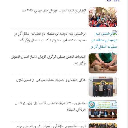
لایق‌ترین تیم؛ اسپانیا قهرمان جام جهانی ۲۰۲۶ شد
درخشش تیم دومیدانی منطقه دو عملیات انتقال گاز در
مسابقات دهه فجر اصفهان / کسب ۱۰ مدال رنگارنگ
انتخابات انجمن صنفی کارگری کاربران ماساژ استان اصفهان
برگزار شد
هاکی اصفهان با حمایت باشگاه سپاهان در مسیر تحول
«اصفهان با ۱۰۳ مرکز تخصصی، قطب اول ایران در شنای
حرفه‌ای است»
تیم رسانه بسیج سازندگی اصفهان در رویداد ملی جام