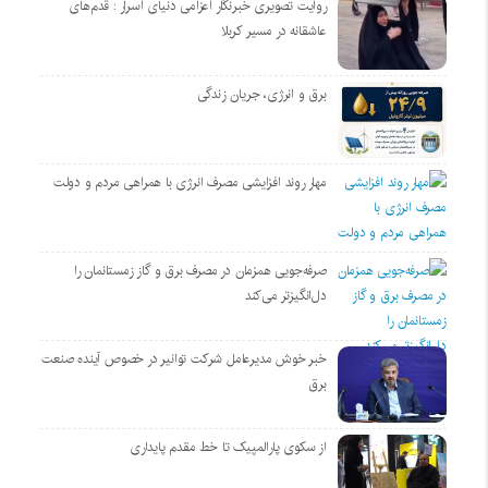
روایت تصویری خبرنگار اعزامی دنیای اسرار : قدم‌های
عاشقانه در مسیر کربلا
برق و انرژی، جریان زندگی
مهار روند افزایشی مصرف انرژی با همراهی مردم و دولت
صرفه‌جویی همزمان در مصرف برق و گاز زمستانمان را
دل‌انگیزتر می‌کند
خبر خوش مدیرعامل شرکت توانیر در خصوص آینده صنعت
برق
از سکوی پارالمپیک تا خط مقدم پایداری