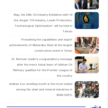
19 May, the 28th Oil Industry Exhibition with
the slogan “Oil Industry, Leash Production,
Technological Optimization” will be held in
Tehran
Presenting the capabilities and export
achievements of Mubaraka Steel at the largest
construction event in Oman
Dr. Mohsen Qadiri’s congratulatory message
after the men’s futsal team of Isfahan Oil
Refinery qualified for the Premier League of
the country
Isfahan iron smelting booth is the most visited
among the steel and mineral industries in
IRAN EXPO
ورزشی