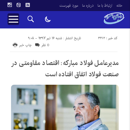
خانه
ارتباط با ما
درباره ما
مورد فهرست
کد خبر : 3212
تاریخ انتشار : شنبه ۱۶ تیر ۱۳۹۷ - ۹:۰۸
0 نظر
چاپ خبر
مدیرعامل فولاد مبارکه: اقتصاد مقاومتی در
صنعت فولاد اتفاق افتاده است