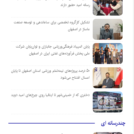
رسانه امید حضور دارند
تشکیل کارگروه تخصصی برای ساماندهی و توسعه صنعت
ماساژ در اصفهان
پایان المپیاد فرهنگی‌ورزشی جانبازان و توان‌یابان شرکت
ملی پخش فرآورده‌های نفتی ایران در اصفهان
۵۰ درصد پروژه‌های نیمه‌تمام ورزشی استان اصفهان تا پایان
امسال افتتاح می‌شود
دختری که از خمینی‌شهر تا ایتالیا روی چرخ‌های امید دوید
چندرسانه ای