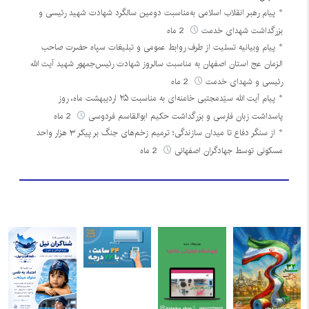
پیام رهبر انقلاب اسلامی به‌مناسبت دومین سالگرد شهادت شهید رئیسی و
بزرگداشت شهدای خدمت
2 ماه
پیام وبیانیه تسلیت از طرف روابط عمومی و تبلیغات سپاه حضرت صاحب
الزمان عج استان اصفهان به مناسبت سالروز شهادت رئیس‌جمهور شهید آیت الله
رئیسی و شهدای خدمت
2 ماه
پیام آیت الله سیّدمجتبی خامنه‌ای به مناسبت ۲۵ اردیبهشت ماه، روز
پاسداشت زبان فارسی و بزرگداشت حکیم ابوالقاسم فردوسی
2 ماه
از سنگر دفاع تا میدان سازندگی؛ ترمیم زخم‌های جنگ بر پیکر ۳ هزار واحد
مسکونی توسط جهادگران اصفهانی
2 ماه