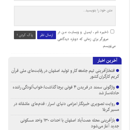
ذخیره نام، ایمیل و وبسایت من در
ارسال نظر
پاک کردن !
مرورگر برای زمانی که دوباره دیدگاهی
می‌نویسم.
آخرین اخبار
افتخارآفرینی تیم جامعه کار و تولید اصفهان در رقابت‌های ملی قرآن
کریم کارگران کشور
واژگونی سمند در فریدن ۴ فوتی برجا گذاشت/ خواب‌آلودگی راننده
حادثه‌ساز شد
روایت تصویری خبرنگار اعزامی دنیای اسرار : قدم‌های عاشقانه در
مسیر کربلا
بازآفرینی محله همت‌آباد اصفهان با احداث ۱۳۰ واحد مسکونی
جدید آغاز می‌شود