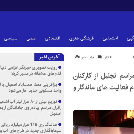
گهی
اجتماعی
فرهنگی هنری
اقتصادی
علمی
سیاسی
آخرین اخبار
0 نظر
چاپ خبر
روایت تصویری خبرنگار اعزامی دنیای
قدم‌های عاشقانه در مسیر کربلا
اسم تجلیل از کارکنان
ام فعالیت های ماندگار و
واحد مسکونی جدید آغاز می‌شود
توزیع بیش از ۸۰ هزار لیتر آب
زائران مراسم پیاده‌روی جاماندگان اربع
اصفهان
هدف‌گذاری 178 هزار میلیارد ریالی
سرمایه‌گذاری جدید در طرح‌های آب و