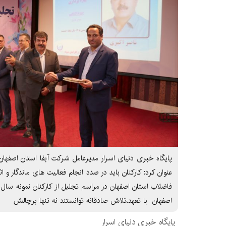
پایگاه خبری دنیای اسرار مدیرعامل شرکت آبفا استان اصفهان 
عنوان کرد: کارکنان باید در صدد انجام فعالیت های ماندگار و 
اصفهان با تعهد،تلاش صادقانه توانستند نه تنها برچالش
پایگاه خبری دنیای اسرار