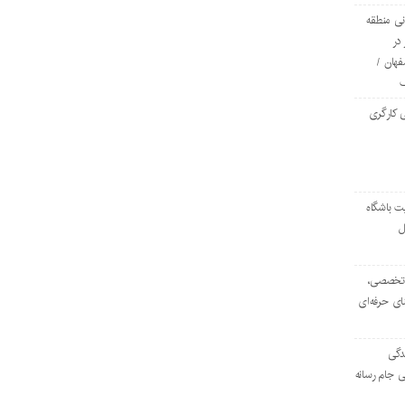
ی منطقه
در
فهان /
 کارگری
ت باشگاه
ل
۱۰۳ مرکز تخصصی،
ای حرفه‌ای
دگی
ی جام رسانه