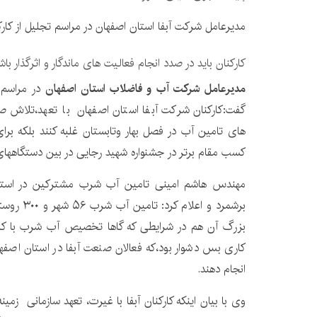
مدیرعامل شرکت آبفا استان اصفهان در مراسم تجلیل از کارکن
کارکنان باید در صدد انجام فعالیت های ماندگار و اثرگذار باش
مدیرعامل شرکت آب و فاضلاب استان اصفهان
گفت:کارکنان شرکت آبفا استان اصفهان با تعهد،تلاش صاد
های تامین آب در فصل بهار وتابستان غلبه کنند بلکه بر
کسب مقام برتر در جشنواره شهید رجایی در بین دستگاههای 
مهندس هاشم امینی تامین آب شرب مشترکین در استان 
برشمرد و اعل
کاری بس دشوار بود،که فعالان صنعت آبفا در استان اصفها
انجام دهند.
وی با بیان اینکه کارکنان آبفا با غیرت، تعهد سازمانی زم