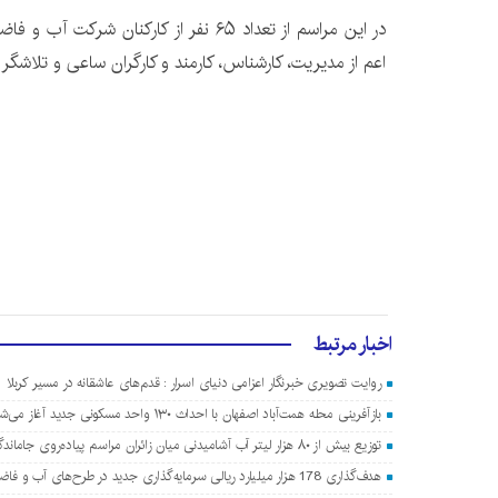
در این مراسم از تعداد ۶۵ نفر از کارکنان ش
اعم از مدیریت، کارشناس، کارمند و کارگران ساعی و تلاشگر
اخبار مرتبط
روایت تصویری خبرنگار اعزامی دنیای اسرار : قدم‌های عاشقانه در مسیر کربلا
بازآفرینی محله همت‌آباد اصفهان با احداث ۱۳۰ واحد مسکونی جدید آغاز می‌شود
توزیع بیش از ۸۰ هزار لیتر آب آشامیدنی میان زائران مراسم پیاده‌روی جاماندگان اربعین در اصفهان
هدف‌گذاری 178 هزار میلیارد ریالی سرمایه‌گذاری جدید در طرح‌های آب و فاضلاب اصفهان