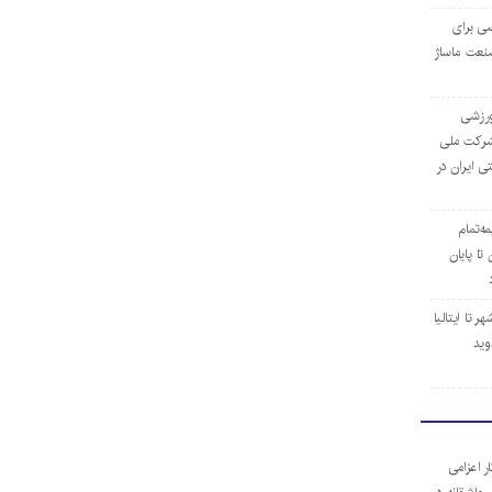
ی برای
نعت ماساژ
‌ورزشی
ن شرکت ملی
ی ایران در
مه‌تمام
ا پایان
 تا ایتالیا
وید
ر اعزامی