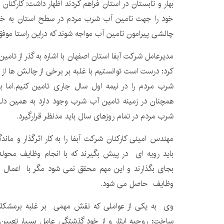
بهار و تابستان در استان فراهم کردند اظهار داشت: کارکنان
خود را جهت تامین آب شرب مردم در سطح استان به خرج
چالشی پیرامون تامین آب مواجه شوند که دراین راستا موفق
مدیرعامل شرکت آبفا استان اصفهان با اشاره به گذر از تام
کرد: درست است توانستیم با غلبه بر برخی از چالش ها ا
شرب مردم را در نیمه اول سال جاری تامین کنیم.اما با
همچنان در زمینه تامین آب شرب وجود دارد به همین دلیل
شرب مردم در تمام روزهای سال باید مدنظر قرارگیرد.
مهندس امینی کارکنان شرکت آبفا را به کار اثرگذار و ماندگ
باید رویه ای در پیش بگیرند که با انجام وظایف محوله 
بجای بگذارند و این مهم محقق نمی شود مگر با اعمال 
وظایف حاصل می شود.
وی به یکی از عواملی که نقش مهمی بر غلبه برمشکلات
ساخت: روحیه ایثار و از خود گذشتگی عامل بسیار تعیین 