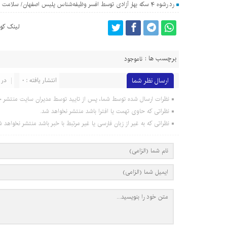
رد رشوه ۴ سکه بهار آزادی توسط افسر وظیفه‌شناس پلیس اصفهان/ سلامت اداری معامله‌پذیر نیست
لینک کوت
برچسب ها :
ناموجود
ارسال نظر شما
انتشار یافته : 0
در 
نظرات ارسال شده توسط شما، پس از تایید توسط مدیران سایت منتشر خ
نظراتی که حاوی تهمت یا افترا باشد منتشر نخواهد شد.
نظراتی که به غیر از زبان فارسی یا غیر مرتبط با خبر باشد منتشر نخواهد ش