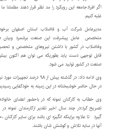
اگر افرادجامعه این رویکرد را مد نظر قرار دهند مطمئنا ما
غلبه کنیم.
مدیرعامل شرکت آب و فاضلاب استان اصفهان برخودار
متخصص عامل پیشرفت این صنعت برشمرد وبیان د
وفاضلاب در کشور با داشتن نیروهای متخصص و تحصیل 
صنعت در کشور تولید می شود.
وی ادامه داد: در گذشته بیش از ۹۸ د
در حال حاضر خوشبختانه در این زمینه به خودکفایی رسیدیم
وی خطاب به کارکنان نمونه که در باحضور اعضای خانواده 
تصریح کرد:در چند سال اخیر تقدیر ازکارمندان نمونه د
گیرد تا علاوه براینکه انگیزه ای باشد برای سایر کارکنان ،
آنها در سایه تلاش و کوشش شان باشند.