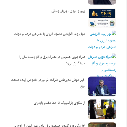
برق و انرژی، جریان زندگی
مهار روند افزایشی مصرف انرژی با همراهی مردم و دولت
صرفه‌جویی همزمان در مصرف برق و گاز زمستانمان را
دل‌انگیزتر می‌کند
خبر خوش مدیرعامل شرکت توانیر در خصوص آینده صنعت
برق
از سکوی پارالمپیک تا خط مقدم پایداری
۱۴ مگاپروژه‌ کلیدی صنعت برق برای عبور ایمن از اوج بار