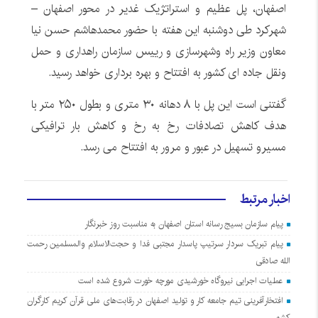
اصفهان، پل عظیم و استراتژیک غدیر در محور اصفهان –
شهرکرد طی دوشنبه این هفته با حضور محمدهاشم حسن نیا
معاون وزیر راه وشهرسازی و رییس سازمان راهداری و حمل
ونقل جاده ای کشور به افتتاح و بهره برداری خواهد رسید.
گفتنی است این پل با ۸ دهانه ۳۰ متری و بطول ۲۵۰ متر با
هدف کاهش تصادفات رخ به رخ و کاهش بار ترافیکی
مسیرو تسهیل در عبور و مرور به افتتاح می رسد.
اخبار مرتبط
پیام سازمان بسیج رسانه استان اصفهان به مناسبت روز خبرنگار
پیام تبریک سردار سرتیپ پاسدار مجتبی فدا و حجت‌الاسلام والمسلمین رحمت
الله صادقی
عملیات اجرایی نیروگاه خورشیدی مورچه خورت شروع شده است
افتخارآفرینی تیم جامعه کار و تولید اصفهان در رقابت‌های ملی قرآن کریم کارگران
کشور