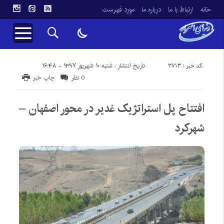
خانه
ارتباط با ما
درباره ما
مورد فهرست
کد خبر : 3713
تاریخ انتشار : شنبه ۱۰ شهریور ۱۳۹۷ - ۱۶:۴۸
0 نظر
چاپ خبر
افتتاح پل استراتژیک غدیر در محور اصفهان –
شهرکرد