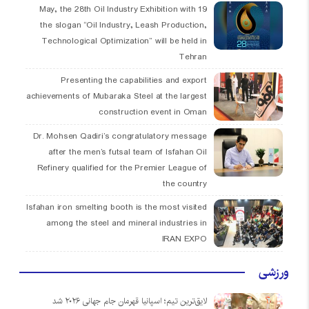
19 May, the 28th Oil Industry Exhibition with
the slogan “Oil Industry, Leash Production,
Technological Optimization” will be held in
Tehran
Presenting the capabilities and export
achievements of Mubaraka Steel at the largest
construction event in Oman
Dr. Mohsen Qadiri’s congratulatory message
after the men’s futsal team of Isfahan Oil
Refinery qualified for the Premier League of
the country
Isfahan iron smelting booth is the most visited
among the steel and mineral industries in
IRAN EXPO
ورزشی
لایق‌ترین تیم؛ اسپانیا قهرمان جام جهانی ۲۰۲۶ شد