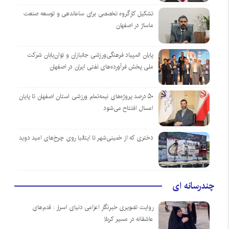
تشکیل کارگروه تخصصی برای ساماندهی و توسعه صنعت
ماساژ در اصفهان
پایان المپیاد فرهنگی‌ورزشی جانبازان و توان‌یابان شرکت
ملی پخش فرآورده‌های نفتی ایران در اصفهان
۵۰ درصد پروژه‌های نیمه‌تمام ورزشی استان اصفهان تا پایان
امسال افتتاح می‌شود
دختری که از خمینی‌شهر تا ایتالیا روی چرخ‌های امید دوید
چندرسانه ای
روایت تصویری خبرنگار اعزامی دنیای اسرار : قدم‌های
عاشقانه در مسیر کربلا