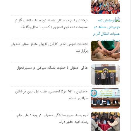
درخشش تیم دومیدانی منطقه دو عملیات انتقال گاز در
مسابقات دهه فجر اصفهان / کسب ۱۰ مدال رنگارنگ
انتخابات انجمن صنفی کارگری کاربران ماساژ استان اصفهان
برگزار شد
هاکی اصفهان با حمایت باشگاه سپاهان در مسیر تحول
«اصفهان با ۱۰۳ مرکز تخصصی، قطب اول ایران در شنای
حرفه‌ای است»
تیم رسانه بسیج سازندگی اصفهان در رویداد ملی جام
رسانه امید حضور دارند