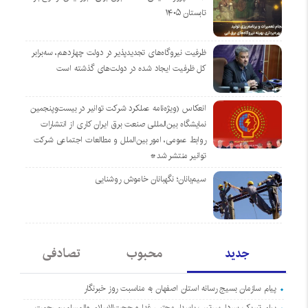
تابستان ۱۴۰۵
ظرفیت نیروگاه‌های تجدیدپذیر در دولت چهاردهم، سه‌برابر
کل ظرفیت ایجاد شده در دولت‌های گذشته است
انعکاس (ویژه‌نامه عملکرد شرکت توانیر در بیست‌وپنجمین
نمایشگاه بین‌المللی صنعت برق ایران کاری از انتشارات
روابط عمومی، امور بین‌الملل و مطالعات اجتماعی شرکت
توانیر منتشر شد*
سیم‌بانان؛ نگهبانان خاموش روشنایی
جدید
محبوب
تصادفی
پیام سازمان بسیج رسانه استان اصفهان به مناسبت روز خبرنگار
پیام تبریک سردار سرتیپ پاسدار مجتبی فدا و حجت‌الاسلام والمسلمین رحمت