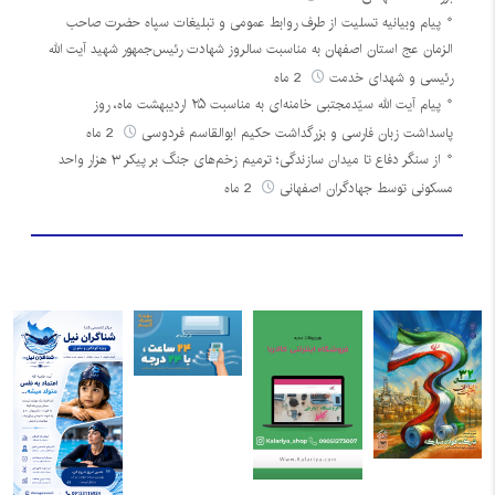
پیام وبیانیه تسلیت از طرف روابط عمومی و تبلیغات سپاه حضرت صاحب
الزمان عج استان اصفهان به مناسبت سالروز شهادت رئیس‌جمهور شهید آیت الله
رئیسی و شهدای خدمت
2 ماه
پیام آیت الله سیّدمجتبی خامنه‌ای به مناسبت ۲۵ اردیبهشت ماه، روز
پاسداشت زبان فارسی و بزرگداشت حکیم ابوالقاسم فردوسی
2 ماه
از سنگر دفاع تا میدان سازندگی؛ ترمیم زخم‌های جنگ بر پیکر ۳ هزار واحد
مسکونی توسط جهادگران اصفهانی
2 ماه