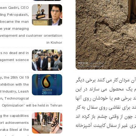
hsen Qadiri, CEO
ding Petropalash,
, became the man
he year managing
velopment and customer orientation
in Kishor
is no dead end in
agement science
May, the 28th Oil
آن مردان کار می کنند برخی دیگر
xhibition with the
نام یک محصول می سازند در این
l Industry, Leash
ند برخی هم یا خودشان روی آنها
n, Technological
Optimization” will be held in Tehran
تند برای نقاشی روی سفال به کار
د چون از وقتی چشم باز کرده اند
g the capabilities
ort achievements
ی غیر از سفال کابینت آشپزخانه
raka Steel at the