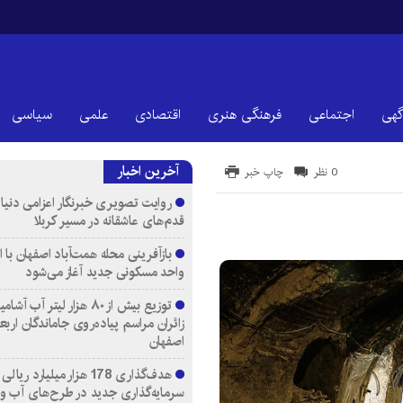
گهی
اجتماعی
فرهنگی هنری
اقتصادی
علمی
سیاسی
آخرین اخبار
0 نظر
چاپ خبر
روایت تصویری خبرنگار اعزامی دنیای
قدم‌های عاشقانه در مسیر کربلا
واحد مسکونی جدید آغاز می‌شود
توزیع بیش از ۸۰ هزار لیتر آب
زائران مراسم پیاده‌روی جاماندگان اربع
اصفهان
هدف‌گذاری 178 هزار میلیارد ریالی
سرمایه‌گذاری جدید در طرح‌های آب و