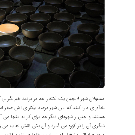
مسئولان شهر لالجین یک نکته را هم در بازدید خبرنگارانی که
یادآوری می کنند که این شهر درصد بیکاری اش صفر ا
هستند و حتی از شهرهای دیگر هم برای کار به اینجا می آی
واحد صادراتی مشغول ارسال این سفالها هستند سفالهایی که