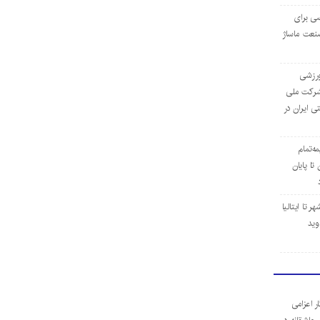
ی برای
نعت ماساژ
‌ورزشی
ن شرکت ملی
ی ایران در
مه‌تمام
ا پایان
 تا ایتالیا
وید
ر اعزامی