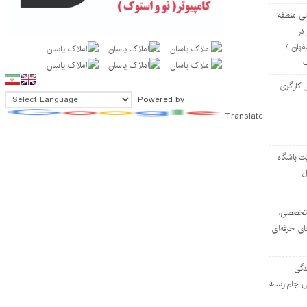
ی منطقه
در
فهان /
 کارگری
Powered by
Translate
ت باشگاه
ل
۱۰۳ مرکز تخصصی،
ای حرفه‌ای
دگی
ی جام رسانه