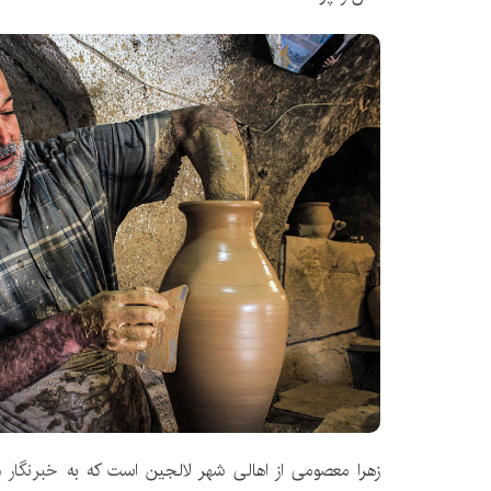
زهرا معصومی از اهالی شهر لالجین است که به
خبرنگار م