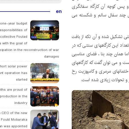
و پس کوچه آن کارگاه سفالگری
en
قل چند سفال سالم و شکسته می
 one-year budget
esponsibilities of
نتی تشکیل شده و آن تکه از بافت
collective Foulad
 with the goal of
داد این کارگاههای سنتی که در
icipation in the reconstruction of war
اما همان چند بنا ، فضای مناسبی
damages
ست و می توان گفت که کارگاههای
hort solar power
ختمانهای مرمری و کامپوزیت رخ
ant operation has
ر و تحولات زیادی شده است.
started
ths are proud of
 production in the
industry
 CEO of the new
 Fould Mobaraka
an was appointed