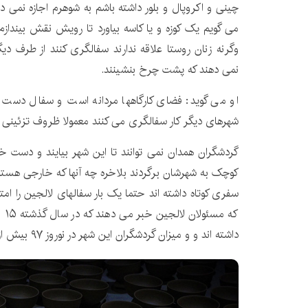
چینی و اکروپال و بلور داشته باشم به شوهرم اجازه نمی 
می گویم یک کوزه و یا کاسه بیاورد تا رویش نقش بیندازم 
وگرنه زنان روستا علاقه ندارند سفالگری کنند از طرف دیگر
نمی دهند که پشت چرخ بنشینند.
او می گوید: فضای کارگاهها مردانه است و سفال دست م
شهرهای دیگر کار سفالگری می کنند معمولا ظروف تزئینی و
گردشگران همدان نمی توانند تا این شهر بیایند و دست
کوچک به شهرشان برگردند بلاخره چه آنها که خارجی هستند
سفری کوتاه داشته اند حتما یک بار سفالهای لالجین را ام
که 
داشته اند و و میزان گردشگران این شهر در نوروز ۹۷ بیش از ۳ برابر بوده است.