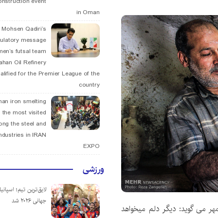
onstruction event
in Oman
. Mohsen Qadiri’s
tulatory message
men’s futsal team
fahan Oil Refinery
alified for the Premier League of the
country
han iron smelting
 the most visited
ng the steel and
ndustries in IRAN
EXPO
ورزشی
لایق‌ترین تیم؛ اسپانی
جهانی ۲۰۲۶ شد
هر
می گوید: دیگر دلم میخواهد