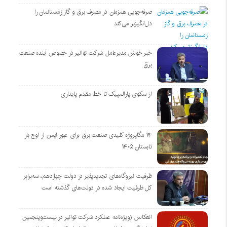
صرفه‌جویی همزمان در مصرف برق و گاز زمستانمان را
دل‌انگیزتر می‌کند
خبر خوش مدیرعامل شرکت توانیر در خصوص آینده صنعت
برق
از سکوی پارالمپیک تا خط مقدم پایداری
۱۴ مگاپروژه‌ کلیدی صنعت برق برای عبور ایمن از اوج بار
تابستان ۱۴۰۵
ظرفیت نیروگاه‌های تجدیدپذیر در دولت چهاردهم، سه‌برابر
کل ظرفیت ایجاد شده در دولت‌های گذشته است
انعکاس (ویژه‌نامه عملکرد شرکت توانیر در بیست‌وپنجمین