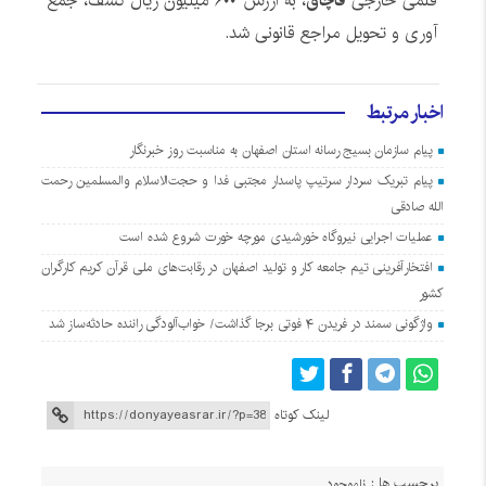
قلمی خارجی
قاچاق
، به ارزش ۶۰۰ میلیون ریال کشف، جمع
آوری و تحویل مراجع قانونی شد.
اخبار مرتبط
پیام سازمان بسیج رسانه استان اصفهان به مناسبت روز خبرنگار
پیام تبریک سردار سرتیپ پاسدار مجتبی فدا و حجت‌الاسلام والمسلمین رحمت
الله صادقی
عملیات اجرایی نیروگاه خورشیدی مورچه خورت شروع شده است
افتخارآفرینی تیم جامعه کار و تولید اصفهان در رقابت‌های ملی قرآن کریم کارگران
کشور
واژگونی سمند در فریدن ۴ فوتی برجا گذاشت/ خواب‌آلودگی راننده حادثه‌ساز شد
لینک کوتاه
برچسب ها :
ناموجود