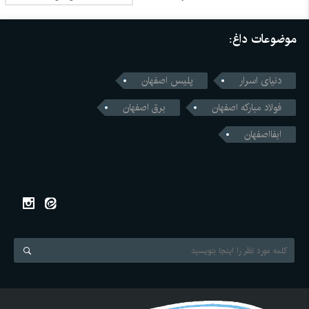
موضوعات داغ:
دنیای اسرار
پلیس اصفهان
فولاد مبارکه اصفهان
برق اصفهان
ابفااصفهان