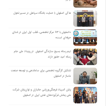
هاکی اصفهان با حمایت باشگاه سپاهان در مسیر تحول
«اصفهان با ۱۰۳ مرکز تخصصی، قطب اول ایران در شنای
حرفه‌ای است»
تیم رسانه بسیج سازندگی اصفهان در رویداد ملی جام
رسانه امید حضور دارند
تشکیل کارگروه تخصصی برای ساماندهی و توسعه صنعت
ماساژ در اصفهان
پایان المپیاد فرهنگی‌ورزشی جانبازان و توان‌یابان شرکت
ملی پخش فرآورده‌های نفتی ایران در اصفهان