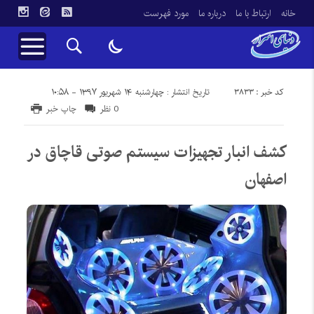
خانه
ارتباط با ما
درباره ما
مورد فهرست
کد خبر : 3833
تاریخ انتشار : چهارشنبه ۱۴ شهریور ۱۳۹۷ - ۱۰:۵۸
0 نظر
چاپ خبر
کشف انبار تجهیزات سیستم صوتی قاچاق در
اصفهان