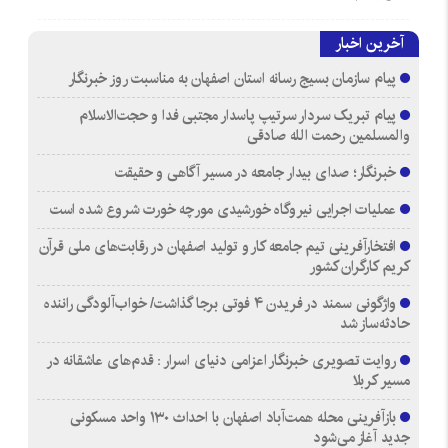
آخرین اخبار
پیام سازمان بسیج رسانه استان اصفهان به مناسبت روز خبرنگار
پیام تبریک سردار سرتیپ پاسدار مجتبی فدا و حجت‌الاسلام
والمسلمین رحمت الله صادقی
خبرنگار؛ صدای بیدار جامعه در مسیر آگاهی و حقیقت
عملیات اجرایی نیروگاه خورشیدی مورچه خورت شروع شده است
افتخارآفرینی تیم جامعه کار و تولید اصفهان در رقابت‌های ملی قرآن
کریم کارگران کشور
واژگونی سمند در فریدن ۴ فوتی برجا گذاشت/ خواب‌آلودگی راننده
حادثه‌ساز شد
روایت تصویری خبرنگار اعزامی دنیای اسرار : قدم‌های عاشقانه در
مسیر کربلا
بازآفرینی محله همت‌آباد اصفهان با احداث ۱۳۰ واحد مسکونی
جدید آغاز می‌شود