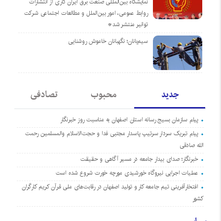
نمایشگاه بین‌المللی صنعت برق ایران کاری از انتشارات
روابط عمومی، امور بین‌الملل و مطالعات اجتماعی شرکت
توانیر منتشر شد*
سیم‌بانان؛ نگهبانان خاموش روشنایی
جدید
محبوب
تصادفی
پیام سازمان بسیج رسانه استان اصفهان به مناسبت روز خبرنگار
پیام تبریک سردار سرتیپ پاسدار مجتبی فدا و حجت‌الاسلام والمسلمین رحمت
الله صادقی
خبرنگار؛ صدای بیدار جامعه در مسیر آگاهی و حقیقت
عملیات اجرایی نیروگاه خورشیدی مورچه خورت شروع شده است
افتخارآفرینی تیم جامعه کار و تولید اصفهان در رقابت‌های ملی قرآن کریم کارگران
کشور