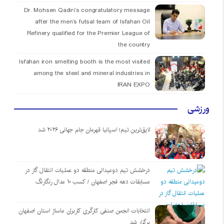
Dr. Mohsen Qadiri’s congratulatory message
after the men’s futsal team of Isfahan Oil
Refinery qualified for the Premier League of
the country
Isfahan iron smelting booth is the most visited
among the steel and mineral industries in
IRAN EXPO
ورزشی
لایق‌ترین تیم؛ اسپانیا قهرمان جام جهانی ۲۰۲۶ شد
درخشش تیم دومیدانی منطقه دو عملیات انتقال گاز در
مسابقات دهه فجر اصفهان / کسب ۱۰ مدال رنگارنگ
انتخابات انجمن صنفی کارگری کاربران ماساژ استان اصفهان
برگزار شد