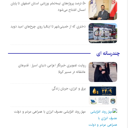
۵۰ درصد پروژه‌های نیمه‌تمام ورزشی استان اصفهان تا پایان
امسال افتتاح می‌شود
دختری که از خمینی‌شهر تا ایتالیا روی چرخ‌های امید دوید
چندرسانه ای
روایت تصویری خبرنگار اعزامی دنیای اسرار : قدم‌های
عاشقانه در مسیر کربلا
برق و انرژی، جریان زندگی
مهار روند افزایشی مصرف انرژی با همراهی مردم و دولت