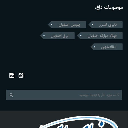
موضوعات داغ:
دنیای اسرار
پلیس اصفهان
فولاد مبارکه اصفهان
برق اصفهان
ابفااصفهان