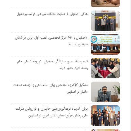
هاکی اصفهان با حمایت باشگاه سپاهان در مسیر تحول
«اصفهان با ۱۰۳ مرکز تخصصی، قطب اول ایران در شنای
حرفه‌ای است»
تیم رسانه بسیج سازندگی اصفهان در رویداد ملی جام
رسانه امید حضور دارند
تشکیل کارگروه تخصصی برای ساماندهی و توسعه صنعت
ماساژ در اصفهان
پایان المپیاد فرهنگی‌ورزشی جانبازان و توان‌یابان شرکت
ملی پخش فرآورده‌های نفتی ایران در اصفهان