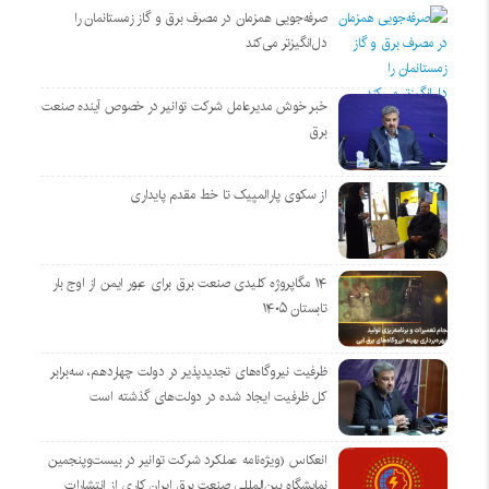
صرفه‌جویی همزمان در مصرف برق و گاز زمستانمان را
دل‌انگیزتر می‌کند
خبر خوش مدیرعامل شرکت توانیر در خصوص آینده صنعت
برق
از سکوی پارالمپیک تا خط مقدم پایداری
۱۴ مگاپروژه‌ کلیدی صنعت برق برای عبور ایمن از اوج بار
تابستان ۱۴۰۵
ظرفیت نیروگاه‌های تجدیدپذیر در دولت چهاردهم، سه‌برابر
کل ظرفیت ایجاد شده در دولت‌های گذشته است
انعکاس (ویژه‌نامه عملکرد شرکت توانیر در بیست‌وپنجمین
نمایشگاه بین‌المللی صنعت برق ایران کاری از انتشارات