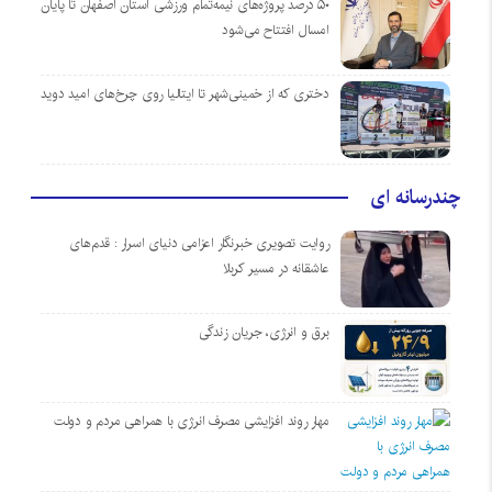
۵۰ درصد پروژه‌های نیمه‌تمام ورزشی استان اصفهان تا پایان
امسال افتتاح می‌شود
دختری که از خمینی‌شهر تا ایتالیا روی چرخ‌های امید دوید
چندرسانه ای
روایت تصویری خبرنگار اعزامی دنیای اسرار : قدم‌های
عاشقانه در مسیر کربلا
برق و انرژی، جریان زندگی
مهار روند افزایشی مصرف انرژی با همراهی مردم و دولت