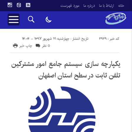
خانه
ارتباط با ما
درباره ما
مورد فهرست
کد خبر : 3939
تاریخ انتشار : چهارشنبه ۲۱ شهریور ۱۳۹۷ - ۱۴:۰۴
0 نظر
چاپ خبر
یکپارچه سازی سیستم جامع امور مشترکین
تلفن ثابت در سطح استان اصفهان