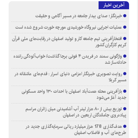
آخرین اخبار
خبرنگار؛ صدای بیدار جامعه در مسیر آگاهی و حقیقت
عملیات اجرایی نیروگاه خورشیدی مورچه خورت شروع شده است
افتخارآفرینی تیم جامعه کار و تولید اصفهان در رقابت‌های ملی قرآن
کریم کارگران کشور
واژگونی سمند در فریدن ۴ فوتی برجا گذاشت/ خواب‌آلودگی راننده
حادثه‌ساز شد
روایت تصویری خبرنگار اعزامی دنیای اسرار : قدم‌های عاشقانه در
مسیر کربلا
بازآفرینی محله همت‌آباد اصفهان با احداث ۱۳۰ واحد مسکونی
جدید آغاز می‌شود
توزیع بیش از ۸۰ هزار لیتر آب آشامیدنی میان زائران مراسم
پیاده‌روی جاماندگان اربعین در اصفهان
هدف‌گذاری 178 هزار میلیارد ریالی سرمایه‌گذاری جدید در
طرح‌های آب و فاضلاب اصفهان