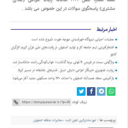
مشتری) پاسخگوی سوالات در این خصوص می باشد .
اخبار مرتبط
عملیات اجرایی نیروگاه خورشیدی مورچه خورت شروع شده است
افتخارآفرینی تیم جامعه کار و تولید اصفهان در رقابت‌های ملی قرآن کریم کارگران
کشور
واژگونی سمند در فریدن ۴ فوتی برجا گذاشت/ خواب‌آلودگی راننده حادثه‌ساز شد
روایت تصویری خبرنگار اعزامی دنیای اسرار : قدم‌های عاشقانه در مسیر کربلا
بازآفرینی محله همت‌آباد اصفهان با احداث ۱۳۰ واحد مسکونی جدید آغاز می‌شود
لینک کوتاه
برچسب ها :
امور مشترکین تلفن ثابت
،
مخابرات منطقه اصفهان