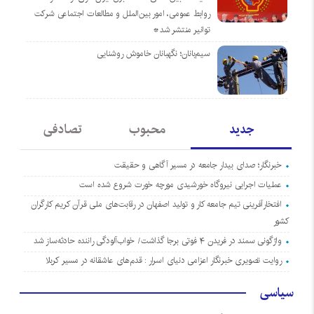
روابط عمومی، امور بین‌الملل و مطالعات اجتماعی شرکت
توانیر منتشر شد*
سیم‌بانان؛ نگهبانان خاموش روشنایی
جدید
محبوب
تصادفی
خبرنگار؛ صدای بیدار جامعه در مسیر آگاهی و حقیقت
عملیات اجرایی نیروگاه خورشیدی مورچه خورت شروع شده است
افتخارآفرینی تیم جامعه کار و تولید اصفهان در رقابت‌های ملی قرآن کریم کارگران
کشور
واژگونی سمند در فریدن ۴ فوتی برجا گذاشت/ خواب‌آلودگی راننده حادثه‌ساز شد
روایت تصویری خبرنگار اعزامی دنیای اسرار : قدم‌های عاشقانه در مسیر کربلا
سیاسی