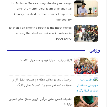
Dr. Mohsen Qadiri’s congratulatory message
after the men’s futsal team of Isfahan Oil
Refinery qualified for the Premier League of
the country
Isfahan iron smelting booth is the most visited
among the steel and mineral industries in
IRAN EXPO
ورزشی
لایق‌ترین تیم؛ اسپانیا قهرمان جام جهانی ۲۰۲۶ شد
درخشش تیم دومیدانی منطقه دو عملیات انتقال گاز در
مسابقات دهه فجر اصفهان / کسب ۱۰ مدال رنگارنگ
انتخابات انجمن صنفی کارگری کاربران ماساژ استان اصفهان
برگزار شد