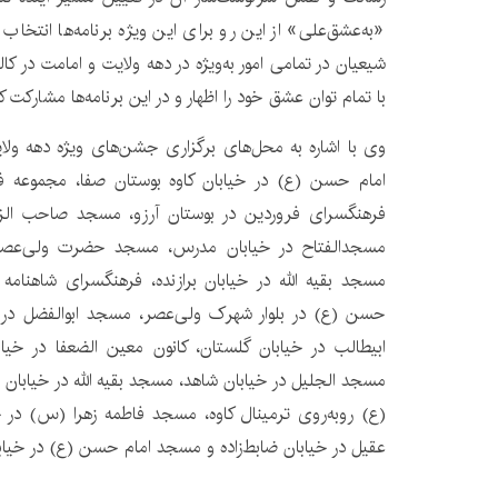
«به‌عشق‌علی» از این رو برای این ویژه برنامه‌ها انتخ
شیعیان در تمامی امور به‌ویژه در دهه ولایت و امامت در کا
با تمام توان عشق خود را اظهار و در این برنامه‌ها مشارکت کن
وی با اشاره به محل‌های برگزاری جشن‌های ویژه دهه ولا
امام حسن (ع) در خیابان کاوه بوستان صفا، مجموعه ف
فرهنگسرای فروردین در بوستان آرزو، مسجد صاحب الز
مسجدالفتاح در خیابان مدرس، مسجد حضرت ولی‌عصر (
مسجد بقیه الله در خیابان برازنده، فرهنگسرای شاهنامه
حسن (ع) در بلوار شهرک ولی‌عصر، مسجد ابوالفضل در 
ابیطالب در خیابان گلستان، کانون معین الضعفا در خی
مسجد الجلیل در خیابان شاهد، مسجد بقیه الله در خیاب
(ع) روبه‌روی ترمینال کاوه، مسجد فاطمه زهرا (س) د
عقیل در خیابان ضابط‌زاده و مسجد امام حسن (ع) در خیاب