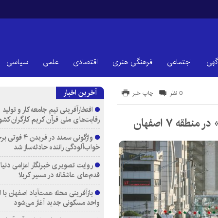
گهی
اجتماعی
فرهنگی هنری
اقتصادی
علمی
سیاسی
آخرین اخبار
0 نظر
چاپ خبر
افتخارآفرینی تیم جامعه کار و تولید 
رقابت‌های ملی قرآن کریم کارگران کشو
واژگونی سمند در فری
خواب‌آلودگی راننده حادثه‌ساز شد
روایت تصویری خبرنگار اعزامی دنیای
قدم‌های عاشقانه در مسیر کربلا
واحد مسکونی جدید آغاز می‌شود