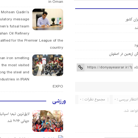
in Oman
. Mohsen Qadiri’s
ران کشور
tulatory message
men’s futsal team
fahan Oil Refinery
alified for the Premier League of the
country
han iron smelting
 the most visited
اه
ng the steel and
ndustries in IRAN
EXPO
انتظار بررسی : 0
مجموع نظرات : 0
ورزشی
واهد شد.
لایق‌ترین تیم؛ اسپانی
جهانی ۲۰۲۶ شد
د.