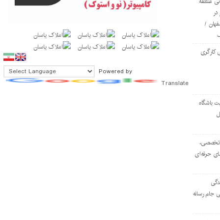
ی منطقه
در
فهان /
 کارگری
Powered by
Translate
ت باشگاه
ل
۱۰۳ مرکز تخصصی،
ای حرفه‌ای
دگی
ی جام رسانه