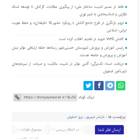
طاها در مسیر تثبیت ساختار ملی؛ از پیگیری مطالبات کارکنان تا توسعه شبکه
نظارتی و شتاب‌بخشی به فیبر نوری
لزوم بازنگری در طرح جامع کاشان با رویکرد «شهر ۱۵ دقیقه‌ای» و حفظ هویت
ایرانی-اسلامی
کاشان ۱۸۳۵ شهید در تقدیم انقلاب کرده است
رئیس آموزش و پرورش شهرستان خمینی‌شهر: رسانه‌ها حلقه ارتباطی مؤثر میان
آموزش و پرورش و جامعه هستند
دریافت اسناد تک‌برگی؛ گامی مؤثر در تثبیت مالکیت و صیانت از سرمایه‌های
ذوب‌آهن اصفهان
لینک کوتاه
برچسب ها :
بازنشر شهریور
،
برق اصفهان
ارسال نظر شما
در انتظار بررسی : 0
مجموع نظرات : 0
انتشار یافته : 0