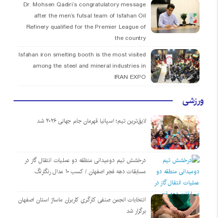
Dr. Mohsen Qadiri’s congratulatory message
after the men’s futsal team of Isfahan Oil
Refinery qualified for the Premier League of
the country
Isfahan iron smelting booth is the most visited
among the steel and mineral industries in
IRAN EXPO
ورزشی
لایق‌ترین تیم؛ اسپانیا قهرمان جام جهانی ۲۰۲۶ شد
درخشش تیم دومیدانی منطقه دو عملیات انتقال گاز در
مسابقات دهه فجر اصفهان / کسب ۱۰ مدال رنگارنگ
انتخابات انجمن صنفی کارگری کاربران ماساژ استان اصفهان
برگزار شد