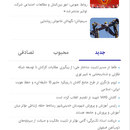
روابط عمومی، امور بین‌الملل و مطالعات اجتماعی شرکت
توانیر منتشر شد*
سیم‌بانان؛ نگهبانان خاموش روشنایی
جدید
محبوب
تصادفی
طاها در مسیر تثبیت ساختار ملی؛ از پیگیری مطالبات کارکنان تا توسعه شبکه
نظارتی و شتاب‌بخشی به فیبر نوری
لزوم بازنگری در طرح جامع کاشان با رویکرد «شهر ۱۵ دقیقه‌ای» و حفظ هویت
ایرانی-اسلامی
کاشان ۱۸۳۵ شهید در تقدیم انقلاب کرده است
رئیس آموزش و پرورش شهرستان خمینی‌شهر: رسانه‌ها حلقه ارتباطی مؤثر میان
آموزش و پرورش و جامعه هستند
دریافت اسناد تک‌برگی؛ گامی مؤثر در تثبیت مالکیت و صیانت از سرمایه‌های
ذوب‌آهن اصفهان