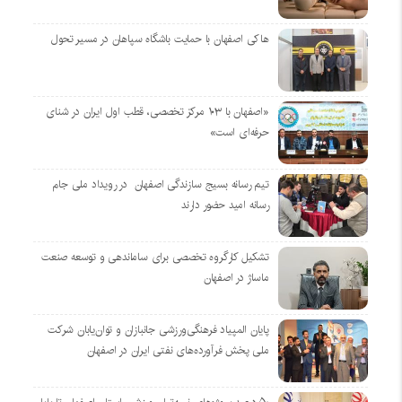
هاکی اصفهان با حمایت باشگاه سپاهان در مسیر تحول
«اصفهان با ۱۰۳ مرکز تخصصی، قطب اول ایران در شنای
حرفه‌ای است»
تیم رسانه بسیج سازندگی اصفهان در رویداد ملی جام
رسانه امید حضور دارند
تشکیل کارگروه تخصصی برای ساماندهی و توسعه صنعت
ماساژ در اصفهان
پایان المپیاد فرهنگی‌ورزشی جانبازان و توان‌یابان شرکت
ملی پخش فرآورده‌های نفتی ایران در اصفهان