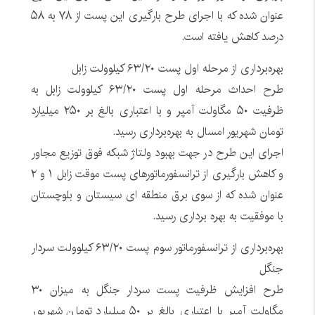
عنوان شده که با اجرای طرح بارگیری این پست از ۷۸ به ۵۸
درصد کاهش یافته است.
بهره‌برداری از مرحله اول پست ۶۳/۲۰ کیلوولت زابل
طرح احداث مرحله اول پست ۶۳/۲۰ کیلوولت زابل به
ظرفیت ۵۰ مگاولت آمپر و با اعتباری بالغ بر ۲۵۰ میلیارد
تومان شهریور امسال به بهره‌برداری رسید.
اجرای این طرح در جهت بهبود ولتاژ شبکه فوق توزیع مجاور
و کاهش بارگیری از ترانسفورماتورهای پست موقت زابل ۱ و ۲
عنوان شده که از سوی برق منطقه ای سیستان و بلوچستان
با موفقیت به بهره برداری رسید.
بهره‌برداری از ترانسفورماتور سوم پست ۶۳/۲۰ کیلوولت سردار
جنگل
طرح افزایش ظرفیت پست سردار جنگل به میزان ۳۰
مگاولت آمپر با اعتباری بالغ بر ۵۰ میلیارد تومان شهریور