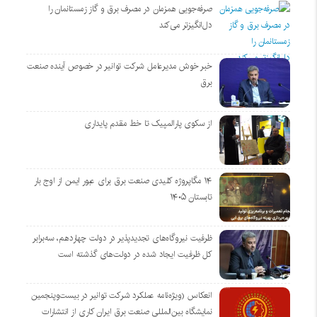
صرفه‌جویی همزمان در مصرف برق و گاز زمستانمان را
دل‌انگیزتر می‌کند
خبر خوش مدیرعامل شرکت توانیر در خصوص آینده صنعت
برق
از سکوی پارالمپیک تا خط مقدم پایداری
۱۴ مگاپروژه‌ کلیدی صنعت برق برای عبور ایمن از اوج بار
تابستان ۱۴۰۵
ظرفیت نیروگاه‌های تجدیدپذیر در دولت چهاردهم، سه‌برابر
کل ظرفیت ایجاد شده در دولت‌های گذشته است
انعکاس (ویژه‌نامه عملکرد شرکت توانیر در بیست‌وپنجمین
نمایشگاه بین‌المللی صنعت برق ایران کاری از انتشارات