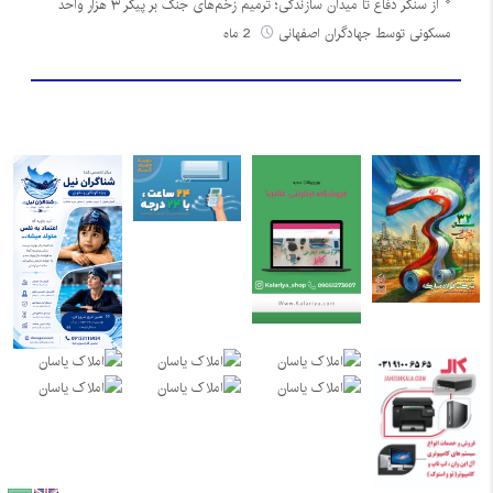
از سنگر دفاع تا میدان سازندگی؛ ترمیم زخم‌های جنگ بر پیکر ۳ هزار واحد
مسکونی توسط جهادگران اصفهانی
2 ماه