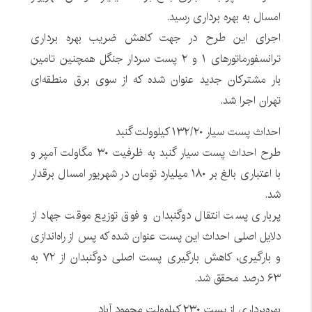
امسال به بهره برداری رسید.
اجرای این طرح در جهت کاهش ضریب بهره برداری
ترانسفورماتورهای ۱ و ۲ پست سردار جنگل همچنین تامین
بار مشترکان جدید عنوان شده که از سوی برق منطقه‌ای
تهران اجرا شد.
احداث پست سیار ۱۳۲/۲۰ کیلوولت گنبد
طرح احداث پست سیار گنبد به ظرفیت ۳۰ مگاولت آمپر و
با اعتباری بالغ بر ۱۸۰ میلیارد تومان در شهریور امسال برقدار
شد.
پرباری پست انتقال دوگنبدان و فوق توزیع موقت جهاد از
دلایل اصلی احداث این پست عنوان شده که پس از راه‌اندازی
و بارگیری، کاهش بارگیری پست اصلی دوگنبدان از ۷۲ به
۶۳ درصد محقق شد.
بهره‌برداری از پست ۲۳۰ کیلوولت محمود آباد