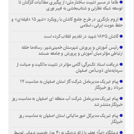
طاها در مسیر تثبیت ساختار ملی؛ از پیگیری مطالبات کارکنان تا
توسعه شبکه نظارتی و شتاب‌بخشی به فیبر نوری
لزوم بازنگری در طرح جامع کاشان با رویکرد «شهر ۱۵ دقیقه‌ای» و
حفظ هویت ایرانی-اسلامی
کاشان ۱۸۳۵ شهید در تقدیم انقلاب کرده است
رئیس آموزش و پرورش شهرستان خمینی‌شهر: رسانه‌ها حلقه
ارتباطی مؤثر میان آموزش و پرورش و جامعه هستند
دریافت اسناد تک‌برگی؛ گامی مؤثر در تثبیت مالکیت و صیانت از
سرمایه‌های ذوب‌آهن اصفهان
پیام تبریک مدیرعامل شرکت گاز استان اصفهان به مناسبت ۱۷
مرداد روز خبرنگار
پیام تبریک مدیرعامل شرکت آب منطقه ای اصفهان به مناسبت روز
خبرنگار منتشر شد
پیام تبریک مدیرکل امور مالیاتی استان اصفهان به مناسبت روز
خبرنگار
درمانگاه «نبأ» نجف با ارائه نزدیک به ۴۰ هزار خدمت درمانی توسط