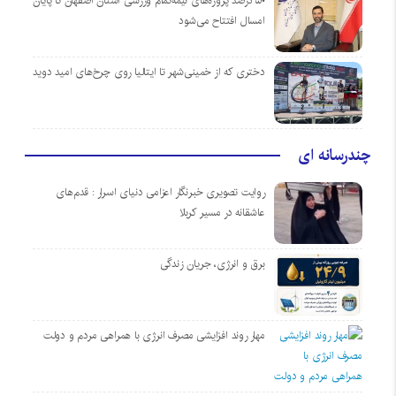
۵۰ درصد پروژه‌های نیمه‌تمام ورزشی استان اصفهان تا پایان
امسال افتتاح می‌شود
دختری که از خمینی‌شهر تا ایتالیا روی چرخ‌های امید دوید
چندرسانه ای
روایت تصویری خبرنگار اعزامی دنیای اسرار : قدم‌های
عاشقانه در مسیر کربلا
برق و انرژی، جریان زندگی
مهار روند افزایشی مصرف انرژی با همراهی مردم و دولت