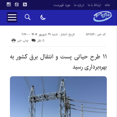
خانه
ارتباط با ما
درباره ما
مورد فهرست
کد خبر : 52859
تاریخ انتشار : شنبه ۲۹ شهریور ۱۴۰۴ - ۱۱:۴۰
0 نظر
چاپ خبر
۱۱ طرح حیاتی پست و انتقال برق کشور به
بهره‌برداری رسید