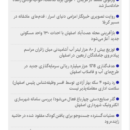
حادثه‌ساز شد
روایت تصویری خبرنگار اعزامی دنیای اسرار : قدم‌های عاشقانه در
مسیر کربلا
بازآفرینی محله همت‌آباد اصفهان با احداث ۱۳۰ واحد مسکونی
جدید آغاز می‌شود
توزیع بیش از ۸۰ هزار لیتر آب آشامیدنی میان زائران مراسم
پیاده‌روی جاماندگان اربعین در اصفهان
هدف‌گذاری 178 هزار میلیارد ریالی سرمایه‌گذاری جدید در
طرح‌های آب و فاضلاب اصفهان
رد رشوه ۴ سکه بهار آزادی توسط افسر وظیفه‌شناس پلیس اصفهان/
سلامت اداری معامله‌پذیر نیست
گذر صنایع‌دستی چهارباغ فعال می‌شود/ بررسی سامانه شهرسازی
الکترونیک شهرداری اصفهان
عملیات گسترده جست‌وجو برای یافتن کودک مفقود شده در حاشیه
زاینده‌رود