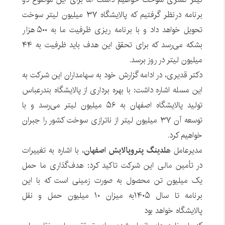
برنامه درنظر گرفتیم که پالایشگاه ٣٧ میلیون لیتر سوخت
تحویل خواهد داد و با برنامه ریزی ظرفیت ما به ۵٠٠ هزار
بشکه می‌رسد که برای تحقق این هدف باید ظرفیت به ۴۴
میلیون لیتر در روز برسد.
دکتر قدیری، در ادامه گزارش خود به سهامداران این شرکت به
این مسله اشاره داشت: با بهره ‌برداری از پالایشگاه بندرعباس
تولید پالایشگاه اصفهان به ۵۶ میلیون لیتر می‌رسد و با
توسعه آن ٣٧ میلیون لیتر از ناترازی سوخت کشور را جبران
خواهیم کرد.
مدیرعامل
هلدینگ پتروپالایش اصفهان
، با اشاره به تغییرات
در تأمین
مالی
این شرکت تاکید کرد: هدف‌گذاری ما حمل
یک میلیون تن محصول به صورت زمینی است که با این
برنامه تا سال ۱۴۰۵به میزان ١٠ میلیون حمل و نقل
پالایشگاه خواهد بود