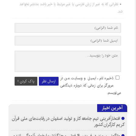
نظراتی که به غیر از زبان فارسی یا غیر مرتبط با خبر باشد منتشر نخواهد
شد.
ذخیره نام، ایمیل و وبسایت من در
ارسال نظر
پاک کردن !
مرورگر برای زمانی که دوباره دیدگاهی
می‌نویسم.
آخرین اخبار
افتخارآفرینی تیم جامعه کار و تولید اصفهان در رقابت‌های ملی قرآن
کریم کارگران کشور
واژگونی سمند در فریدن ۴ فوتی برجا گذاشت/ خواب‌آلودگی راننده