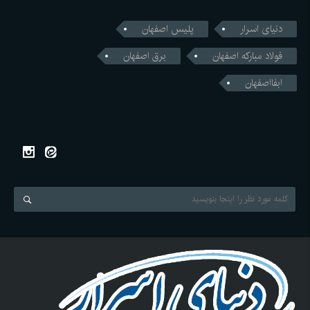
دنیای اسرار
پلیس اصفهان
فولاد مبارکه اصفهان
برق اصفهان
ابفااصفهان