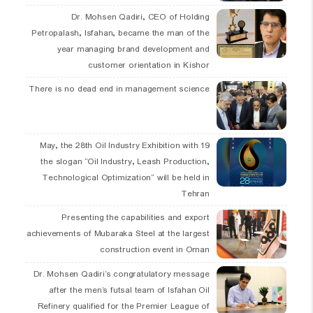
Dr. Mohsen Qadiri, CEO of Holding
Petropalash, Isfahan, became the man of the
year managing brand development and
customer orientation in Kishor
There is no dead end in management science
19 May, the 28th Oil Industry Exhibition with
the slogan “Oil Industry, Leash Production,
Technological Optimization” will be held in
Tehran
Presenting the capabilities and export
achievements of Mubaraka Steel at the largest
construction event in Oman
Dr. Mohsen Qadiri’s congratulatory message
after the men’s futsal team of Isfahan Oil
Refinery qualified for the Premier League of