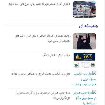
دختری که از خمینی‌شهر تا ایتالیا روی چرخ‌های امید دوید
چندرسانه ای
روایت تصویری خبرنگار اعزامی دنیای اسرار : قدم‌های
عاشقانه در مسیر کربلا
برق و انرژی، جریان زندگی
مهار روند افزایشی مصرف انرژی با همراهی مردم و دولت
صرفه‌جویی همزمان در مصرف برق و گاز زمستانمان را
دل‌انگیزتر می‌کند