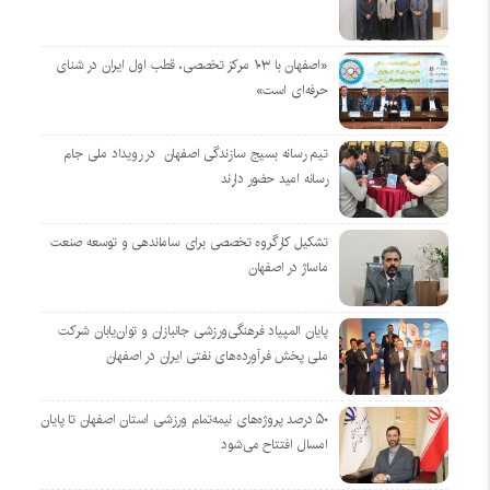
«اصفهان با ۱۰۳ مرکز تخصصی، قطب اول ایران در شنای
حرفه‌ای است»
تیم رسانه بسیج سازندگی اصفهان در رویداد ملی جام
رسانه امید حضور دارند
تشکیل کارگروه تخصصی برای ساماندهی و توسعه صنعت
ماساژ در اصفهان
پایان المپیاد فرهنگی‌ورزشی جانبازان و توان‌یابان شرکت
ملی پخش فرآورده‌های نفتی ایران در اصفهان
۵۰ درصد پروژه‌های نیمه‌تمام ورزشی استان اصفهان تا پایان
امسال افتتاح می‌شود