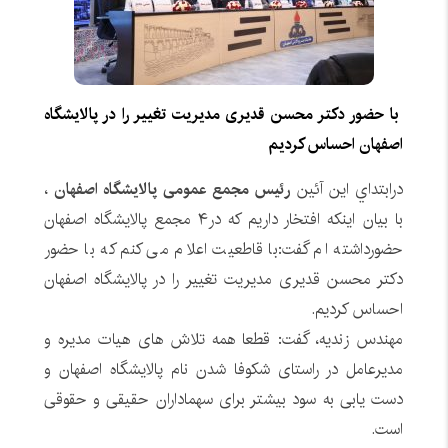
با حضور دکتر محسن قدیری مدیریت تغییر را در پالایشگاه
اصفهان احساس کردیم
درابتداي اين آئين
رئیس مجمع عمومی پالایشگاه اصفهان
،
با بیان اینکه افتخار داریم که در۴ مجمع پالایشگاه اصفهان
حضورداشته ام گفت:با قاطعیت اعلام می کنم كه با حضور
دکتر محسن قدیری مدیریت تغییر را در پالایشگاه اصفهان
احساس کردیم.
مهندس زنديه، گفت: قطعا همه تلاش های هیات مدیره و
مدیرعامل در راستای شکوفا شدن نام پالایشگاه اصفهان و
دست یابی به سود بیشتر برای سهماداران حقیقی و حقوقی
است.