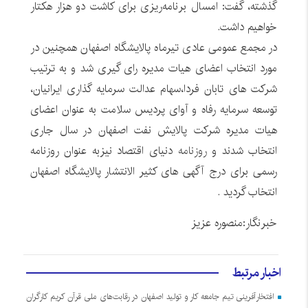
گذشته، گفت: امسال برنامه‌ریزی برای کاشت دو هزار هکتار
خواهیم داشت.
در مجمع عمومی عادی تیرماه پالایشگاه اصفهان همچنین در
مورد انتخاب اعضای هیات مدیره رای گیری شد و به ترتیب
شرکت های تابان فردا،سهام عدالت سرمایه گذاری ایرانیان،
توسعه سرمایه رفاه و آوای پردیس سلامت به عنوان اعضای
هیات مدیره شرکت پالایش نفت اصفهان در سال جاری
انتخاب شدند و
روزنامه
دنیای اقتصاد نيزبه عنوان روزنامه
رسمی برای درج آگهی های کثیر الانتشار پالایشگاه اصفهان
انتخاب گردید .
خبرنگار:منصوره عزیز
اخبار مرتبط
افتخارآفرینی تیم جامعه کار و تولید اصفهان در رقابت‌های ملی قرآن کریم کارگران