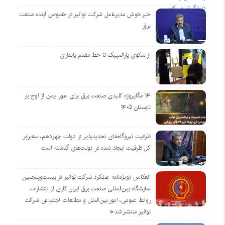
خبر خوش مدیرعامل شرکت توانیر در خصوص آینده صنعت
برق
از سکوی پارالمپیک تا خط مقدم پایداری
۱۴ مگاپروژه‌ کلیدی صنعت برق برای عبور ایمن از اوج بار
تابستان ۱۴۰۵
ظرفیت نیروگاه‌های تجدیدپذیر در دولت چهاردهم، سه‌برابر
کل ظرفیت ایجاد شده در دولت‌های گذشته است
انعکاس (ویژه‌نامه عملکرد شرکت توانیر در بیست‌وپنجمین
نمایشگاه بین‌المللی صنعت برق ایران کاری از انتشارات
روابط عمومی، امور بین‌الملل و مطالعات اجتماعی شرکت
توانیر منتشر شد*