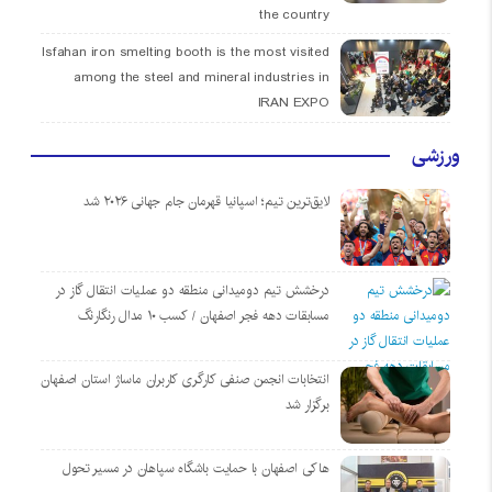
the country
Isfahan iron smelting booth is the most visited
among the steel and mineral industries in
IRAN EXPO
ورزشی
لایق‌ترین تیم؛ اسپانیا قهرمان جام جهانی ۲۰۲۶ شد
درخشش تیم دومیدانی منطقه دو عملیات انتقال گاز در
مسابقات دهه فجر اصفهان / کسب ۱۰ مدال رنگارنگ
انتخابات انجمن صنفی کارگری کاربران ماساژ استان اصفهان
برگزار شد
هاکی اصفهان با حمایت باشگاه سپاهان در مسیر تحول