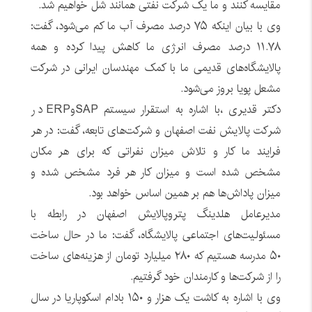
مقایسه کنند و ما یک شرکت نفتی همانند شل خواهیم شد.
وی با بیان اینکه ٧۵ درصد مصرف آب ما کم می‌شود، گفت:
١١.٧٨ درصد مصرف انرژی ما کاهش پیدا کرده و همه
پالایشگاه‌های قدیمی ما با کمک مهندسان ایرانی در شرکت
مشعل پویا بروز می‌شود.
دکتر قدیری ،با اشاره به استقرار سیستم SAPوERP در
شرکت پالایش نفت اصفهان و شرکت‌های تابعه، گفت: در هر
فرایند ما کار و تلاش میزان نفراتی که برای هر مکان
مشخص شده است و میزان کار هر فرد مشخص شده و
میزان پاداش‌ها هم بر همین اساس خواهد بود.
مدیرعامل هلدینگ پتروپالایش اصفهان در رابطه با
مسئولیت‌های اجتماعی پالایشگاه، گفت: ما در حال ساخت
۵٠ مدرسه هستیم که ٢٨٠ میلیارد تومان از هزینه‌های ساخت
را از شرکت‌ها و کارمندان خود گرفتیم.
وی با اشاره به کاشت یک هزار و ١۵٠ بادام اسکوپاریا در سال