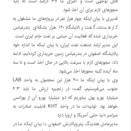
قابل توجهی است و اجرای ما ٣٧ درصد است که باید
مجوزهای لازم برای آن اخذ شود.
قدیری با بیان اینکه چهار هزار نفر در پروژه‌های ما مشغول به
کار هستند، گفت: پالایشگاه ١٢٠ هزار بشکه‌ای بندرعباس
خریداری شده که فعالیت آن مبتنی بر نفت خام ایران است.
این مدیر ارشد صنعت نفت ایران، با بیان اینکه ما اندازه خود
پالایشگاه اصفهان در بندرعباس زمین خریداری کرده‌ایم، ادامه
داد: مجوزهای لازم با سرعت بالایی در حال اخذ است و تا سه
ماه آینده کلیه مجوزها اخذ می‌شود.
وی با بیان اینکه ما ٢٠٠ هزار تن محصول به واحد LAB
جنوب می‌فرستیم، گفت: در زنجیره ارزش ما باید ٢.٣
میلیارد یورو پول بیاوریم که دو میلیارد یورو آن از یوزانس
خواهد بود. تولیدات ما در واحد KHT قابلیت صادرات به
سراسر دنیا حتی آمریکا و اروپا دارد.
مدیرعامل هلدینگ پتروپالایش اصفهان با بیان اینکه ما در