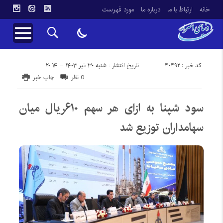
خانه
ارتباط با ما
درباره ما
مورد فهرست
کد خبر : 40492
تاریخ انتشار : شنبه ۳۰ تیر ۱۴۰۳ - ۲۰:۱۴
0 نظر
چاپ خبر
سود شپنا به ازای هر سهم ۶۱۰ریال میان
سهامداران توزیع شد