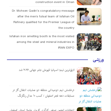
construction event in Oman
Dr. Mohsen Qadiri’s congratulatory message
after the men’s futsal team of Isfahan Oil
Refinery qualified for the Premier League of
the country
Isfahan iron smelting booth is the most visited
among the steel and mineral industries in
IRAN EXPO
ورزشی
لایق‌ترین تیم؛ اسپانیا قهرمان جام جهانی ۲۰۲۶ شد
درخشش تیم دومیدانی منطقه دو عملیات انتقال گاز در
مسابقات دهه فجر اصفهان / کسب ۱۰ مدال رنگارنگ
انتخابات انجمن صنفی کارگری کاربران ماساژ استان اصفهان