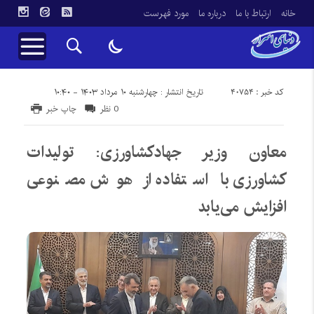
خانه
ارتباط با ما
درباره ما
مورد فهرست
کد خبر : 40754
تاریخ انتشار : چهارشنبه ۱۰ مرداد ۱۴۰۳ - ۱۰:۴۰
0 نظر
چاپ خبر
معاون وزیر جهادکشاورزی: تولیدات
کشاورزی با استفاده از هوش مصنوعی
افزایش می‌یابد