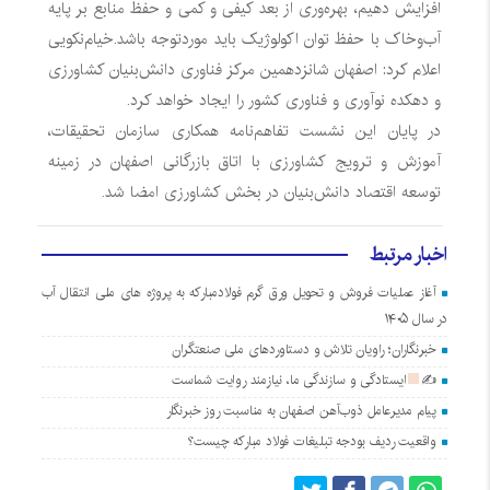
افزایش دهیم، بهره‌وری از بعد کیفی و کمی و حفظ منابع بر پایه
آب‌وخاک با حفظ توان اکولوژیک باید موردتوجه باشد.
خیام‌نکویی
اعلام کرد: اصفهان شانزدهمین مرکز فناوری دانش‌بنیان کشاورزی
و دهکده نوآوری و فناوری کشور را ایجاد خواهد کرد.
در پایان این نشست تفاهم‌نامه همکاری سازمان تحقیقات،
آموزش و ترویج کشاورزی با اتاق بازرگانی اصفهان در زمینه
توسعه اقتصاد دانش‌بنیان در بخش کشاورزی امضا شد.
اخبار مرتبط
آغاز عملیات فروش و تحویل ورق گرم فولادمبارکه به پروژه های ملی انتقال آب
در سال ۱۴۰۵
خبرنگاران؛ راویان تلاش و دستاوردهای ملی صنعتگران
✍
ایستادگی و سازندگی ما، نیازمند روایت شماست
پیام مدیرعامل ذوب‌آهن اصفهان به مناسبت روز خبرنگار
واقعیت ردیف بودجه تبلیغات فولاد مبارکه چیست؟