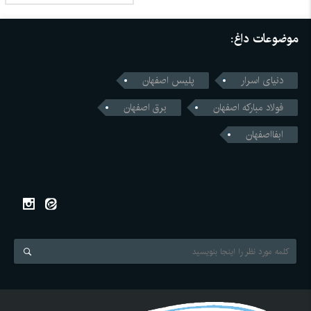
موضوعات داغ:
دنیای اسرار
پلیس اصفهان
فولاد مبارکه اصفهان
برق اصفهان
ابفااصفهان