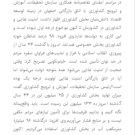
در مراسم امضای تفاهم‌نامه همکاری سازمان تحقیقات، آموزش
و ترویج کشاورزی با اتاق بازرگانی اصفهان در زمینه توسعه
اقتصاد دانش‌بنیان بخش کشاورزی اظهار داشت: امنیت غذایی و
کشاورزی در کشورمان تاکنون موضوع درجه اول نبوده است و
این کاری به دولت‌ها ندارد.
وی افزود: ۹۸ درصد شاغلان حوزه
کشاورزی بخش خصوصی هستند. امروز باگذشت ۴۴ سال از
پیروزی انقلاب اسلامی با فراز و نشیب‌های فراوان سفره مردم
در حد توان تأمین شده است.
خیام‌نکویی تصریح کرد: وقتی
صحبت از امنیت غذایی می‌شود همه متوجه دولت می‌شوند اما
آیا در اتاق بازرگانی امنیت غذایی اولویت درجه یک بوده
است؟
رئیس سازمان تحقیقات، آموزش و ترویج کشاورزی گفت:
میزان تولید بخش کشاورزی از ۲۵ میلیون تن در ۴۴ سال
گذشته امروز به ۱۳۳ میلیون تن رسیده است. باید واقع‌بینانه
نگاه کنیم و بدانیم ظرفیت‌ها برای تأمین نیازهای مردم مکفی
نیست و بر منابع فشار می‌آوریم.
وی افزود: درگذشته ۹۶ میلیارد
مترمکعب آب در بخش کشاورزی استفاده می‌کردیم. اکنون