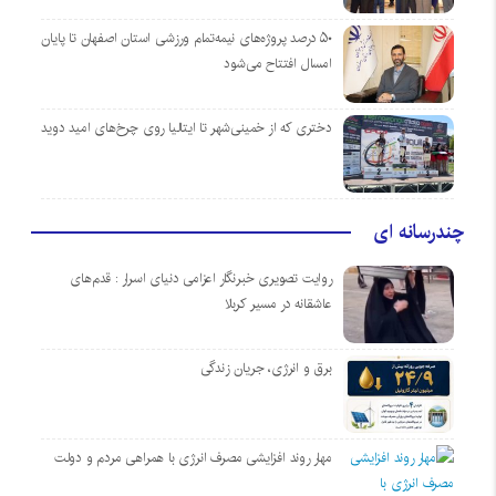
۵۰ درصد پروژه‌های نیمه‌تمام ورزشی استان اصفهان تا پایان
امسال افتتاح می‌شود
دختری که از خمینی‌شهر تا ایتالیا روی چرخ‌های امید دوید
چندرسانه ای
روایت تصویری خبرنگار اعزامی دنیای اسرار : قدم‌های
عاشقانه در مسیر کربلا
برق و انرژی، جریان زندگی
مهار روند افزایشی مصرف انرژی با همراهی مردم و دولت