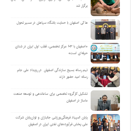
برگزار شد
هاکی اصفهان با حمایت باشگاه سپاهان در مسیر تحول
«اصفهان با ۱۰۳ مرکز تخصصی، قطب اول ایران در شنای
حرفه‌ای است»
تیم رسانه بسیج سازندگی اصفهان در رویداد ملی جام
رسانه امید حضور دارند
تشکیل کارگروه تخصصی برای ساماندهی و توسعه صنعت
ماساژ در اصفهان
پایان المپیاد فرهنگی‌ورزشی جانبازان و توان‌یابان شرکت
ملی پخش فرآورده‌های نفتی ایران در اصفهان