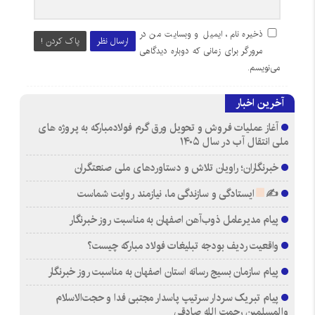
ذخیره نام، ایمیل و وبسایت من در
ارسال نظر
پاک کردن !
مرورگر برای زمانی که دوباره دیدگاهی
می‌نویسم.
آخرین اخبار
آغاز عملیات فروش و تحویل ورق گرم فولادمبارکه به پروژه های
ملی انتقال آب در سال ۱۴۰۵
خبرنگاران؛ راویان تلاش و دستاوردهای ملی صنعتگران
✍
ایستادگی و سازندگی ما، نیازمند روایت شماست
پیام مدیرعامل ذوب‌آهن اصفهان به مناسبت روز خبرنگار
واقعیت ردیف بودجه تبلیغات فولاد مبارکه چیست؟
پیام سازمان بسیج رسانه استان اصفهان به مناسبت روز خبرنگار
پیام تبریک سردار سرتیپ پاسدار مجتبی فدا و حجت‌الاسلام
والمسلمین رحمت الله صادقی