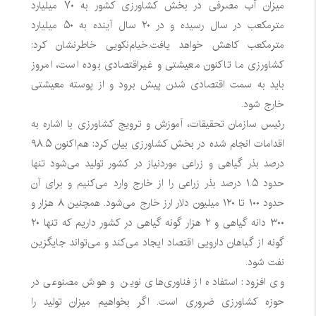
میزان آب مصرفی در بخش کشاورزی کشور به ۷۰ میلیارد
مترمکعب در سال رسیده و در ۲۰ سال آینده به ۵۰ میلیارد
مترمکعب کاهش خواهد یافت.
خیام‌نکویی خاطرنشان کرد:
کشاورزی ما تاکنون معیشتی و غیراقتصادی بوده است، امروز
باید به سمت اقتصادی شدن پیش برود و از پوسته معیشتی
خارج شود.
رئیس سازمان تحقیقات، آموزش و ترویج کشاورزی با اشاره به
اقدامات انجام شده در بخش کشاورزی بیان کرد: هم‌اکنون ۹۸.۵
درصد بذر گیاهی و زراعی موردنیاز در کشور تولید می‌شود تنها
حدود ۱.۵ درصد بذر زراعی را از خارج وارد می‌کنیم و برای آن
حدود ۱۰۰ تا ۱۲۰ میلیون دلار ارز خارج می‌شود. همچنین ۸ هزار و
۳۰۰ دانه گیاهی و ۲ هزار گونه گیاهی در کشور داریم که تنها ۲۰
گونه از گیاهان دارویی اقتصاد ایجاد می‌کند و می‌تواند جایگزین
نفت شود.
وی افزود: استفاده از فناوری‌های نوین و هوش مصنوعی در
حوزه کشاورزی ضروری است. اگر بخواهیم میزان تولید را