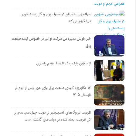
صرفه‌جویی همزمان در مصرف برق و گاز زمستانمان را
دل‌انگیزتر می‌کند
خبر خوش مدیرعامل شرکت توانیر در خصوص آینده صنعت
برق
از سکوی پارالمپیک تا خط مقدم پایداری
۱۴ مگاپروژه‌ کلیدی صنعت برق برای عبور ایمن از اوج بار
تابستان ۱۴۰۵
ظرفیت نیروگاه‌های تجدیدپذیر در دولت چهاردهم، سه‌برابر
کل ظرفیت ایجاد شده در دولت‌های گذشته است