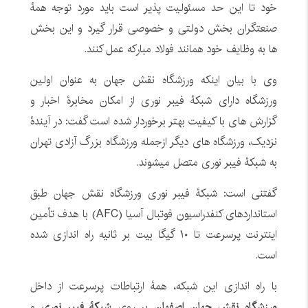
خود تا این حد مسئولیت پذیر است باید مورد توجه همۀ
صنعتگران بخش دولتی و خصوصی قرار گیرد و این بخش
ها به وظایف خود همانند فولاد مبارکه عمل کنند.
وی با بیان اینکه ورزشگاه نقش جهان به عنوان اولین
ورزشگاه دارای شبکۀ فیبر نوری از امکان مخابرۀ اخبار و
گزارش های با کیفیت بهتر برخوردار شده است گفت: در آیندۀ
نزدیک، ورزشگاه های دیگر ازجمله ورزشگاه بزرگ آزادی تهران
به شبکۀ فیبر نوری متصل میشوند.
گفتنی است: شبکۀ فیبر نوری ورزشگاه نقش جهان طبق
استانداردهای کنفدراسیون فوتبال آسیا (AFC) با هدف تأمین
اینترنت پرسرعت تا ۱۰ گیگا بیت بر ثانیه راه اندازی شده
است.
با راه اندازی این شبکه، همۀ ارتباطات پرسرعت از داخل
ورزشگاه نقش جهان اصفهان
بر روی
شبکۀ فیبر نوری
و