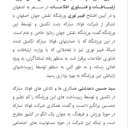
ارتبـــاطــات و فنـــاوری اطلاعـــات
در ســـفر به اصفهان
و در آیین افتتاح
فیبر نوری
ورزشگاه نقش جهان اصفهان با
تشکر از شرکت
فولاد مبارکه
بابت تکمیل و توسعۀ این
ورزشگاه گفت: ورزشگاه نقش جهان زبانزد خاص و عام است.
در این ورزشگاه که با حمایتهای فولاد مبارکه تکمیل شده،
شبکۀ فیبر نوری نیز با تعاملاتی که با وزارت ارتباطات و
فناوری اطلاعات برقرار شد، به منظور رفاه تماشاگران، به ویژه
اهالی رسانه، و به طور کلی به منظور توسعۀ زیرساختهای
ارتباطی این ورزشگاه به بهره برداری رسید.
سید حسین دهدشتی
همکاری ها و تلاش های فولاد مبارکه
در تکمیل و توسعۀ زیرساخت های این ورزشگاه را کم نظیر و
تحسین برانگیز دانست و گفت: همکاری شرکت فولاد مبارکه
در حوزۀ ورزش و فرهنگ به عنوان یک الگو در کشور مطرح
است و اینکه این شرکت در حوزه مسئولیت های اجتماعی