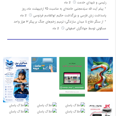
رئیسی و شهدای خدمت
2 ماه
پیام آیت الله سیّدمجتبی خامنه‌ای به مناسبت ۲۵ اردیبهشت ماه، روز
پاسداشت زبان فارسی و بزرگداشت حکیم ابوالقاسم فردوسی
2 ماه
از سنگر دفاع تا میدان سازندگی؛ ترمیم زخم‌های جنگ بر پیکر ۳ هزار واحد
مسکونی توسط جهادگران اصفهانی
2 ماه