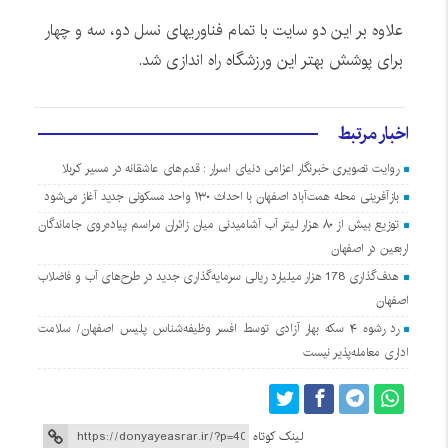
علاوه بر این دو سایت با تمام فناوریهای نسل دو، سه و چهار
برای پوشش بهتر این ورزشگاه راه اندازی شد.
اخبار مرتبط
روایت تصویری خبرنگار اعزامی دنیای اسرار : قدم‌های عاشقانه در مسیر کربلا
بازآفرینی محله همت‌آباد اصفهان با احداث ۱۳۰ واحد مسکونی جدید آغاز می‌شود
توزیع بیش از ۸۰ هزار لیتر آب آشامیدنی میان زائران مراسم پیاده‌روی جاماندگان
اربعین در اصفهان
هدف‌گذاری 178 هزار میلیارد ریالی سرمایه‌گذاری جدید در طرح‌های آب و فاضلاب
اصفهان
رد رشوه ۴ سکه بهار آزادی توسط افسر وظیفه‌شناس پلیس اصفهان/ سلامت
اداری معامله‌پذیر نیست
لینک کوتاه