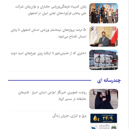
پایان المپیاد فرهنگی‌ورزشی جانبازان و توان‌یابان شرکت
ملی پخش فرآورده‌های نفتی ایران در اصفهان
۵۰ درصد پروژه‌های نیمه‌تمام ورزشی استان اصفهان تا پایان
امسال افتتاح می‌شود
دختری که از خمینی‌شهر تا ایتالیا روی چرخ‌های امید دوید
چندرسانه ای
روایت تصویری خبرنگار اعزامی دنیای اسرار : قدم‌های
عاشقانه در مسیر کربلا
برق و انرژی، جریان زندگی