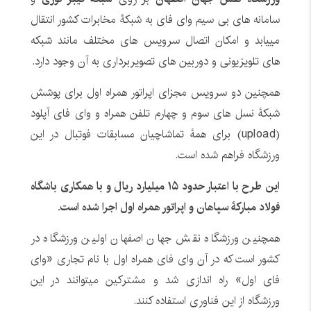
سامانه های بی سیم وای فای به شبکۀ مخابرات کشور انتقال
مییابد و امکان اتصال سرویس های مختلف مانند شبکه
های تلویزیونی و دوربین های تصویربرداری به آن وجود دارد.
همچنین دو سرویس مجزای اپراتور همراه اول برای پوشش
شبکۀ نسل های سوم و چهارم تلفن همراه و وای فای آپلود
(upload) برای همۀ تماشاچیان مسابقات فوتبال در این
ورزشگاه فراهم شده است.
این طرح با اعتبار حدود
۱۵
میلیارد ریال و با همکاری باشگاه
فولاد مبارکۀ سپاهان و اپراتور همراه اول اجرا شده است.
همچنین ورزشگاه نقش جهان اصفهان اولین ورزشگاه در
کشور است که در آن وای فای همراه اول با نام تجاری «وای
فای اول» راه اندازی شد و مشترکین میتوانند در این
ورزشگاه از این فناوری استفاده کنند.