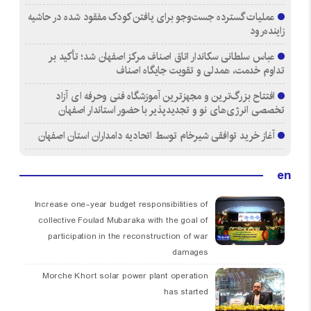
عملیات گسترده جست‌وجو برای یافتن کودک مفقود شده در حاشیه
زاینده‌رود
عباس سلطانی سکاندار اتاق اصناف مرکز اصفهان شد؛ تأکید بر
تداوم خدمت، همدلی و تقویت جایگاه اصناف
افتتاح بزرگ‌ترین و مجهزترین آموزشگاه فنی وحرفه ای آزاد
تخصصی انرژی‌های نو و تجدیدپذیر با حضور استاندار اصفهان
آغاز خرید توافقی شیرخام توسط اتحادیه دامداران استان اصفهان
en
Increase one-year budget responsibilities of
collective Foulad Mubaraka with the goal of
participation in the reconstruction of war
damages
Morche Khort solar power plant operation
has started