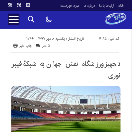
خانه
ارتباط با ما
درباره ما
مورد فهرست
کد خبر : 4085
تاریخ انتشار : یکشنبه ۸ مهر ۱۳۹۷ - ۱۱:۴۶
0 نظر
چاپ خبر
تجهیز ورزشگاه نقش جهان به شبکۀ فیبر
نوری