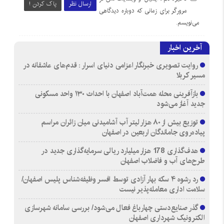
ارسال نظر
پاک کردن !
مرورگر برای زمانی که دوباره دیدگاهی
می‌نویسم.
آخرین اخبار
روایت تصویری خبرنگار اعزامی دنیای اسرار : قدم‌های عاشقانه در
مسیر کربلا
بازآفرینی محله همت‌آباد اصفهان با احداث ۱۳۰ واحد مسکونی
جدید آغاز می‌شود
توزیع بیش از ۸۰ هزار لیتر آب آشامیدنی میان زائران مراسم
پیاده‌روی جاماندگان اربعین در اصفهان
هدف‌گذاری 178 هزار میلیارد ریالی سرمایه‌گذاری جدید در
طرح‌های آب و فاضلاب اصفهان
رد رشوه ۴ سکه بهار آزادی توسط افسر وظیفه‌شناس پلیس اصفهان/
سلامت اداری معامله‌پذیر نیست
گذر صنایع‌دستی چهارباغ فعال می‌شود/ بررسی سامانه شهرسازی
الکترونیک شهرداری اصفهان