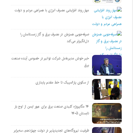
مهار روند افزایشی مصرف انرژی با همراهی مردم و دولت
صرفه‌جویی همزمان در مصرف برق و گاز زمستانمان را
دل‌انگیزتر می‌کند
خبر خوش مدیرعامل شرکت توانیر در خصوص آینده صنعت
برق
از سکوی پارالمپیک تا خط مقدم پایداری
۱۴ مگاپروژه‌ کلیدی صنعت برق برای عبور ایمن از اوج بار
تابستان ۱۴۰۵
ظرفیت نیروگاه‌های تجدیدپذیر در دولت چهاردهم، سه‌برابر