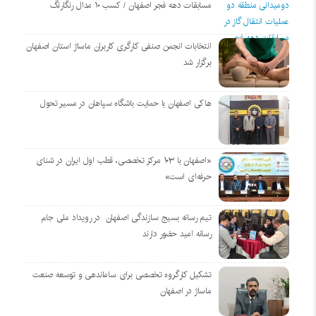
مسابقات دهه فجر اصفهان / کسب ۱۰ مدال رنگارنگ
انتخابات انجمن صنفی کارگری کاربران ماساژ استان اصفهان
برگزار شد
هاکی اصفهان با حمایت باشگاه سپاهان در مسیر تحول
«اصفهان با ۱۰۳ مرکز تخصصی، قطب اول ایران در شنای
حرفه‌ای است»
تیم رسانه بسیج سازندگی اصفهان در رویداد ملی جام
رسانه امید حضور دارند
تشکیل کارگروه تخصصی برای ساماندهی و توسعه صنعت
ماساژ در اصفهان