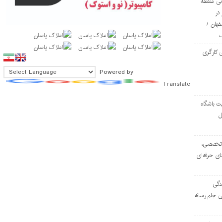
ی منطقه
در
فهان /
 کارگری
Powered by
Translate
ت باشگاه
ل
۱۰۳ مرکز تخصصی،
ای حرفه‌ای
دگی
ی جام رسانه