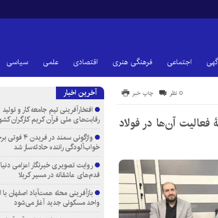
گهی
اجتماعی
فرهنگی هنری
اقتصادی
علمی
سیاسی
آخرین اخبار
0 نظر
چاپ خبر
افتخارآفرینی تیم جامعه کار و تولید 
رقابت‌های ملی قرآن کریم کارگران کشو
 فعالیت آن‌ها در فولاد
واژگونی سمند در فری
خواب‌آلودگی راننده حادثه‌ساز شد
روایت تصویری خبرنگار اعزامی دنیای
قدم‌های عاشقانه در مسیر کربلا
واحد مسکونی جدید آغاز می‌شود