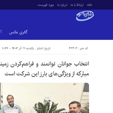
خانه
ارتباط با ما
درباره ما
مورد فهرست
گالری عکس
آ
کد خبر : 43303
تاریخ انتشار : یکشنبه ۱۱ آذر ۱۴۰۳ - ۱۰:۳۶
انتخاب جوانان توانمند و فراهم‌کردن زمینۀ
مبارکه از ویژگی‌های بارز این شرکت است