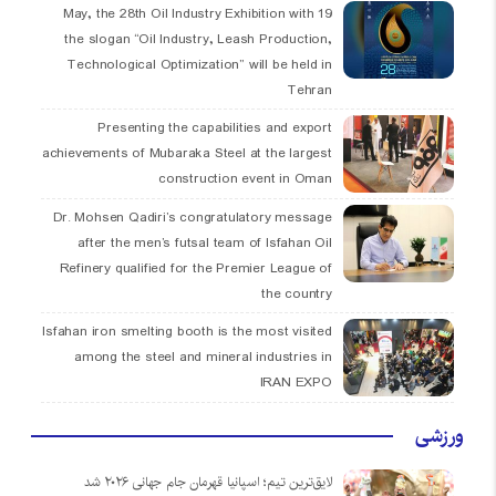
19 May, the 28th Oil Industry Exhibition with
the slogan “Oil Industry, Leash Production,
Technological Optimization” will be held in
Tehran
Presenting the capabilities and export
achievements of Mubaraka Steel at the largest
construction event in Oman
Dr. Mohsen Qadiri’s congratulatory message
after the men’s futsal team of Isfahan Oil
Refinery qualified for the Premier League of
the country
Isfahan iron smelting booth is the most visited
among the steel and mineral industries in
IRAN EXPO
ورزشی
لایق‌ترین تیم؛ اسپانیا قهرمان جام جهانی ۲۰۲۶ شد