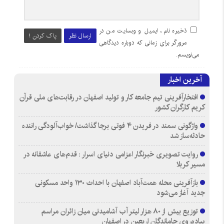
ذخیره نام، ایمیل و وبسایت من در
ارسال نظر
پاک کردن !
مرورگر برای زمانی که دوباره دیدگاهی
می‌نویسم.
آخرین اخبار
افتخارآفرینی تیم جامعه کار و تولید اصفهان در رقابت‌های ملی قرآن
کریم کارگران کشور
واژگونی سمند در فریدن ۴ فوتی برجا گذاشت/ خواب‌آلودگی راننده
حادثه‌ساز شد
روایت تصویری خبرنگار اعزامی دنیای اسرار : قدم‌های عاشقانه در
مسیر کربلا
بازآفرینی محله همت‌آباد اصفهان با احداث ۱۳۰ واحد مسکونی
جدید آغاز می‌شود
توزیع بیش از ۸۰ هزار لیتر آب آشامیدنی میان زائران مراسم
پیاده‌روی جاماندگان اربعین در اصفهان