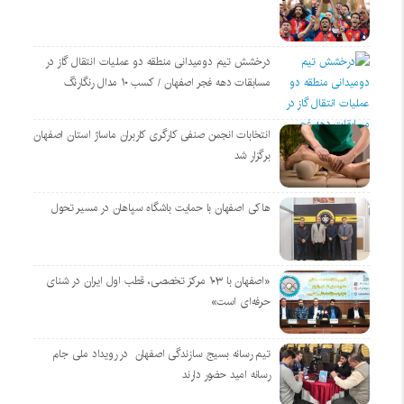
درخشش تیم دومیدانی منطقه دو عملیات انتقال گاز در
مسابقات دهه فجر اصفهان / کسب ۱۰ مدال رنگارنگ
انتخابات انجمن صنفی کارگری کاربران ماساژ استان اصفهان
برگزار شد
هاکی اصفهان با حمایت باشگاه سپاهان در مسیر تحول
«اصفهان با ۱۰۳ مرکز تخصصی، قطب اول ایران در شنای
حرفه‌ای است»
تیم رسانه بسیج سازندگی اصفهان در رویداد ملی جام
رسانه امید حضور دارند