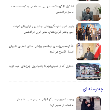
تشکیل کارگروه تخصصی برای ساماندهی و توسعه صنعت
ماساژ در اصفهان
پایان المپیاد فرهنگی‌ورزشی جانبازان و توان‌یابان شرکت
ملی پخش فرآورده‌های نفتی ایران در اصفهان
۵۰ درصد پروژه‌های نیمه‌تمام ورزشی استان اصفهان تا پایان
امسال افتتاح می‌شود
دختری که از خمینی‌شهر تا ایتالیا روی چرخ‌های امید دوید
چندرسانه ای
روایت تصویری خبرنگار اعزامی دنیای اسرار : قدم‌های
عاشقانه در مسیر کربلا