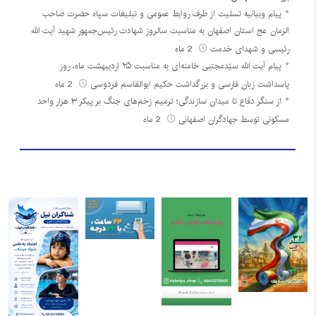
پیام وبیانیه تسلیت از طرف روابط عمومی و تبلیغات سپاه حضرت صاحب
الزمان عج استان اصفهان به مناسبت سالروز شهادت رئیس‌جمهور شهید آیت الله
رئیسی و شهدای خدمت
2 ماه
پیام آیت الله سیّدمجتبی خامنه‌ای به مناسبت ۲۵ اردیبهشت ماه، روز
پاسداشت زبان فارسی و بزرگداشت حکیم ابوالقاسم فردوسی
2 ماه
از سنگر دفاع تا میدان سازندگی؛ ترمیم زخم‌های جنگ بر پیکر ۳ هزار واحد
مسکونی توسط جهادگران اصفهانی
2 ماه