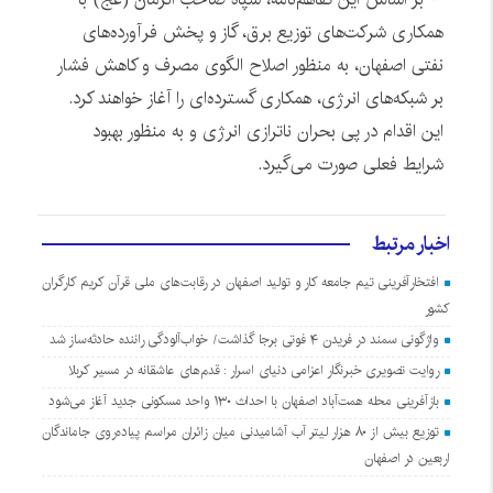
همکاری شرکت‌های توزیع برق، گاز و پخش فرآورده‌های
نفتی اصفهان، به منظور اصلاح الگوی مصرف و کاهش فشار
بر شبکه‌های انرژی، همکاری گسترده‌ای را آغاز خواهند کرد.
این اقدام در پی بحران ناترازی انرژی و به منظور بهبود
شرایط فعلی صورت می‌گیرد.
اخبار مرتبط
افتخارآفرینی تیم جامعه کار و تولید اصفهان در رقابت‌های ملی قرآن کریم کارگران
کشور
واژگونی سمند در فریدن ۴ فوتی برجا گذاشت/ خواب‌آلودگی راننده حادثه‌ساز شد
روایت تصویری خبرنگار اعزامی دنیای اسرار : قدم‌های عاشقانه در مسیر کربلا
بازآفرینی محله همت‌آباد اصفهان با احداث ۱۳۰ واحد مسکونی جدید آغاز می‌شود
توزیع بیش از ۸۰ هزار لیتر آب آشامیدنی میان زائران مراسم پیاده‌روی جاماندگان
اربعین در اصفهان