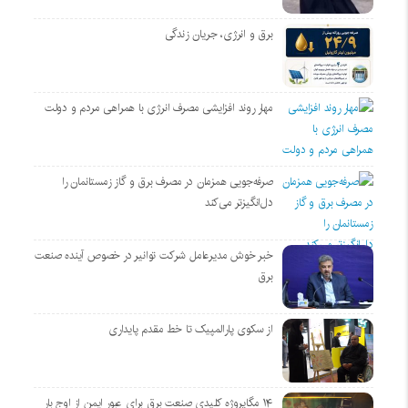
برق و انرژی، جریان زندگی
مهار روند افزایشی مصرف انرژی با همراهی مردم و دولت
صرفه‌جویی همزمان در مصرف برق و گاز زمستانمان را
دل‌انگیزتر می‌کند
خبر خوش مدیرعامل شرکت توانیر در خصوص آینده صنعت
برق
از سکوی پارالمپیک تا خط مقدم پایداری
۱۴ مگاپروژه‌ کلیدی صنعت برق برای عبور ایمن از اوج بار