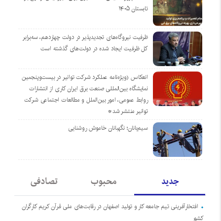
تابستان ۱۴۰۵
ظرفیت نیروگاه‌های تجدیدپذیر در دولت چهاردهم، سه‌برابر
کل ظرفیت ایجاد شده در دولت‌های گذشته است
انعکاس (ویژه‌نامه عملکرد شرکت توانیر در بیست‌وپنجمین
نمایشگاه بین‌المللی صنعت برق ایران کاری از انتشارات
روابط عمومی، امور بین‌الملل و مطالعات اجتماعی شرکت
توانیر منتشر شد*
سیم‌بانان؛ نگهبانان خاموش روشنایی
جدید
محبوب
تصادفی
افتخارآفرینی تیم جامعه کار و تولید اصفهان در رقابت‌های ملی قرآن کریم کارگران
کشور