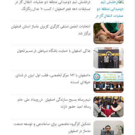
درخشش تیم دومیدانی منطقه دو عملیات انتقال گاز در
مسابقات دهه فجر اصفهان / کسب ۱۰ مدال رنگارنگ
انتخابات انجمن صنفی کارگری کاربران ماساژ استان اصفهان
برگزار شد
هاکی اصفهان با حمایت باشگاه سپاهان در مسیر تحول
«اصفهان با ۱۰۳ مرکز تخصصی، قطب اول ایران در شنای
حرفه‌ای است»
تیم رسانه بسیج سازندگی اصفهان در رویداد ملی جام
رسانه امید حضور دارند
تشکیل کارگروه تخصصی برای ساماندهی و توسعه صنعت
ماساژ در اصفهان