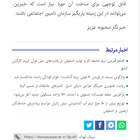
قابل توجهی برای ساخت آن مورد نیاز است که خیرین
می‌توانند در این زمینه یاریگیر سازمان تامین اجتماعی باشند.
خبرنگار:محبوبه عزیز
اخبار مرتبط
افتخارآفرینی تیم جامعه کار و تولید اصفهان در رقابت‌های ملی قرآن کریم کارگران
کشور
واژگونی سمند در فریدن ۴ فوتی برجا گذاشت/ خواب‌آلودگی راننده حادثه‌ساز شد
روایت تصویری خبرنگار اعزامی دنیای اسرار : قدم‌های عاشقانه در مسیر کربلا
بازآفرینی محله همت‌آباد اصفهان با احداث ۱۳۰ واحد مسکونی جدید آغاز می‌شود
توزیع بیش از ۸۰ هزار لیتر آب آشامیدنی میان زائران مراسم پیاده‌روی جاماندگان
اربعین در اصفهان
لینک کوتاه