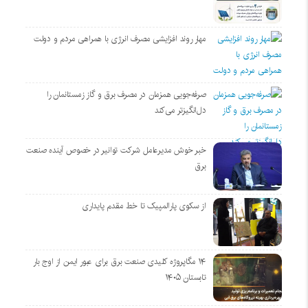
مهار روند افزایشی مصرف انرژی با همراهی مردم و دولت
صرفه‌جویی همزمان در مصرف برق و گاز زمستانمان را
دل‌انگیزتر می‌کند
خبر خوش مدیرعامل شرکت توانیر در خصوص آینده صنعت
برق
از سکوی پارالمپیک تا خط مقدم پایداری
۱۴ مگاپروژه‌ کلیدی صنعت برق برای عبور ایمن از اوج بار
تابستان ۱۴۰۵