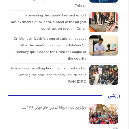
Tehran
Presenting the capabilities and export
achievements of Mubaraka Steel at the largest
construction event in Oman
Dr. Mohsen Qadiri’s congratulatory message
after the men’s futsal team of Isfahan Oil
Refinery qualified for the Premier League of
the country
Isfahan iron smelting booth is the most visited
among the steel and mineral industries in
IRAN EXPO
ورزشی
لایق‌ترین تیم؛ اسپانیا قهرمان جام جهانی ۲۰۲۶ شد