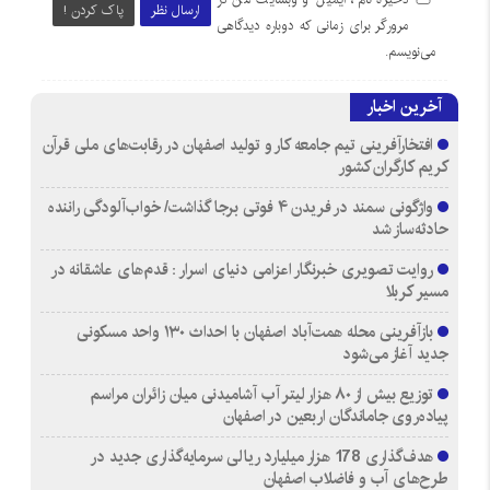
ارسال نظر
پاک کردن !
مرورگر برای زمانی که دوباره دیدگاهی
می‌نویسم.
آخرین اخبار
افتخارآفرینی تیم جامعه کار و تولید اصفهان در رقابت‌های ملی قرآن
کریم کارگران کشور
واژگونی سمند در فریدن ۴ فوتی برجا گذاشت/ خواب‌آلودگی راننده
حادثه‌ساز شد
روایت تصویری خبرنگار اعزامی دنیای اسرار : قدم‌های عاشقانه در
مسیر کربلا
بازآفرینی محله همت‌آباد اصفهان با احداث ۱۳۰ واحد مسکونی
جدید آغاز می‌شود
توزیع بیش از ۸۰ هزار لیتر آب آشامیدنی میان زائران مراسم
پیاده‌روی جاماندگان اربعین در اصفهان
هدف‌گذاری 178 هزار میلیارد ریالی سرمایه‌گذاری جدید در
طرح‌های آب و فاضلاب اصفهان