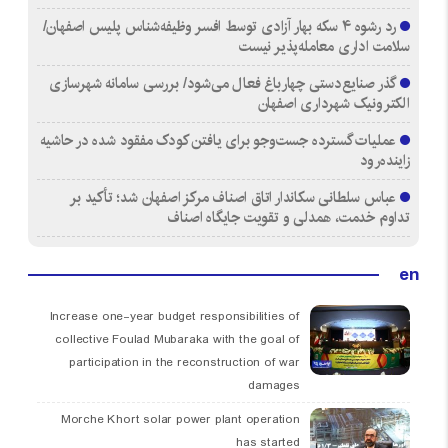
رد رشوه ۴ سکه بهار آزادی توسط افسر وظیفه‌شناس پلیس اصفهان/
سلامت اداری معامله‌پذیر نیست
گذر صنایع‌دستی چهارباغ فعال می‌شود/ بررسی سامانه شهرسازی
الکترونیک شهرداری اصفهان
عملیات گسترده جست‌وجو برای یافتن کودک مفقود شده در حاشیه
زاینده‌رود
عباس سلطانی سکاندار اتاق اصناف مرکز اصفهان شد؛ تأکید بر
تداوم خدمت، همدلی و تقویت جایگاه اصناف
en
Increase one-year budget responsibilities of
collective Foulad Mubaraka with the goal of
participation in the reconstruction of war
damages
Morche Khort solar power plant operation
has started