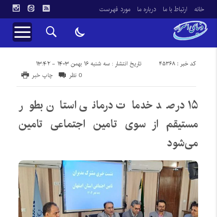
خانه
ارتباط با ما
درباره ما
مورد فهرست
کد خبر : 45368
تاریخ انتشار : سه شنبه ۱۶ بهمن ۱۴۰۳ - ۱۳:۴۲
0 نظر
چاپ خبر
۱۵ درصد خدمات درمانی استان بطور
مستیقم از سوی تامین اجتماعی تامین
می‌شود