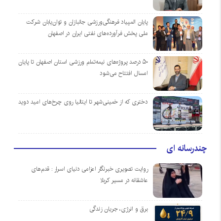
پایان المپیاد فرهنگی‌ورزشی جانبازان و توان‌یابان شرکت
ملی پخش فرآورده‌های نفتی ایران در اصفهان
۵۰ درصد پروژه‌های نیمه‌تمام ورزشی استان اصفهان تا پایان
امسال افتتاح می‌شود
دختری که از خمینی‌شهر تا ایتالیا روی چرخ‌های امید دوید
چندرسانه ای
روایت تصویری خبرنگار اعزامی دنیای اسرار : قدم‌های
عاشقانه در مسیر کربلا
برق و انرژی، جریان زندگی