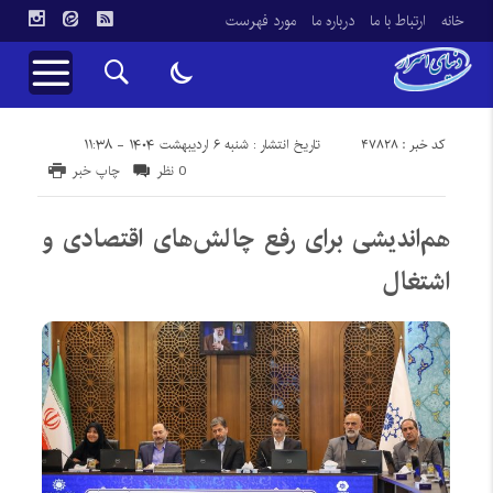
خانه
ارتباط با ما
درباره ما
مورد فهرست
کد خبر : 47828
تاریخ انتشار : شنبه ۶ اردیبهشت ۱۴۰۴ - ۱۱:۳۸
0 نظر
چاپ خبر
هم‌اندیشی برای رفع چالش‌های اقتصادی و
اشتغال