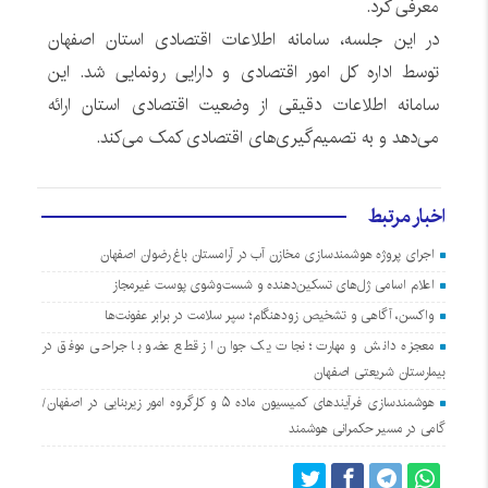
معرفی کرد.
در این جلسه، سامانه اطلاعات اقتصادی استان اصفهان
توسط اداره کل امور اقتصادی و دارایی رونمایی شد. این
سامانه اطلاعات دقیقی از وضعیت اقتصادی استان ارائه
می‌دهد و به تصمیم‌گیری‌های اقتصادی کمک می‌کند.
اخبار مرتبط
اجرای پروژه هوشمندسازی مخازن آب در آرامستان‌ باغ رضوان اصفهان
اعلام اسامی ژل‌های تسکین‌دهنده و شست‌وشوی پوست غیرمجاز
واکسن، آگاهی و تشخیص زودهنگام؛ سپر سلامت در برابر عفونت‌ها
معجزه دانش و مهارت؛ نجات یک جوان از قطع عضو با جراحی موفق در
بیمارستان شریعتی اصفهان
هوشمندسازی فرآیندهای کمیسیون ماده ۵ و کارگروه امور زیربنایی در اصفهان/
گامی در مسیر حکمرانی هوشمند