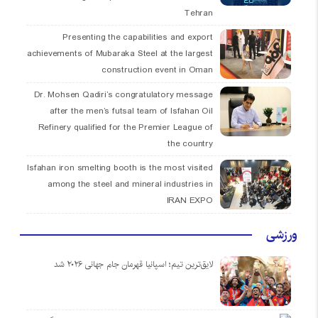
Tehran
Presenting the capabilities and export
achievements of Mubaraka Steel at the largest
construction event in Oman
Dr. Mohsen Qadiri’s congratulatory message
after the men’s futsal team of Isfahan Oil
Refinery qualified for the Premier League of
the country
Isfahan iron smelting booth is the most visited
among the steel and mineral industries in
IRAN EXPO
ورزشی
لایق‌ترین تیم؛ اسپانیا قهرمان جام جهانی ۲۰۲۶ شد