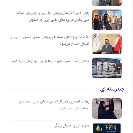
پایان المپیاد فرهنگی‌ورزشی جانبازان و توان‌یابان شرکت
ملی پخش فرآورده‌های نفتی ایران در اصفهان
۵۰ درصد پروژه‌های نیمه‌تمام ورزشی استان اصفهان تا پایان
امسال افتتاح می‌شود
دختری که از خمینی‌شهر تا ایتالیا روی چرخ‌های امید دوید
چندرسانه ای
روایت تصویری خبرنگار اعزامی دنیای اسرار : قدم‌های
عاشقانه در مسیر کربلا
برق و انرژی، جریان زندگی