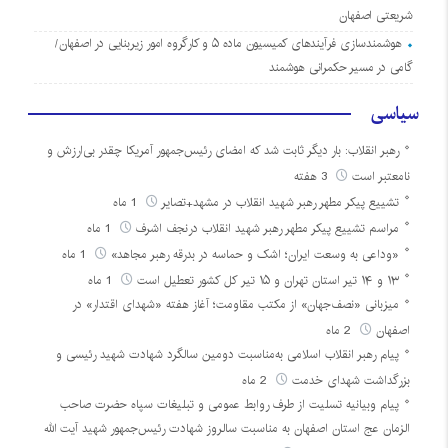
شریعتی اصفهان
هوشمندسازی فرآیندهای کمیسیون ماده ۵ و کارگروه امور زیربنایی در اصفهان/
گامی در مسیر حکمرانی هوشمند
سیاسی
رهبر انقلاب: بار دیگر ثابت شد که امضای رئیس‌جمهور آمریکا چقدر بی‌ارزش و
نامعتبر است
3 هفته
تشییع پیکر مطهر رهبر شهید انقلاب در مشهد+تصایر
1 ماه
مراسم تشییع پیکر مطهر رهبر شهید انقلاب درنجف اشرف
1 ماه
«وداعی به وسعت ایران؛ اشک و حماسه در بدرقه رهبر مجاهد»
1 ماه
۱۳ و ۱۴ تیر استان تهران و ۱۵ تیر کل کشور تعطیل است
1 ماه
میزبانی «نصف‌جهان» از مکتب مقاومت؛ آغاز هفته «شهدای اقتدار» در
اصفهان
2 ماه
پیام رهبر انقلاب اسلامی به‌مناسبت دومین سالگرد شهادت شهید رئیسی و
بزرگداشت شهدای خدمت
2 ماه
پیام وبیانیه تسلیت از طرف روابط عمومی و تبلیغات سپاه حضرت صاحب
الزمان عج استان اصفهان به مناسبت سالروز شهادت رئیس‌جمهور شهید آیت الله