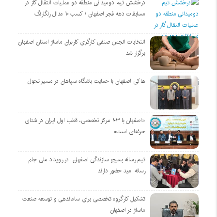
درخشش تیم دومیدانی منطقه دو عملیات انتقال گاز در
مسابقات دهه فجر اصفهان / کسب ۱۰ مدال رنگارنگ
انتخابات انجمن صنفی کارگری کاربران ماساژ استان اصفهان
برگزار شد
هاکی اصفهان با حمایت باشگاه سپاهان در مسیر تحول
«اصفهان با ۱۰۳ مرکز تخصصی، قطب اول ایران در شنای
حرفه‌ای است»
تیم رسانه بسیج سازندگی اصفهان در رویداد ملی جام
رسانه امید حضور دارند
تشکیل کارگروه تخصصی برای ساماندهی و توسعه صنعت
ماساژ در اصفهان