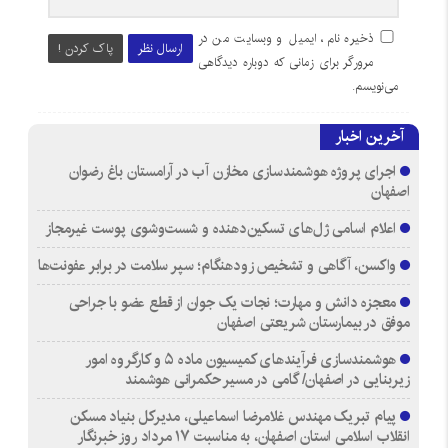
ذخیره نام، ایمیل و وبسایت من در
ارسال نظر
پاک کردن !
مرورگر برای زمانی که دوباره دیدگاهی
می‌نویسم.
آخرین اخبار
اجرای پروژه هوشمندسازی مخازن آب در آرامستان‌ باغ رضوان
اصفهان
اعلام اسامی ژل‌های تسکین‌دهنده و شست‌وشوی پوست غیرمجاز
واکسن، آگاهی و تشخیص زودهنگام؛ سپر سلامت در برابر عفونت‌ها
معجزه دانش و مهارت؛ نجات یک جوان از قطع عضو با جراحی
موفق در بیمارستان شریعتی اصفهان
هوشمندسازی فرآیندهای کمیسیون ماده ۵ و کارگروه امور
زیربنایی در اصفهان/ گامی در مسیر حکمرانی هوشمند
پیام تبریک مهندس غلامرضا اسماعیلی، مدیرکل بنیاد مسکن
انقلاب اسلامی استان اصفهان، به مناسبت ۱۷ مرداد روز خبرنگار