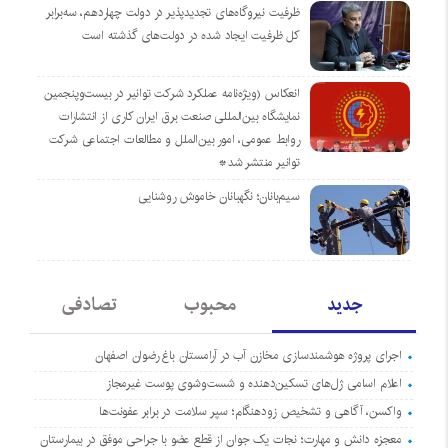
ظرفیت نیروگاه‌های تجدیدپذیر در دولت چهاردهم، سه‌برابر
کل ظرفیت ایجاد شده در دولت‌های گذشته است
انعکاس (ویژه‌نامه عملکرد شرکت توانیر در بیست‌وپنجمین
نمایشگاه بین‌المللی صنعت برق ایران کاری از انتشارات
روابط عمومی، امور بین‌الملل و مطالعات اجتماعی شرکت
توانیر منتشر شد*
سیم‌بانان؛ نگهبانان خاموش روشنایی
جدید
محبوب
تصادفی
اجرای پروژه هوشمندسازی مخازن آب در آرامستان‌ باغ رضوان اصفهان
اعلام اسامی ژل‌های تسکین‌دهنده و شست‌وشوی پوست غیرمجاز
واکسن، آگاهی و تشخیص زودهنگام؛ سپر سلامت در برابر عفونت‌ها
معجزه دانش و مهارت؛ نجات یک جوان از قطع عضو با جراحی موفق در بیمارستان