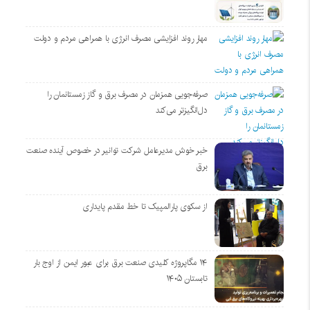
مهار روند افزایشی مصرف انرژی با همراهی مردم و دولت
صرفه‌جویی همزمان در مصرف برق و گاز زمستانمان را
دل‌انگیزتر می‌کند
خبر خوش مدیرعامل شرکت توانیر در خصوص آینده صنعت
برق
از سکوی پارالمپیک تا خط مقدم پایداری
۱۴ مگاپروژه‌ کلیدی صنعت برق برای عبور ایمن از اوج بار
تابستان ۱۴۰۵