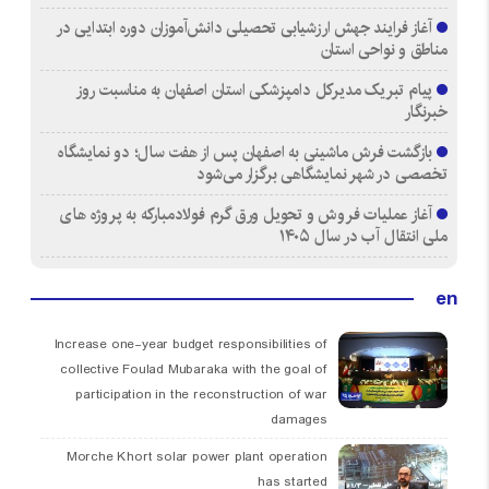
آغاز فرایند جهش ارزشیابی تحصیلی دانش‌آموزان دوره ابتدایی در
مناطق و نواحی استان
پیام تبریک مدیرکل دامپزشکی استان اصفهان به مناسبت روز
خبرنگار
بازگشت فرش ماشینی به اصفهان پس از هفت سال؛ دو نمایشگاه
تخصصی در شهر نمایشگاهی برگزار می‌شود
آغاز عملیات فروش و تحویل ورق گرم فولادمبارکه به پروژه های
ملی انتقال آب در سال ۱۴۰۵
en
Increase one-year budget responsibilities of
collective Foulad Mubaraka with the goal of
participation in the reconstruction of war
damages
Morche Khort solar power plant operation
has started