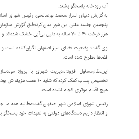
آب رودخانه پاسخگو باشند.
به گزارش
دنیای اسرار
،محمد نورصالحی، رئیس شورای اسلا
هزار درخت ۴۰ تا ۷۰ ساله به دلیل بی‌آبی خشک شده‌اند و این خسارت جبران‌ناپذیر است.
وی گفت: وضعیت فضای سبز
اصفهان
نگران‌کننده است و
فضاها مطرح شده است.
این‌مقام‌مسئول افزود:مدیریت شهری با پروژه مولدسازی
تخصیص پساب کمک کرده که شاید ۱۰
هیچ اقدام موثری انجام نشده است.
رئیس شورای اسلامی شهر اصفهان گفت:مطالبه همه ما جریا
و انتظار داریم دستگاه‌های دولتی به تعهدات خود پاسخگو با