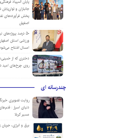
پایان المپیاد فرهنگی
جانبازان و توان‌یابا
پخش فرآورده‌های نفت
اصفهان
۵۰ درصد پروژه‌های نی
ورزشی استان اصفهان ت
امسال افتتاح می‌شود
دختری که از خمینی‌شهر
روی چرخ‌های امید د
چندرسانه ای
روایت تصویری خبرنگا
دنیای اسرار : قدم‌های
مسیر کربلا
برق و انرژی، جریان ز