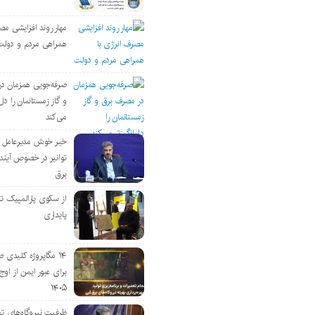
مهار روند افزایشی مص
همراهی مردم و دولت
صرفه‌جویی همزمان د
و گاز زمستانمان را دل‌
می‌کند
خبر خوش مدیرعامل
توانیر در خصوص آین
برق
از سکوی پارالمپیک ت
پایداری
۱۴ مگاپروژه‌ کلیدی
برای عبور ایمن از اوج 
۱۴۰۵
ظرفیت نیروگاه‌های تج