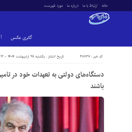
خانه
ارتباط با ما
درباره ما
مورد فهرست
گالری عکس
آ
کد خبر : 48738
تاریخ انتشار : یکشنبه ۲۸ اردیبهشت ۱۴۰۴ - ۲۱:۱۲
دستگاه‌های دولتی به تعهدات خود در تامی
باشند