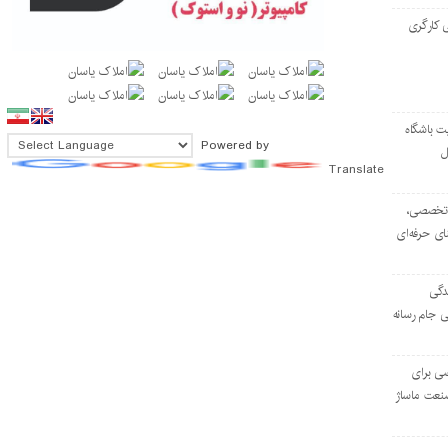
 کارگری
ت باشگاه
Powered by
ل
Translate
۱۰۳ مرکز تخصصی،
ای حرفه‌ای
دگی
ی جام رسانه
ی برای
نعت ماساژ