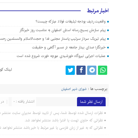
اخبار مرتبط
واقعیت ردیف بودجه تبلیغات فولاد مبارکه چیست؟
پیام سازمان بسیج رسانه استان اصفهان به مناسبت روز خبرنگار
پیام تبریک سردار سرتیپ پاسدار مجتبی فدا و حجت‌الاسلام والمسلمین رحمت
خبرنگار؛ صدای بیدار جامعه در مسیر آگاهی و حقیقت
عملیات اجرایی نیروگاه خورشیدی مورچه خورت شروع شده است
لینک کوت
برچسب ها :
شورای شهر اصفهان
ارسال نظر شما
انتشار یافته : 0
در 
نظرات ارسال شده توسط شما، پس از تایید توسط مدیران سایت منتشر خ
نظراتی که حاوی تهمت یا افترا باشد منتشر نخواهد شد.
نظراتی که به غیر از زبان فارسی یا غیر مرتبط با خبر باشد منتشر نخواهد ش