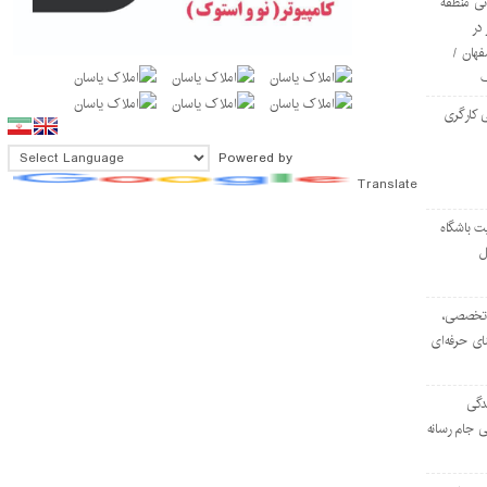
ی منطقه
در
فهان /
 کارگری
Powered by
Translate
ت باشگاه
ل
۱۰۳ مرکز تخصصی،
ای حرفه‌ای
دگی
ی جام رسانه