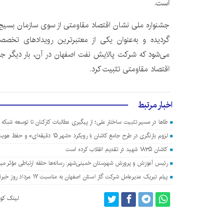
است.
جشنواره ملی نشان اقتصاد مقاومتی از سوی سازمان بسیج کا
گردیده و به‌عنوان یکی از معتبرترین رویدادهای تخصص
می‌شود که شرکت پالایش نفت اصفهان در آن، بار دیگر جایگ
اقتصاد مقاومتی تثبیت کرد.
اخبار مرتبط
طاها در مسیر تثبیت ساختار ملی؛ از پیگیری مطالبات کارکنان تا توسعه شبکه 
لزوم بازنگری در طرح جامع کاشان با رویکرد «شهر ۱۵ دقیقه‌ای» و حفظ هویت ایرانی-اسلامی
کاشان ۱۸۳۵ شهید در تقدیم انقلاب کرده است
رئیس آموزش و پرورش شهرستان خمینی‌شهر: رسانه‌ها حلقه ارتباطی مؤثر م
پیام تبریک مدیرعامل شرکت گاز استان اصفهان به مناسبت ۱۷ مرداد روز خبرنگار
لینک کوت