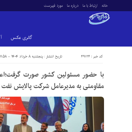
خانه
ارتباط با ما
درباره ما
مورد فهرست
گالری عکس
آ
کد خبر : 49124
تاریخ انتشار : پنجشنبه ۸ خرداد ۱۴۰۴ - ۱۱:۵۸
با حضور مسئولین کشور صورت گرفت؛اع
مقاومتی به مدیرعامل شرکت پالایش نفت 