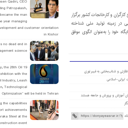
hsen Qadiri, CEO
ding Petropalash,
رگران و کارخانجات کشور برگزار
, became the man
he year managing
ی در زمینه تولید ملی شناخته
velopment and customer orientation
اه خود را به‌عنوان الگوی موفق
in Kishor
is no dead end in
agement science
May, the 28th Oil
نظارتی و شتاب‌بخشی به فیبر نوری
xhibition with the
l Industry, Leash
n, Technological
Optimization” will be held in Tehran
یان آموزش و پرورش و جامعه هستند
g the capabilities
ort achievements
اه
raka Steel at the
onstruction event