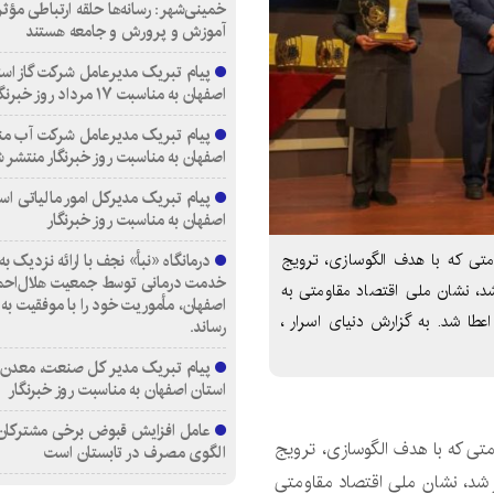
خمینی‌شهر: رسانه‌ها حلقه ارتباطی مؤثر
آموزش و پرورش و جامعه هستند
پیام تبریک مدیرعامل شرکت گاز است
اصفهان به مناسبت ۱۷ مرداد روز خبرنگار
پیام تبریک مدیرعامل شرکت آب من
اصفهان به مناسبت روز خبرنگار منتشر 
پیام تبریک مدیرکل امور مالیاتی اس
اصفهان به مناسبت روز خبرنگار
متی که با هدف الگوسازی، ترویج
خدمت درمانی توسط جمعیت هلال‌احمر
شد، نشان ملی اقتصاد مقاومتی به
اصفهان، مأموریت خود را با موفقیت به 
طا شد. به گزارش دنیای اسرار ،
رساند.
پیام تبریک مدیر کل صنعت، معدن 
استان اصفهان به مناسبت روز خبرنگار
عامل افزایش قبوض برخی مشترکان، 
متی که با هدف الگوسازی، ترویج
الگوی مصرف در تابستان است
ر شد، نشان ملی اقتصاد مقاومتی