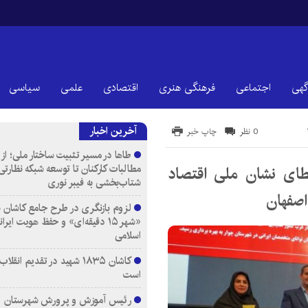
گهی
اجتماعی
فرهنگی هنری
اقتصادی
علمی
سیاسی
آخرین اخبار
0 نظر
چاپ خبر
طاها در مسیر تثبیت ساختار ملی؛ از
مطالبات کارکنان تا توسعه شبکه نظارتی
طای نشان ملی اقتصاد
شتاب‌بخشی به فیبر نوری
اصفهان
لزوم بازنگری در طرح جامع کاشان ب
«شهر ۱۵ دقیقه‌ای» و حفظ هویت ایرا
اسلامی
کاشان ۱۸۳۵ شهید در تقدیم انقل
است
رئیس آموزش و پرورش شهرستان